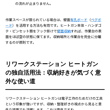
の流れが止まりません。
作業スペースが限られている場合は、壁面
有孔ボード
（
ペグボ
ード
）を活用する方法も有効です。ヒートガン本体・ハンダゴ
テ・ピンセット類をフック掛けで
壁面収納
すれば、作業台の表
面をほぼ空の状態に保てます。収納場所と作業台を完全に分離
するのが原則です。
リワークステーション ヒートガン
の独自活用法：収納好きが気づく意
外な使い道
リワークステーション ヒートガンは電子工作のためだけの工具
という印象が強いですが、収納・整理好きの視点から見ると意
外な場面でも活躍します。これは意外ですね。