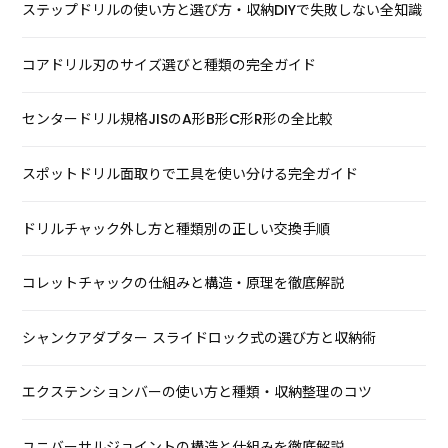
ステップドリルの使い方と選び方・収納DIYで失敗しない全知識
コアドリル刃のサイズ選びと種類の完全ガイド
センタードリル規格JISのA形B形C形R形の全比較
スポットドリル面取りで工具を使い分ける完全ガイド
ドリルチャック外し方と種類別の正しい交換手順
コレットチャックの仕組みと構造・原理を徹底解説
シャンクアダプター スライドロック式の選び方と収納術
エクステンションバーの使い方と種類・収納整理のコツ
ユニバーサルジョイントの構造と仕組みを徹底解説