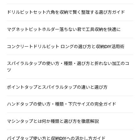
ドリルビットセット六角を収納で賢く整理する選び方ガイド
マグネットビットホルダー落ちない君で工具収納を快適に
コンクリートドリルビット ロングの選び方と収納DIY活用術
スパイラルタップの使い方・種類・選び方と折れない加工のコ
ツ
ポイントタップとスパイラルタップの違いと選び方
ハンドタップの使い方・種類・下穴サイズの完全ガイド
マシンタップとは何か種類と選び方を徹底解説
パイプタップ使い方と収納DIYへの活かし方ガイド