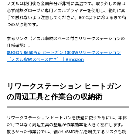
ノズルは使用後も金属部分が非常に高温です。取り外しの際は
必ず耐熱グローブか専用ノズルプライヤーを使用し、絶対に素
手で触れないよう注意してください。50℃以下に冷えるまで待
つのが原則です。
参考リンク（ノズル収納スペース付きリワークステーションの
仕様確認）。
SUGON 8650Pro ヒートガン 1300Wリワークステーション
（ノズル収納スペース付き）｜Amazon
リワークステーション ヒートガン
の周辺工具と作業台の収納術
リワークステーション ヒートガンを快適に使うためには、本体
だけではなく周辺工具の整理が作業効率を大きく左右します。
散らかった作業台では、細かいSMD部品を紛失するリスクも跳