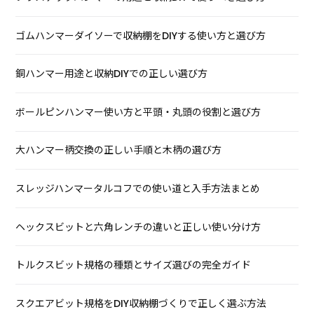
ゴムハンマーダイソーで収納棚をDIYする使い方と選び方
銅ハンマー用途と収納DIYでの正しい選び方
ボールピンハンマー使い方と平頭・丸頭の役割と選び方
大ハンマー柄交換の正しい手順と木柄の選び方
スレッジハンマータルコフでの使い道と入手方法まとめ
ヘックスビットと六角レンチの違いと正しい使い分け方
トルクスビット規格の種類とサイズ選びの完全ガイド
スクエアビット規格をDIY収納棚づくりで正しく選ぶ方法