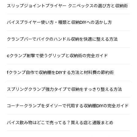
スリップジョイントプライヤー クニペックスの選び方と収納術
バイスプライヤー使い方・種類と収納DIYへの活かし方
クランプバーでバイクのハンドル収納を快適に整える方法
cクランプ射撃で使うグリップと収納術の完全ガイド
fクランプ自作で収納棚をDIYする方法と材料費の節約術
スプリングクランプ強力タイプで収納をすっきり整える方法
コーナークランプをダイソーで代用する収納棚DIYの完全ガイド
バイス飲み物はどこで売ってる？買える店と通販まとめ