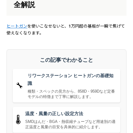
全解説
ヒートガン
を使いこなせないと、1万円超の基板が一瞬で焦げて
使えなくなります。
この記事でわかること
リワークステーション ヒートガンの基礎知
識
🔧
種類・スペックの見方から、858D・959Dなど定番
モデルの特徴まで丁寧に解説します。
温度・風量の正しい設定方法
🌡️
SMDはんだ・BGA・熱収縮チューブなど用途別の適
正温度と風量の目安を具体的に紹介します。