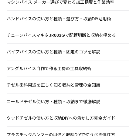
マシンバイス メーカー選びで変わる加工精度と作業効率
ハンドバイスの使い方と種類・選び方・収納DIY活用術
チェーンバイスマキタJR003Gで配管切断と収納を極める
パイプバイスの使い方と種類・固定のコツを解説
アングルバイス自作で作る工房の工具収納術
チゼル歯科用途を正しく知る収納と管理の全知識
コールドチゼル使い方・種類・収納まで徹底解説
ウッドチゼルの使い方と収納DIYへの活かし方完全ガイド
プラスチックハンマーの用途と収納DIYで使うべき選び方