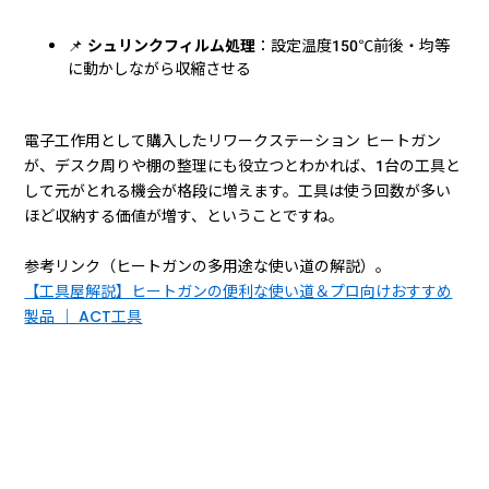
📌
シュリンクフィルム処理
：設定温度150℃前後・均等
に動かしながら収縮させる
電子工作用として購入したリワークステーション ヒートガン
が、デスク周りや棚の整理にも役立つとわかれば、1台の工具と
して元がとれる機会が格段に増えます。工具は使う回数が多い
ほど収納する価値が増す、ということですね。
参考リンク（ヒートガンの多用途な使い道の解説）。
【工具屋解説】ヒートガンの便利な使い道＆プロ向けおすすめ
製品 ｜ ACT工具