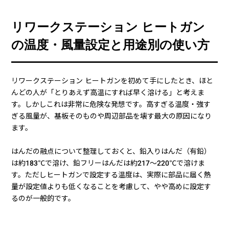
リワークステーション ヒートガン
の温度・風量設定と用途別の使い方
リワークステーション ヒートガンを初めて手にしたとき、ほと
んどの人が「とりあえず高温にすれば早く溶ける」と考えま
す。しかしこれは非常に危険な発想です。高すぎる温度・強す
ぎる風量が、基板そのものや周辺部品を壊す最大の原因になり
ます。
はんだの融点について整理しておくと、鉛入りはんだ（有鉛）
は約183℃で溶け、鉛フリーはんだは約217〜220℃で溶けま
す。ただしヒートガンで設定する温度は、実際に部品に届く熱
量が設定値よりも低くなることを考慮して、やや高めに設定す
るのが一般的です。