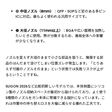
🟣
中径ノズル（8mm）
：QFP・SOPなど足のある多ピン
ICに対応。最もよく使われる汎用サイズです。
🟤
大径ノズル（11mm以上）
：BGAや広い面積を加熱し
たいときに使用。熱が分散するため、基板全体への影響
が少なくなります。
ノズルを変えず大径のままで小さな部品を狙うと、隣接する部
品のはんだまで溶けてしまい位置ズレが発生します。「とりあ
えず付属のノズルそのまま」という状態では失敗リスクが上が
るということですね。
SUGON 2026など比較的新しいモデルでは、本体側面にシリコ
ン製のノズル収納スペースが最初から設けられており、よく使う
5種類のノズルをガン本体に常備できる設計になっています。こ
れは作業中の持ち替えロスを大幅に減らせる優れた工夫です。