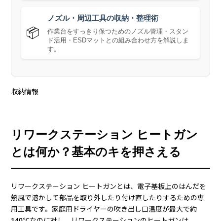
ノズル・周辺工具の収納・整理術
📦
作業台をすっきり保つためのノズル管理・スタン
ド活用・ESDマットとの組み合わせ方を解説しま
す。
収納情報
リワークステーション ヒートガン
とは何か？基本のキを押さえる
リワークステーション ヒートガンとは、電子基板上のはんだを
熱風で溶かして部品を取り外したり付け直したりするための専
用工具です。家庭用ドライヤーの吹き出し口温度が最大で約
140℃なのに対し、リワークステーションのヒートガンは