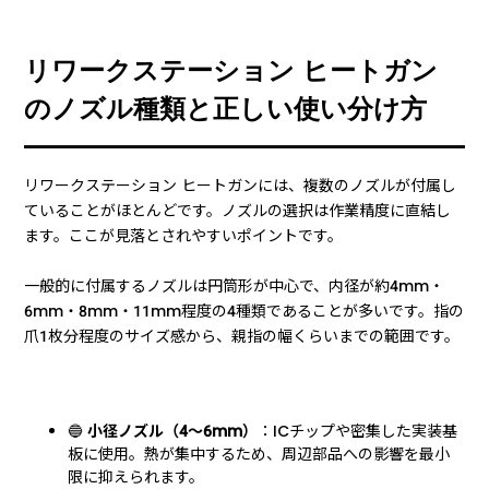
リワークステーション ヒートガン
のノズル種類と正しい使い分け方
リワークステーション ヒートガンには、複数のノズルが付属し
ていることがほとんどです。ノズルの選択は作業精度に直結し
ます。ここが見落とされやすいポイントです。
一般的に付属するノズルは円筒形が中心で、内径が約4mm・
6mm・8mm・11mm程度の4種類であることが多いです。指の
爪1枚分程度のサイズ感から、親指の幅くらいまでの範囲です。
🔵
小径ノズル（4〜6mm）
：ICチップや密集した実装基
板に使用。熱が集中するため、周辺部品への影響を最小
限に抑えられます。