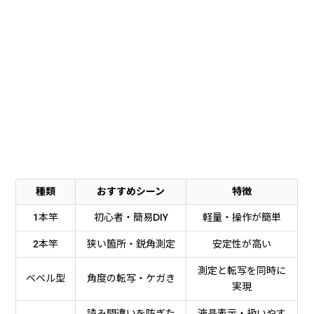
種類
おすすめシーン
特徴
1本竿
初心者・簡易DIY
軽量・操作が簡単
2本竿
狭い箇所・鋭角測定
安定性が高い
測定と転写を同時に
ベベル型
角度の転写・ケガき
実現
読み間違いを防ぎた
液晶表示・扱いやす