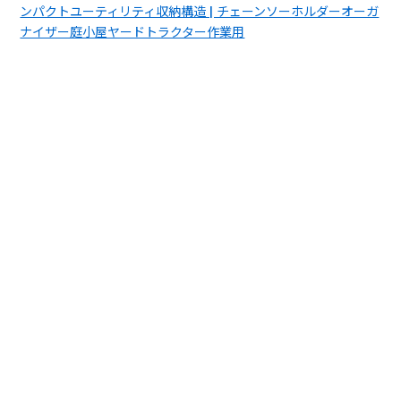
ンパクトユーティリティ収納構造 | チェーンソーホルダーオーガ
ナイザー庭小屋ヤードトラクター作業用