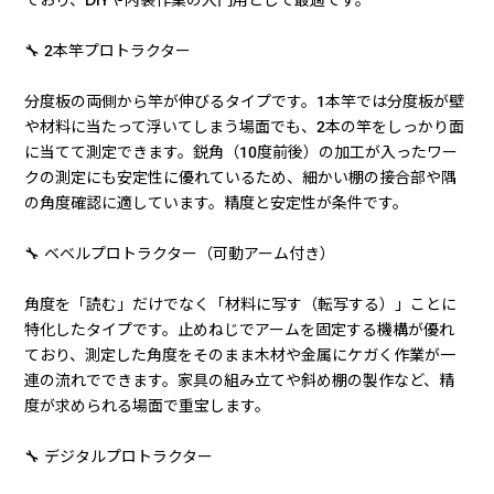
🔧 2本竿プロトラクター
分度板の両側から竿が伸びるタイプです。1本竿では分度板が壁
や材料に当たって浮いてしまう場面でも、2本の竿をしっかり面
に当てて測定できます。鋭角（10度前後）の加工が入ったワー
クの測定にも安定性に優れているため、細かい棚の接合部や隅
の角度確認に適しています。精度と安定性が条件です。
🔧 ベベルプロトラクター（可動アーム付き）
角度を「読む」だけでなく「材料に写す（転写する）」ことに
特化したタイプです。止めねじでアームを固定する機構が優れ
ており、測定した角度をそのまま木材や金属にケガく作業が一
連の流れでできます。家具の組み立てや斜め棚の製作など、精
度が求められる場面で重宝します。
🔧 デジタルプロトラクター