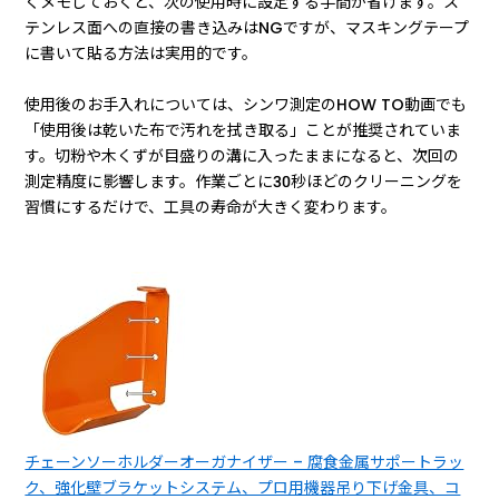
くメモしておくと、次の使用時に設定する手間が省けます。ス
テンレス面への直接の書き込みはNGですが、マスキングテープ
に書いて貼る方法は実用的です。
使用後のお手入れについては、シンワ測定のHOW TO動画でも
「使用後は乾いた布で汚れを拭き取る」ことが推奨されていま
す。切粉や木くずが目盛りの溝に入ったままになると、次回の
測定精度に影響します。作業ごとに30秒ほどのクリーニングを
習慣にするだけで、工具の寿命が大きく変わります。
チェーンソーホルダーオーガナイザー – 腐食金属サポートラッ
ク、強化壁ブラケットシステム、プロ用機器吊り下げ金具、コ