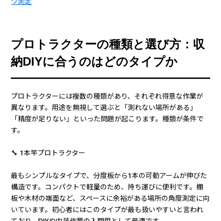
ワ測定
プロトラクターの種類と選び方：収
納DIYに合うのはどのタイプか
プロトラクターには複数の種類があり、それぞれ得意な作業が
異なります。用途を無視して選ぶと「測れない場所がある」
「精度が足りない」といった問題が起こります。種類が条件で
す。
🔧 1本竿プロトラクター
最もシンプルなタイプで、分度板から1本の可動アームが伸びた
構造です。コンパクトで軽量のため、持ち運びに便利です。棚
板や木材の端面など、スペースに余裕がある場所の角度測定に向
いています。初心者にはこのタイプが最も扱いやすいと言われ
ており、DIYや内装作業の入門用として最適です。