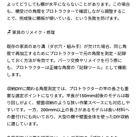
よってどうしても棚が水平にならないことがあります。この場合
も、棚受けの角度をプロトラクターで確認しながら調整するこ
とで、完成後に棚板が傾いている、という失敗を防げます。
🪑 家具のリメイク・修理
既存の家具のあり溝（ダボ穴・組み手）が欠けた場合、同じ角
度で再加工するためにプロトラクターで元の角度を測定・記録
しておく方法が有効です。パーツ交換やリメイクを行う際に
も、プロトラクターは正確な角度の「記録ツール」として機能
します。
収納DIYに関わる角度測定では、プロトラクターの竿の長さも重
要な選定ポイントになります。竿長が150mm前後のモデルは取
り回しがよく、壁面収納のような狭い作業スペースにも対応しや
すいです。一方、200mm以上の長さがあるモデルは長い材料へ
の墨付けにも向いており、大型の棚や壁面全体を使ったDIY収納
に適しています。