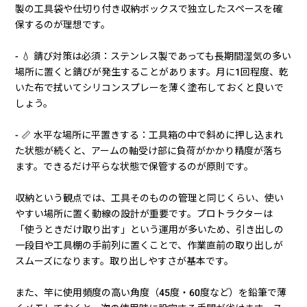
製の工具袋や仕切り付き収納ボックスで独立したスペースを確
保するのが理想です。
- 💧 錆び対策は必須：ステンレス製であっても長期間湿気の多い
場所に置くと錆びが発生することがあります。月に1回程度、乾
いた布で拭いてシリコンスプレーを薄く塗布しておくと良いで
しょう。
- 📏 水平な場所に平置きする：工具箱の中で斜めに押し込まれ
た状態が続くと、アームの軸受け部に負荷がかかり精度が落ち
ます。できるだけ平らな状態で保管するのが原則です。
収納という観点では、工具そのものの管理と同じくらい、使い
やすい場所に置く動線の設計が重要です。プロトラクターは
「使うときだけ取り出す」という運用が多いため、引き出しの
一段目や工具棚の手前列に置くことで、作業直前の取り出しが
スムーズになります。取り出しやすさが基本です。
また、竿に使用頻度の高い角度（45度・60度など）を鉛筆で薄