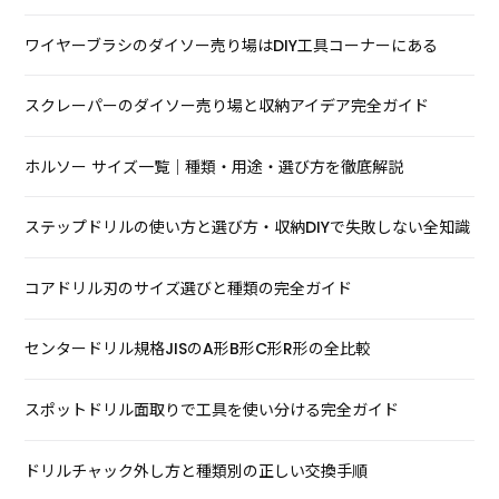
ワイヤーブラシのダイソー売り場はDIY工具コーナーにある
スクレーパーのダイソー売り場と収納アイデア完全ガイド
ホルソー サイズ一覧｜種類・用途・選び方を徹底解説
ステップドリルの使い方と選び方・収納DIYで失敗しない全知識
コアドリル刃のサイズ選びと種類の完全ガイド
センタードリル規格JISのA形B形C形R形の全比較
スポットドリル面取りで工具を使い分ける完全ガイド
ドリルチャック外し方と種類別の正しい交換手順