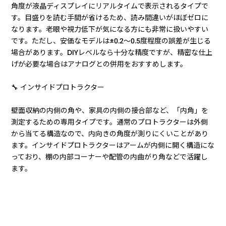
角度が液晶ディスプレイにリアルタイムで表示されるタイプで
す。目盛りを読む手間が省けるため、読み間違いがほぼゼロに
なります。老眼や視力低下が気になる方にも非常に扱いやすい
です。ただし、安価なモデルは±0.2〜0.5度程度の誤差が生じる
場合があります。DIYレベルなら十分な精度ですが、精密な仕上
げが必要な場合はアナログとの併用をおすすめします。
🔧 インサイドプロトラクター
壁面収納の内側の角や、家具の内側の接合部など、「内角」を
測定するための専用タイプです。通常のプロトラクターは外側
から当てる構造なので、内向きの角度が測りにくいことがあり
ます。インサイドプロトラクターはアームが内側に開く構造にな
っており、棚の内部コーナーや配管の内曲がり角などで活躍し
ます。