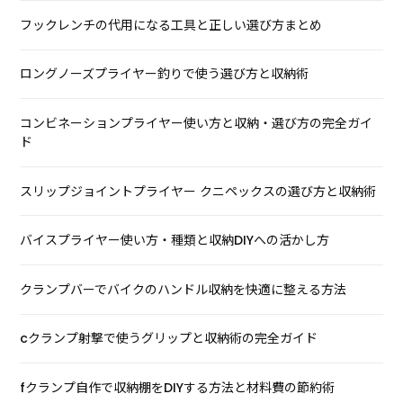
フックレンチの代用になる工具と正しい選び方まとめ
ロングノーズプライヤー釣りで使う選び方と収納術
コンビネーションプライヤー使い方と収納・選び方の完全ガイ
ド
スリップジョイントプライヤー クニペックスの選び方と収納術
バイスプライヤー使い方・種類と収納DIYへの活かし方
クランプバーでバイクのハンドル収納を快適に整える方法
cクランプ射撃で使うグリップと収納術の完全ガイド
fクランプ自作で収納棚をDIYする方法と材料費の節約術