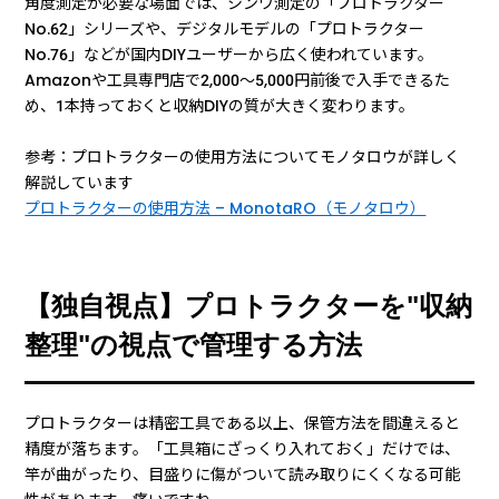
角度測定が必要な場面では、シンワ測定の「プロトラクター
No.62」シリーズや、デジタルモデルの「プロトラクター
No.76」などが国内DIYユーザーから広く使われています。
Amazonや工具専門店で2,000〜5,000円前後で入手できるた
め、1本持っておくと収納DIYの質が大きく変わります。
参考：プロトラクターの使用方法についてモノタロウが詳しく
解説しています
プロトラクターの使用方法 – MonotaRO（モノタロウ）
【独自視点】プロトラクターを"収納
整理"の視点で管理する方法
プロトラクターは精密工具である以上、保管方法を間違えると
精度が落ちます。「工具箱にざっくり入れておく」だけでは、
竿が曲がったり、目盛りに傷がついて読み取りにくくなる可能