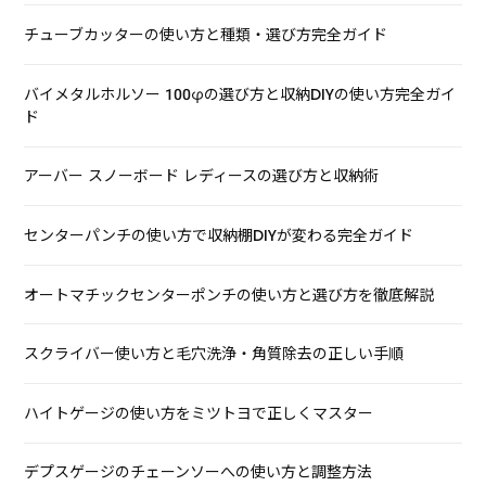
チューブカッターの使い方と種類・選び方完全ガイド
バイメタルホルソー 100φの選び方と収納DIYの使い方完全ガイ
ド
アーバー スノーボード レディースの選び方と収納術
センターパンチの使い方で収納棚DIYが変わる完全ガイド
オートマチックセンターポンチの使い方と選び方を徹底解説
スクライバー使い方と毛穴洗浄・角質除去の正しい手順
ハイトゲージの使い方をミツトヨで正しくマスター
デプスゲージのチェーンソーへの使い方と調整方法