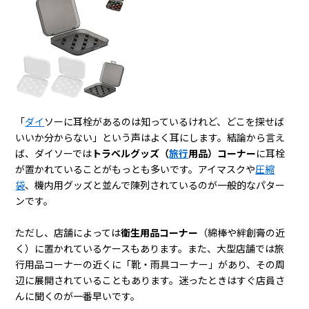
「
ダイ
ソーに耳栓があるのは知っているけれど、どこを探せば
いいか分からない」という声はよく耳にします。結論から言え
ば、ダイソーでは
トラベルグッズ（
旅行
用品）コーナー
に耳栓
が置かれていることがもっとも多いです。アイマスクや
圧縮
袋
、機内用グッズと並んで陳列されているのが一般的なパター
ンです。
ただし、店舗によっては
衛生用品コーナー
（綿棒や絆創膏の近
く）に置かれているケースもあります。また、大型店舗では旅
行用品コーナーの近くに「靴・雨具コーナー」があり、その周
辺に展開されていることもあります。迷ったときはすぐ店員さ
んに聞くのが一番早いです。