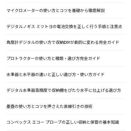
マイクロメーターの使い方とコツを基礎から徹底解説
デジタルノギス ミツトヨの電池交換を正しく行う手順と注意点
角度計デジタルの使い方で収納DIYが劇的に変わる完全ガイド
プロトラクターの使い方と種類・選び方完全ガイド
水準器と水平器の違いと正しい選び方・使い方ガイド
デジタル水準器高精度で収納棚をぴたり水平に仕上げる選び方
墨壺の使い方とコツを押さえた直線引きの技術
コンベックス エコー プローブの正しい収納と保管の基本知識