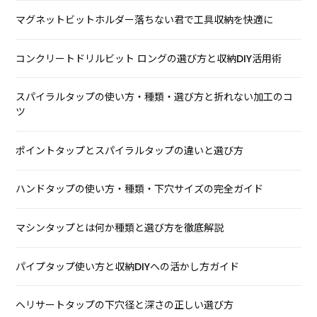
マグネットビットホルダー落ちない君で工具収納を快適に
コンクリートドリルビット ロングの選び方と収納DIY活用術
スパイラルタップの使い方・種類・選び方と折れない加工のコ
ツ
ポイントタップとスパイラルタップの違いと選び方
ハンドタップの使い方・種類・下穴サイズの完全ガイド
マシンタップとは何か種類と選び方を徹底解説
パイプタップ使い方と収納DIYへの活かし方ガイド
ヘリサートタップの下穴径と深さの正しい選び方