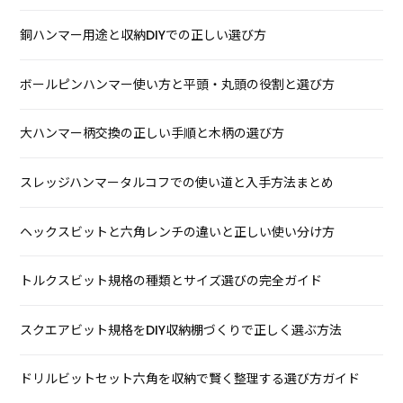
銅ハンマー用途と収納DIYでの正しい選び方
ボールピンハンマー使い方と平頭・丸頭の役割と選び方
大ハンマー柄交換の正しい手順と木柄の選び方
スレッジハンマータルコフでの使い道と入手方法まとめ
ヘックスビットと六角レンチの違いと正しい使い分け方
トルクスビット規格の種類とサイズ選びの完全ガイド
スクエアビット規格をDIY収納棚づくりで正しく選ぶ方法
ドリルビットセット六角を収納で賢く整理する選び方ガイド