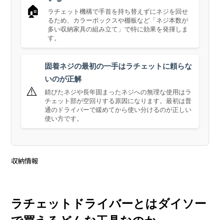
🏠
ラチェット機構で手首を持ち替えずにネジを回せ
るため、カラーボックスや棚板など「ネジ本数が
多い収納家具の組み立て」で特に効果を発揮しま
す。
固着ネジの最初の一手はラチェットに頼らな
いのが正解
⚠️
錆びたネジや長年固まったネジへの無理な使用はラ
チェット部が空回りする原因になります。最初は普
通のドライバーで緩めてから使い分けるのが正しい
使い方です。
収納情報
ラチェットドライバーとはダイソー