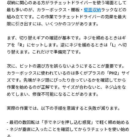
収納に関心のある方がラチェットドライバーを使う場面として
最も多いのが、カラーボックス・棚板・
壁面収納
ラックなどの
組み立てです。この作業でラチェットドライバーの効果を最大
限に引き出すには、いくつかのコツがあります。
まず、切り替えギアの確認が基本です。ネジを締めるときはギ
アを「R」にセットします。逆にネジを緩めるときは「L」へ切
り替えます。これだけで準備完了です。
次に、ビットの選び方を誤らないようにすることが重要です。
カラーボックスに使われているのは多くがプラスの「PH2」サイ
ズです。先端がネジ頭にぴったり合っているかを確認してから
作業を始めるのが正解です。サイズが合わないと、ネジ山をな
めてしまい、修復不可能になることがあります。
実際の作業では、以下の手順を意識すると失敗が減ります。
- 最初の数回転は「手でネジを押し込む感覚」で軽く締め始める
- ネジが垂直に入ったことを確認してからラチェットを使い始め
る