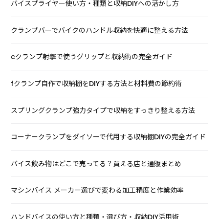
バイスプライヤー使い方・種類と収納DIYへの活かし方
クランプバーでバイクのハンドル収納を快適に整える方法
cクランプ射撃で使うグリップと収納術の完全ガイド
fクランプ自作で収納棚をDIYする方法と材料費の節約術
スプリングクランプ強力タイプで収納をすっきり整える方法
コーナークランプをダイソーで代用する収納棚DIYの完全ガイド
バイス飲み物はどこで売ってる？買える店と通販まとめ
マシンバイス メーカー選びで変わる加工精度と作業効率
ハンドバイスの使い方と種類・選び方・収納DIY活用術