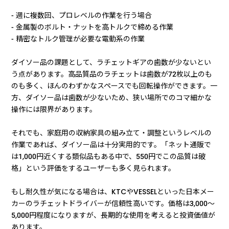
- 週に複数回、プロレベルの作業を行う場合
- 金属製のボルト・ナットを高トルクで締める作業
- 精密なトルク管理が必要な電動系の作業
ダイソー品の課題として、ラチェットギアの歯数が少ないとい
う点があります。高品質品のラチェットは歯数が72枚以上のも
のも多く、ほんのわずかなスペースでも回転操作ができます。一
方、ダイソー品は歯数が少ないため、狭い場所でのコマ細かな
操作には限界があります。
それでも、家庭用の収納家具の組み立て・調整というレベルの
作業であれば、ダイソー品は十分実用的です。「ネット通販で
は1,000円近くする類似品もある中で、550円でこの品質は破
格」という評価をするユーザーも多く見られます。
もし耐久性が気になる場合は、KTCやVESSELといった日本メー
カーのラチェットドライバーが信頼性高いです。価格は3,000〜
5,000円程度になりますが、長期的な使用を考えると投資価値が
あります。