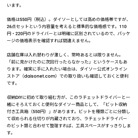
います。
価格は550円（税込）。ダイソーとしては高めの価格帯ですが、
26点セットという内容量を考えると標準的な価格感です。110
円・220円のドライバーとは明確に区別されているので、パッケ
ージの価格表示を確認すれば間違えません。
店舗在庫は入れ替わりが激しく、常時あるとは限りません。
「前に見かけたのに次回行ったらなかった」というケースもあ
ります。確実に手に入れたい場合は、ダイソー公式オンライン
ストア（daisonet.com）での取り扱いも確認しておくと便利
です。
収納DIYに初めて取り組む方が、このラチェットドライバーと一
緒にそろえておくと便利なダイソー商品として、「ビット収納
付き工具箱（550円）」があります。ビットを種類ごとに分類し
て収められる仕切りが内蔵されており、ラチェットドライバー
のビット類と合わせて整理すれば、工具スペースがすっきりしま
す。