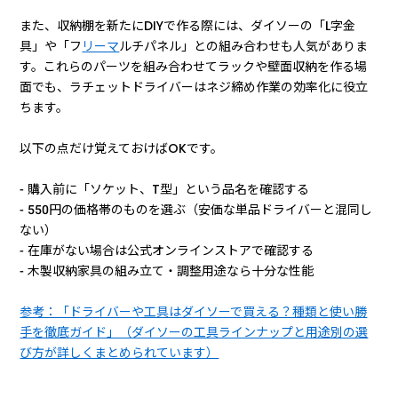
また、収納棚を新たにDIYで作る際には、ダイソーの「L字金
具」や「フ
リーマ
ルチパネル」との組み合わせも人気がありま
す。これらのパーツを組み合わせてラックや壁面収納を作る場
面でも、ラチェットドライバーはネジ締め作業の効率化に役立
ちます。
以下の点だけ覚えておけばOKです。
- 購入前に「ソケット、T型」という品名を確認する
- 550円の価格帯のものを選ぶ（安価な単品ドライバーと混同し
ない）
- 在庫がない場合は公式オンラインストアで確認する
- 木製収納家具の組み立て・調整用途なら十分な性能
参考：「ドライバーや工具はダイソーで買える？種類と使い勝
手を徹底ガイド」（ダイソーの工具ラインナップと用途別の選
び方が詳しくまとめられています）