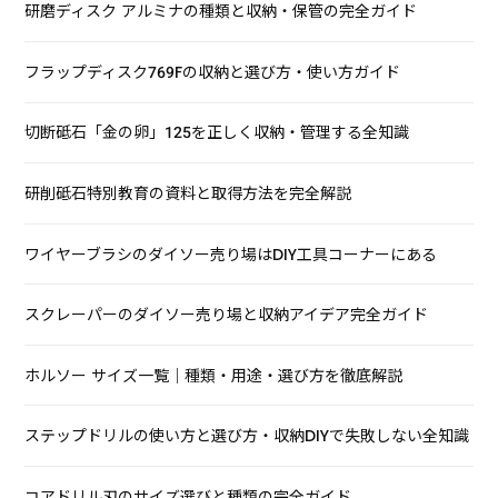
研磨ディスク アルミナの種類と収納・保管の完全ガイド
フラップディスク769Fの収納と選び方・使い方ガイド
切断砥石「金の卵」125を正しく収納・管理する全知識
研削砥石特別教育の資料と取得方法を完全解説
ワイヤーブラシのダイソー売り場はDIY工具コーナーにある
スクレーパーのダイソー売り場と収納アイデア完全ガイド
ホルソー サイズ一覧｜種類・用途・選び方を徹底解説
ステップドリルの使い方と選び方・収納DIYで失敗しない全知識
コアドリル刃のサイズ選びと種類の完全ガイド