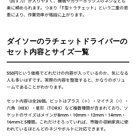
（回す力）が入りやすく、棚板やカラーボックスのネジなども
楽に締められます。つまり「T型＋ラチェット」という二重の恩
恵により、作業効率が格段に上がります。
ダイソーのラチェットドライバーの
セット内容とサイズ一覧
550円という価格でどれだけの内容が入っているのか、気になる
人も多いはずです。実際の内容を整理すると、かなりのボリュ
ームであることがわかります。
セット内容は全26個。ビットはプラス（＋）・マイナス（−）・
六角（HEX）・星形（TORX）など複数種類が含まれており、ソ
ケットのサイズはメインが8mm・10mm・12mm・14mm・
16mmと5種類。これだけそろっていれば、市販の収納家具に使
われているほとんどのネジやボルトに対応できます。