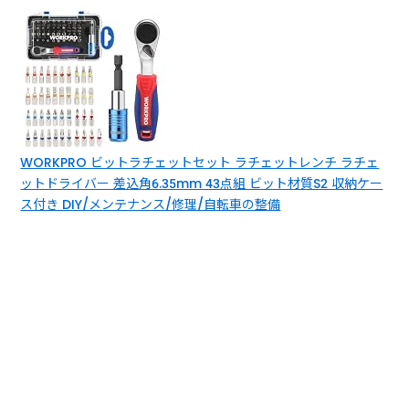
WORKPRO ビットラチェットセット ラチェットレンチ ラチェ
ットドライバー 差込角6.35mm 43点組 ビット材質S2 収納ケー
ス付き DIY/メンテナンス/修理/自転車の整備