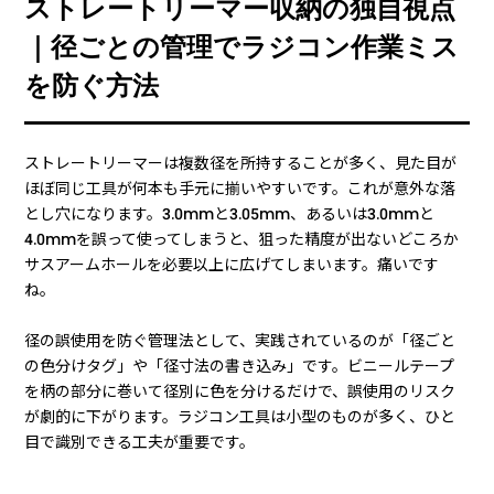
ストレートリーマー収納の独自視点
｜径ごとの管理でラジコン作業ミス
を防ぐ方法
ストレートリーマーは複数径を所持することが多く、見た目が
ほぼ同じ工具が何本も手元に揃いやすいです。これが意外な落
とし穴になります。3.0mmと3.05mm、あるいは3.0mmと
4.0mmを誤って使ってしまうと、狙った精度が出ないどころか
サスアームホールを必要以上に広げてしまいます。痛いです
ね。
径の誤使用を防ぐ管理法として、実践されているのが「径ごと
の色分けタグ」や「径寸法の書き込み」です。ビニールテープ
を柄の部分に巻いて径別に色を分けるだけで、誤使用のリスク
が劇的に下がります。ラジコン工具は小型のものが多く、ひと
目で識別できる工夫が重要です。