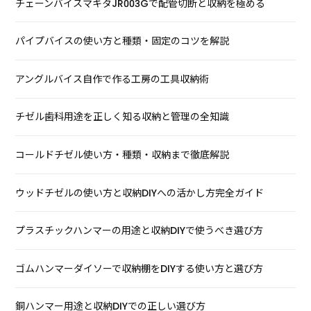
チェーンバイスマキタJR003Gで配管切断と収納を極める
パイプバイスの使い方と種類・固定のコツを解説
アングルバイス自作で作る工房の工具収納術
チゼル歯科用途を正しく知る収納と管理の全知識
コールドチゼル使い方・種類・収納まで徹底解説
ウッドチゼルの使い方と収納DIYへの活かし方完全ガイド
プラスチックハンマーの用途と収納DIYで使うべき選び方
ゴムハンマーダイソーで収納棚をDIYする使い方と選び方
銅ハンマー用途と収納DIYでの正しい選び方