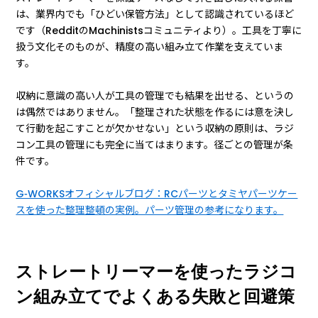
は、業界内でも「ひどい保管方法」として認識されているほど
です（RedditのMachinistsコミュニティより）。工具を丁寧に
扱う文化そのものが、精度の高い組み立て作業を支えていま
す。
収納に意識の高い人が工具の管理でも結果を出せる、というの
は偶然ではありません。「整理された状態を作るには意を決し
て行動を起こすことが欠かせない」という収納の原則は、ラジ
コン工具の管理にも完全に当てはまります。径ごとの管理が条
件です。
G-WORKSオフィシャルブログ：RCパーツとタミヤパーツケー
スを使った整理整頓の実例。パーツ管理の参考になります。
ストレートリーマーを使ったラジコ
ン組み立てでよくある失敗と回避策