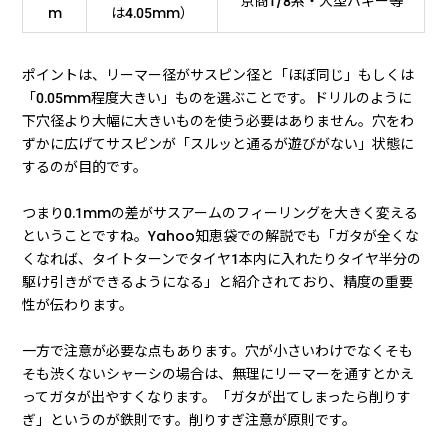
京商1/8系・大型バギー等
m
は4.05mm）
ポイントは、リーマー径がサスピン径と「ほぼ同じ」もしくは
「0.05mm程度大きい」ものを選ぶことです。ドリルのように
下穴径より大幅に大きいものを使う必要はありません。穴をわ
ずかに広げてサスピンが「スルッと通るが遊びがない」状態に
するのが目的です。
つまり0.1mmの差がサスアームのフィーリングを大きく変える
ということですね。Yahoo知恵袋での解説でも「ガタが全くな
くなれば、タイトターンでタイヤ1本内に入れたりタイヤ半分の
駆け引きができるようになる」と紹介されており、精度の重要
性が伝わります。
一方で注意が必要な点もあります。穴が小さいわけでなくそも
そも渋くないシャーシの場合は、無理にリーマーを通すとかえ
ってガタが出やすくなります。「ガタが出てしまったら削りす
ぎ」というのが鉄則です。削りすぎ注意が原則です。