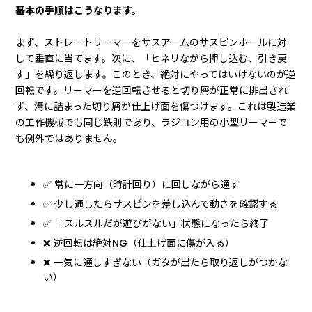
基本の手順はこうなります。
まず、ストレートリーマーをサスアームのサスピンホールに対
して垂直に当てます。次に、「ヒネリながら押し込む、引き戻
す」を繰り返します。このとき、絶対にやってはいけないのが逆
回転です。リーマーを逆回転させると切り屑が正常に排出され
ず、溝に詰まった切り屑が仕上げ面を傷つけます。これは製造業
の工作機械でも同じ鉄則であり、ラジコン用の小型リーマーで
も例外ではありません。
✅ 常に一方向（時計回り）に回しながら通す
✅ 少し通したらサスピンを差し込んで動きを確認する
✅ 「スルスルだが遊びがない」状態になったら終了
❌ 逆回転は絶対NG（仕上げ面に傷が入る）
❌ 一気に通しすぎない（ガタが出たら取り返しがつかな
い）