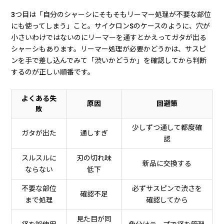
3つ目は「自分のシャーシにそもそもリーマー処理が不要な部位
にも使ってしまう」こと。サイクロンSのケースのように、穴が
小さいわけではないのにリーマーを通すとかえってガタが出る
シャーシもあります。リーマー処理が必要かどうかは、サスピ
ンを手で差し込んでみて「渋いかどうか」を確認してから判断
するのが正しい順番です。
よくある失
原因
回避策
敗
少しずつ通して都度確
ガタが出た
通しすぎ
認
スルスルに
刃の切れ味
新品に交換する
ならない
低下
不要な部位
必ずサスピンで渋さを
確認不足
まで処理
確認してから
見た目が同