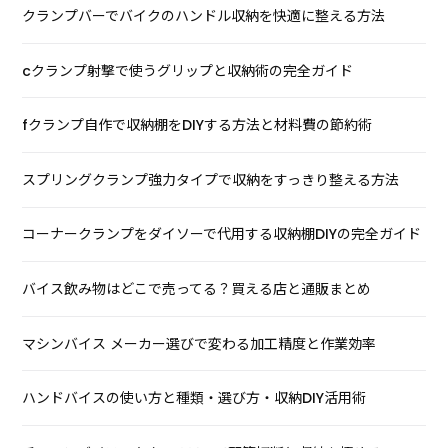
クランプバーでバイクのハンドル収納を快適に整える方法
cクランプ射撃で使うグリップと収納術の完全ガイド
fクランプ自作で収納棚をDIYする方法と材料費の節約術
スプリングクランプ強力タイプで収納をすっきり整える方法
コーナークランプをダイソーで代用する収納棚DIYの完全ガイド
バイス飲み物はどこで売ってる？買える店と通販まとめ
マシンバイス メーカー選びで変わる加工精度と作業効率
ハンドバイスの使い方と種類・選び方・収納DIY活用術