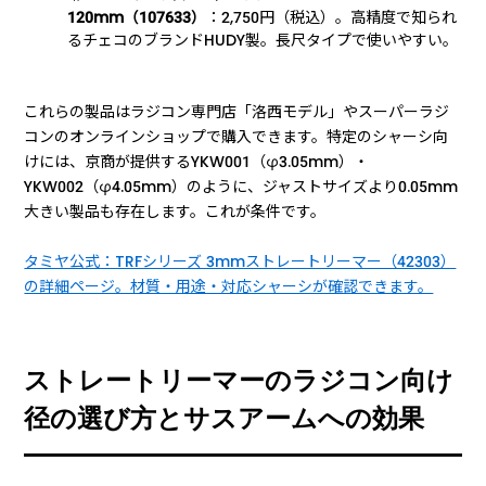
120mm（107633）
：2,750円（税込）。高精度で知られ
るチェコのブランドHUDY製。長尺タイプで使いやすい。
これらの製品はラジコン専門店「洛西モデル」やスーパーラジ
コンのオンラインショップで購入できます。特定のシャーシ向
けには、京商が提供するYKW001（φ3.05mm）・
YKW002（φ4.05mm）のように、ジャストサイズより0.05mm
大きい製品も存在します。これが条件です。
タミヤ公式：TRFシリーズ 3mmストレートリーマー（42303）
の詳細ページ。材質・用途・対応シャーシが確認できます。
ストレートリーマーのラジコン向け
径の選び方とサスアームへの効果