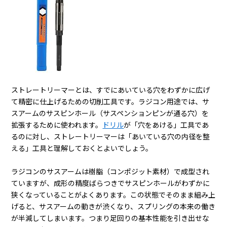
ストレートリーマーとは、すでにあいている穴をわずかに広げ
て精密に仕上げるための切削工具です。ラジコン用途では、サ
スアームのサスピンホール（サスペンションピンが通る穴）を
拡張するために使われます。
ドリル
が「穴をあける」工具であ
るのに対し、ストレートリーマーは「あいている穴の内径を整
える」工具と理解しておくとよいでしょう。
ラジコンのサスアームは樹脂（コンポジット素材）で成型され
ていますが、成形の精度ばらつきでサスピンホールがわずかに
狭くなっていることがよくあります。この状態でそのまま組み上
げると、サスアームの動きが渋くなり、スプリングの本来の働き
が半減してしまいます。つまり足回りの基本性能を引き出せな