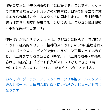
収納の基本は「使う場所の近くに保管する」ことです。ピット
で作業するならピットバッグの定位置に、自宅で組み立て作業
するなら作業机のツールスタンドに固定します。「探す時間が
減れば走らせる時間が増える」というのは、ラジコン整理整頓
の本質を突いた言葉です。
整理収納がもたらすメリットは、ラジコンに限らず「時間的メ
リット・経済的メリット・精神的メリット」の3つに整理されて
います（ハウスキーピング協会）。ラジコン工具に当てはめる
と、「工具をすぐ取り出せる（時間）」「工具の紛失・損傷を
防げる（経済）」「ピット作業がストレスなくできる（精
神）」に対応します。3つすべてが揃うということですね。
おみそブログ：ラジコンデスクへのアクリル製ツールスタンド
導入レポート。具体的な収納数・使い心地のレビューが参考に
なります。