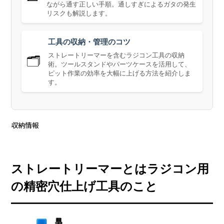
ながら通す正しい手順。通しすぎによるガタの発生
リスクも解説します。
工具の収納・管理のコツ
ストレートリーマーを含むラジコン工具の収納
🗂️
術。ツールスタンドやパーツケースを活用して、
ピット作業の効率を大幅に上げる方法を紹介しま
す。
収納情報
ストレートリーマーとはラジコン用
の精密穴仕上げ工具のこと