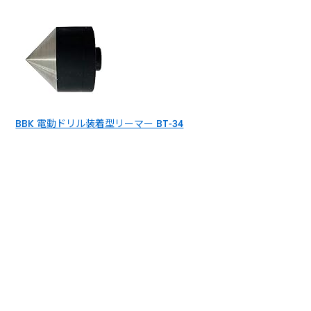
BBK 電動ドリル装着型リーマー BT-34