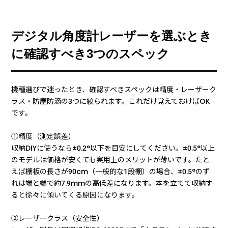
デジタル角度計レーザーを選ぶとき
に確認すべき3つのスペック
機種選びで迷ったとき、確認すべきスペックは精度・レーザーク
ラス・防塵防滴の3つに絞られます。これだけ覚えておけばOK
です。
①精度（測定誤差）
収納DIYに使うなら±0.2°以下を目安にしてください。±0.5°以上
のモデルは価格が安くても実用上のメリットが薄いです。たと
えば棚板の長さが90cm（一般的な1段棚）の場合、±0.5°のず
れは端と端で約7.9mmの高低差になります。本を立てて収納す
ると徐々に傾いてくる原因になります。
②レーザークラス（安全性）