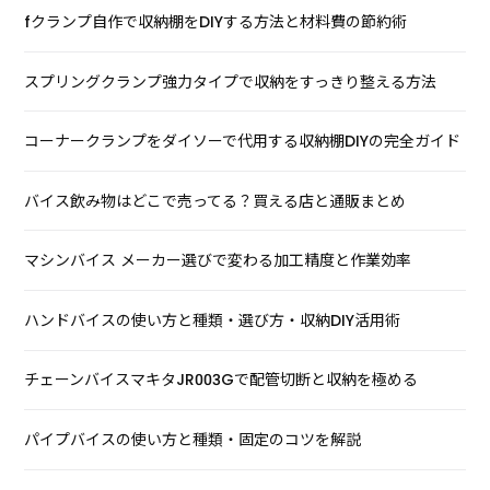
fクランプ自作で収納棚をDIYする方法と材料費の節約術
スプリングクランプ強力タイプで収納をすっきり整える方法
コーナークランプをダイソーで代用する収納棚DIYの完全ガイド
バイス飲み物はどこで売ってる？買える店と通販まとめ
マシンバイス メーカー選びで変わる加工精度と作業効率
ハンドバイスの使い方と種類・選び方・収納DIY活用術
チェーンバイスマキタJR003Gで配管切断と収納を極める
パイプバイスの使い方と種類・固定のコツを解説