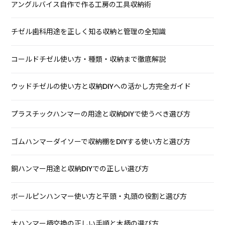
アングルバイス自作で作る工房の工具収納術
チゼル歯科用途を正しく知る収納と管理の全知識
コールドチゼル使い方・種類・収納まで徹底解説
ウッドチゼルの使い方と収納DIYへの活かし方完全ガイド
プラスチックハンマーの用途と収納DIYで使うべき選び方
ゴムハンマーダイソーで収納棚をDIYする使い方と選び方
銅ハンマー用途と収納DIYでの正しい選び方
ボールピンハンマー使い方と平頭・丸頭の役割と選び方
大ハンマー柄交換の正しい手順と木柄の選び方