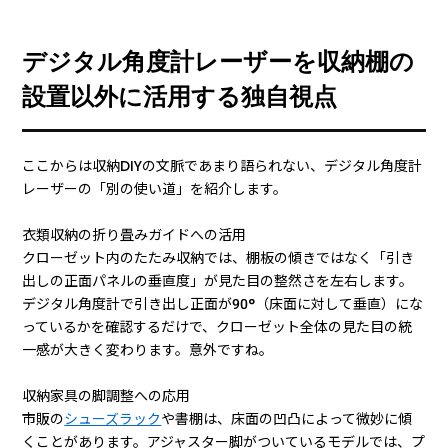
デジタル角度計レーザーを収納棚の
設置以外に活用する独自視点
ここからは収納DIYの文脈であまり語られない、デジタル角度計
レーザーの「別の使い道」を紹介します。
衣類収納の折り畳みガイドへの活用
クローゼット内のたたみ収納では、棚板の傾きではなく「引き
出しの正面パネルの垂直度」が見た目の整然さを左右します。
デジタル角度計で引き出し正面が90°（床面に対して垂直）にな
っているかを確認するだけで、クローゼット全体の見た目の統
一感が大きく変わります。意外ですね。
収納家具の脚調整への応用
市販の
シューズラック
や書棚は、床面の凹凸によって微妙に傾
くことがあります。アジャスター脚がついているモデルでは、プ