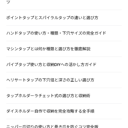
ツ
ポイントタップとスパイラルタップの違いと選び方
ハンドタップの使い方・種類・下穴サイズの完全ガイド
マシンタップとは何か種類と選び方を徹底解説
パイプタップ使い方と収納DIYへの活かし方ガイド
ヘリサートタップの下穴径と深さの正しい選び方
タップホルダーラチェット式の選び方と収納術
ダイスホルダー自作で収納を完全攻略する全手順
ニッパー爪切りの使い方と巻き爪を防ぐコツ完全版