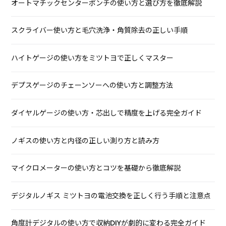
オートマチックセンターポンチの使い方と選び方を徹底解説
スクライバー使い方と毛穴洗浄・角質除去の正しい手順
ハイトゲージの使い方をミツトヨで正しくマスター
デプスゲージのチェーンソーへの使い方と調整方法
ダイヤルゲージの使い方・芯出しで精度を上げる完全ガイド
ノギスの使い方と内径の正しい測り方と読み方
マイクロメーターの使い方とコツを基礎から徹底解説
デジタルノギス ミツトヨの電池交換を正しく行う手順と注意点
角度計デジタルの使い方で収納DIYが劇的に変わる完全ガイド