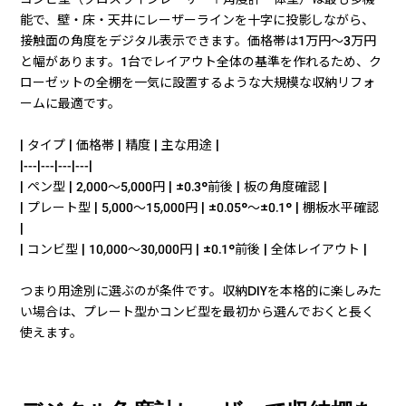
能で、壁・床・天井にレーザーラインを十字に投影しながら、
接触面の角度をデジタル表示できます。価格帯は1万円〜3万円
と幅があります。1台でレイアウト全体の基準を作れるため、ク
ローゼットの全棚を一気に設置するような大規模な収納リフォ
ームに最適です。
| タイプ | 価格帯 | 精度 | 主な用途 |
|---|---|---|---|
| ペン型 | 2,000〜5,000円 | ±0.3°前後 | 板の角度確認 |
| プレート型 | 5,000〜15,000円 | ±0.05°〜±0.1° | 棚板水平確認
|
| コンビ型 | 10,000〜30,000円 | ±0.1°前後 | 全体レイアウト |
つまり用途別に選ぶのが条件です。収納DIYを本格的に楽しみた
い場合は、プレート型かコンビ型を最初から選んでおくと長く
使えます。