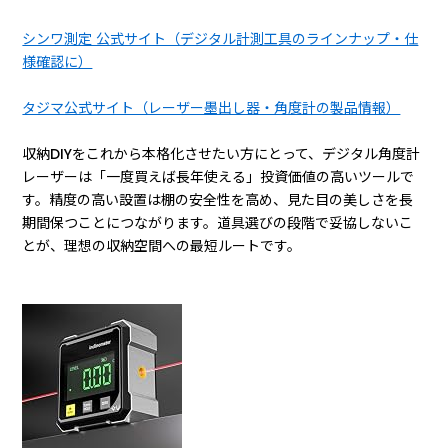
シンワ測定 公式サイト（デジタル計測工具のラインナップ・仕
様確認に）
タジマ公式サイト（レーザー墨出し器・角度計の製品情報）
収納DIYをこれから本格化させたい方にとって、デジタル角度計
レーザーは「一度買えば長年使える」投資価値の高いツールで
す。精度の高い設置は棚の安全性を高め、見た目の美しさを長
期間保つことにつながります。道具選びの段階で妥協しないこ
とが、理想の収納空間への最短ルートです。