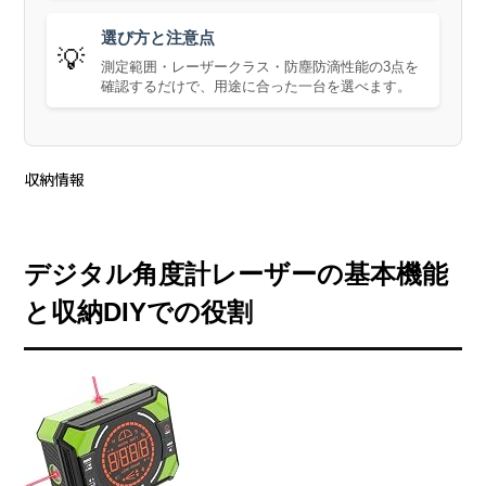
選び方と注意点
💡
測定範囲・レーザークラス・防塵防滴性能の3点を
確認するだけで、用途に合った一台を選べます。
収納情報
デジタル角度計レーザーの基本機能
と収納DIYでの役割