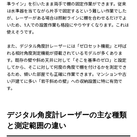
準ライン」を引いたまま両手で棚の固定作業ができます。従来
は水準器を当てながら片手で固定するという難しい作業でした
が、レーザーがある場合は照射ラインに棚を合わせるだけでよ
いため、1人での設置作業も格段にやりやすくなります。これは
使えそうです。
また、デジタル角度計レーザーには「ゼロセット機能」と呼ば
れる相対角度測定機能が搭載されているモデルが多くありま
す。既存の壁や斜め天井に対して「そこを基準のゼロ」と設定
してから、そこに対して何度の角度で棚を付けるかを測定でき
るため、傾いた部屋でも正確に作業できます。マンションや古
い戸建てに多い「若干斜めの壁」への収納設置に特に有効で
す。
デジタル角度計レーザーの主な種類
と測定範囲の違い