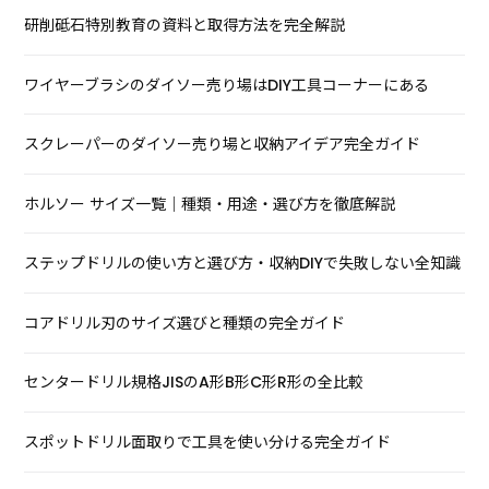
研削砥石特別教育の資料と取得方法を完全解説
ワイヤーブラシのダイソー売り場はDIY工具コーナーにある
スクレーパーのダイソー売り場と収納アイデア完全ガイド
ホルソー サイズ一覧｜種類・用途・選び方を徹底解説
ステップドリルの使い方と選び方・収納DIYで失敗しない全知識
コアドリル刃のサイズ選びと種類の完全ガイド
センタードリル規格JISのA形B形C形R形の全比較
スポットドリル面取りで工具を使い分ける完全ガイド