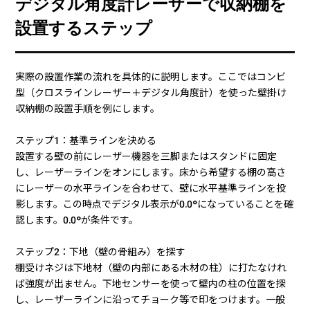
デジタル角度計レーザーで収納棚を
設置するステップ
実際の設置作業の流れを具体的に説明します。ここではコンビ
型（クロスラインレーザー＋デジタル角度計）を使った壁掛け
収納棚の設置手順を例にします。
ステップ1：基準ラインを決める
設置する壁の前にレーザー機器を三脚またはスタンドに固定
し、レーザーラインをオンにします。床から希望する棚の高さ
にレーザーの水平ラインを合わせて、壁に水平基準ラインを投
影します。この時点でデジタル表示が0.0°になっていることを確
認します。0.0°が条件です。
ステップ2：下地（壁の骨組み）を探す
棚受けネジは下地材（壁の内部にある木材の柱）に打たなけれ
ば強度が出ません。下地センサーを使って壁内の柱の位置を探
し、レーザーラインに沿ってチョーク等で印をつけます。一般