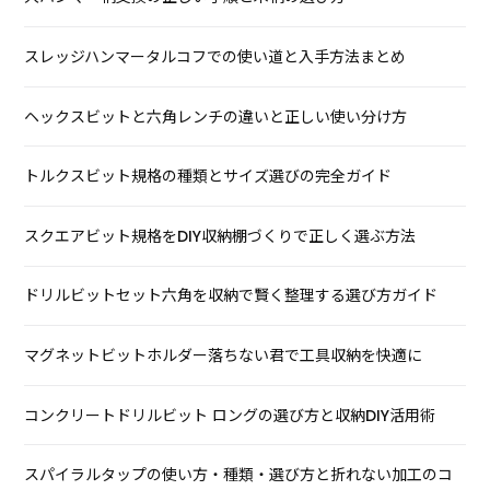
スレッジハンマータルコフでの使い道と入手方法まとめ
ヘックスビットと六角レンチの違いと正しい使い分け方
トルクスビット規格の種類とサイズ選びの完全ガイド
スクエアビット規格をDIY収納棚づくりで正しく選ぶ方法
ドリルビットセット六角を収納で賢く整理する選び方ガイド
マグネットビットホルダー落ちない君で工具収納を快適に
コンクリートドリルビット ロングの選び方と収納DIY活用術
スパイラルタップの使い方・種類・選び方と折れない加工のコ