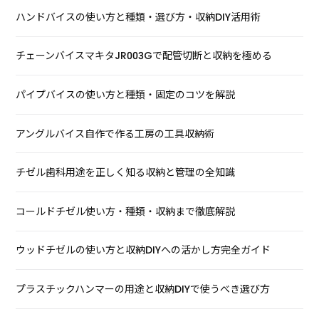
ハンドバイスの使い方と種類・選び方・収納DIY活用術
チェーンバイスマキタJR003Gで配管切断と収納を極める
パイプバイスの使い方と種類・固定のコツを解説
アングルバイス自作で作る工房の工具収納術
チゼル歯科用途を正しく知る収納と管理の全知識
コールドチゼル使い方・種類・収納まで徹底解説
ウッドチゼルの使い方と収納DIYへの活かし方完全ガイド
プラスチックハンマーの用途と収納DIYで使うべき選び方