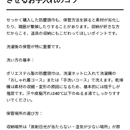
せっかく購入した防塵頭巾も、保管方法を誤ると素材が劣化し
たり、雑菌が繁殖したりすることがあります。収納が好きな方
だからこそ、道具の収納にもこだわってほしいポイントです。
洗濯後の保管が特に重要です。
洗い方の基本：
ポリエステル製の防塵頭巾は、洗濯ネットに入れて洗濯機の
「おしゃれ着コース」または「手洗いコース」で洗えます。乾燥
機は素材の収縮・変形の原因になるため、基本的には陰干しが
推奨です。汗や皮脂汚れは40℃以下のぬるま湯でしっかりすす
いでください。
保管場所の選び方：
収納場所は「直射日光が当たらない・湿気が少ない場所」が原