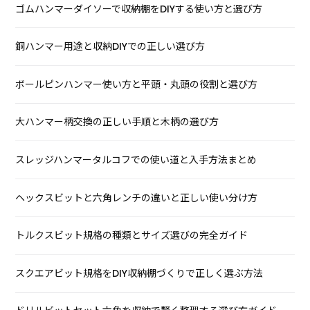
ゴムハンマーダイソーで収納棚をDIYする使い方と選び方
銅ハンマー用途と収納DIYでの正しい選び方
ボールピンハンマー使い方と平頭・丸頭の役割と選び方
大ハンマー柄交換の正しい手順と木柄の選び方
スレッジハンマータルコフでの使い道と入手方法まとめ
ヘックスビットと六角レンチの違いと正しい使い分け方
トルクスビット規格の種類とサイズ選びの完全ガイド
スクエアビット規格をDIY収納棚づくりで正しく選ぶ方法