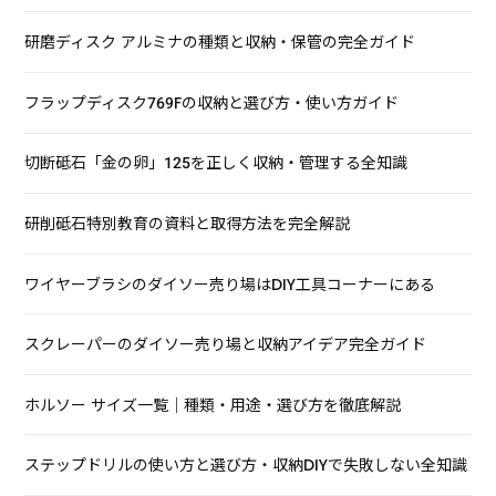
研磨ディスク アルミナの種類と収納・保管の完全ガイド
フラップディスク769Fの収納と選び方・使い方ガイド
切断砥石「金の卵」125を正しく収納・管理する全知識
研削砥石特別教育の資料と取得方法を完全解説
ワイヤーブラシのダイソー売り場はDIY工具コーナーにある
スクレーパーのダイソー売り場と収納アイデア完全ガイド
ホルソー サイズ一覧｜種類・用途・選び方を徹底解説
ステップドリルの使い方と選び方・収納DIYで失敗しない全知識