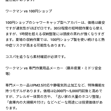
ワークマン vs 100円ショップ
100円ショップのシャワーキャップ型ヘアカバーは、価格は最安
ですが通気性がほぼゼロです。30分程度の短時間作業なら使え
ますが、1時間を超える収納整理には頭皮の蒸れが強くなりすぎ
ます。夏場の収納作業では、100円ショップ製を使い続けると熱
中症リスクが高まる可能性もあります。
コスパを追うなら素材確認が必須です。
ワークマン vs 専門作業用品メーカー（藤井産業・ミドリ安全
等）
専門メーカー品はPM2.5対応や静電気防止加工など、特殊機能を
持つモデルがあります。価格は2,000円〜5,000円前後と高めで
すが、アレルギー体質の方や、「古い家の大量のホコリ整理」
「倉庫内の大規模片付け」などヘビーな用途には投資価値があ
ります。