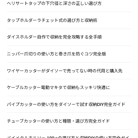
ヘリサートタップの下穴径と深さの正しい選び方
タップホルダーラチェット式の選び方と収納術
ダイスホルダー自作で収納を完全攻略する全手順
ニッパー爪切りの使い方と巻き爪を防ぐコツ完全版
ワイヤーカッターがダイソーで売ってない時の代用と購入先
ケーブルカッター電動マキタで収納もスッキリ快適に
パイプカッターの使い方をダイソーで試す収納DIY完全ガイド
チューブカッターの使い方と種類・選び方完全ガイド
バイメタルホルソー 100φの選び方と収納DIYの使い方完全ガイ