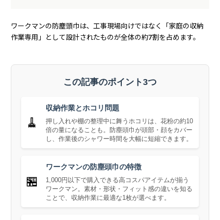
ワークマンの防塵頭巾は、工事現場向けではなく「家庭の収納
作業専用」として設計されたものが全体の約7割を占めます。
この記事のポイント3つ
収納作業とホコリ問題
🧹
押し入れや棚の整理中に舞うホコリは、花粉の約10
倍の量になることも。防塵頭巾が頭部・顔をカバー
し、作業後のシャワー時間を大幅に短縮できます。
ワークマンの防塵頭巾の特徴
🏪
1,000円以下で購入できる高コスパアイテムが揃う
ワークマン。素材・形状・フィット感の違いを知る
ことで、収納作業に最適な1枚が選べます。