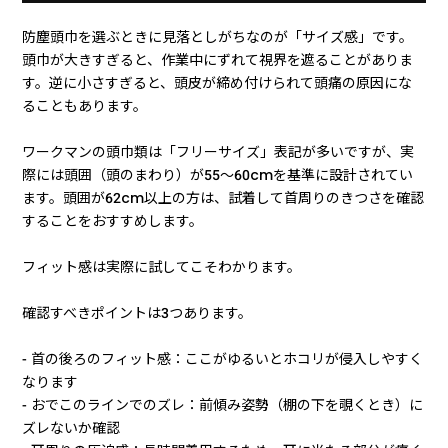
防塵頭巾を選ぶときに見落としがちなのが「サイズ感」です。
頭巾が大きすぎると、作業中にずれて視界を遮ることがありま
す。逆に小さすぎると、頭皮が締め付けられて頭痛の原因にな
ることもあります。
ワークマンの頭巾類は「フリーサイズ」表記が多いですが、実
際には頭囲（頭のまわり）が55〜60cmを基準に設計されてい
ます。頭囲が62cm以上の方は、試着して首周りのきつさを確認
することをおすすめします。
フィット感は実際に試してこそわかります。
確認すべきポイントは3つあります。
- 首の後ろのフィット感：ここがゆるいとホコリが侵入しやすく
なります
- おでこのラインでのズレ：前傾み姿勢（棚の下を覗くとき）に
ズレないか確認