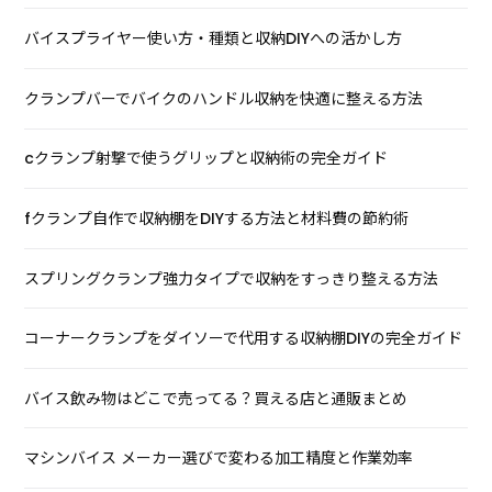
バイスプライヤー使い方・種類と収納DIYへの活かし方
クランプバーでバイクのハンドル収納を快適に整える方法
cクランプ射撃で使うグリップと収納術の完全ガイド
fクランプ自作で収納棚をDIYする方法と材料費の節約術
スプリングクランプ強力タイプで収納をすっきり整える方法
コーナークランプをダイソーで代用する収納棚DIYの完全ガイド
バイス飲み物はどこで売ってる？買える店と通販まとめ
マシンバイス メーカー選びで変わる加工精度と作業効率