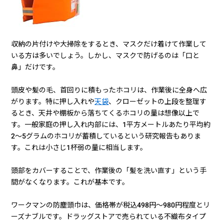
収納の片付けや大掃除をするとき、マスクだけ着けて作業して
いる方は多いでしょう。しかし、マスクで防げるのは「口と
鼻」だけです。
頭皮や髪の毛、首回りに積もったホコリは、作業後に全身へ広
がります。特に押し入れや
天袋
、クローゼットの上段を整理す
るとき、天井や棚板から落ちてくるホコリの量は想像以上で
す。一般家庭の押し入れ内部には、1平方メートルあたり平均約
2〜5グラムのホコリが蓄積しているという研究報告もありま
す。これは小さじ1杯弱の量に相当します。
頭部をカバーすることで、作業後の「髪を洗い直す」という手
間がなくなります。これが基本です。
ワークマンの防塵頭巾は、価格帯が税込498円〜980円程度とリ
ーズナブルです。ドラッグストアで売られている不織布タイプ