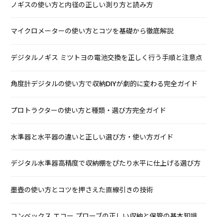
ノギスの使い方と内径の正しい測り方と読み方
マイクロメーターの使い方とコツを基礎から徹底解説
デジタルノギス ミツトヨの電池交換を正しく行う手順と注意点
角度計デジタルの使い方で収納DIYが劇的に変わる完全ガイド
プロトラクターの使い方と種類・選び方完全ガイド
水準器と水平器の違いと正しい選び方・使い方ガイド
デジタル水準器高精度で収納棚をぴたり水平に仕上げる選び方
墨壺の使い方とコツを押さえた直線引きの技術
コンベックス エコー プローブの正しい収納と保管の基本知識