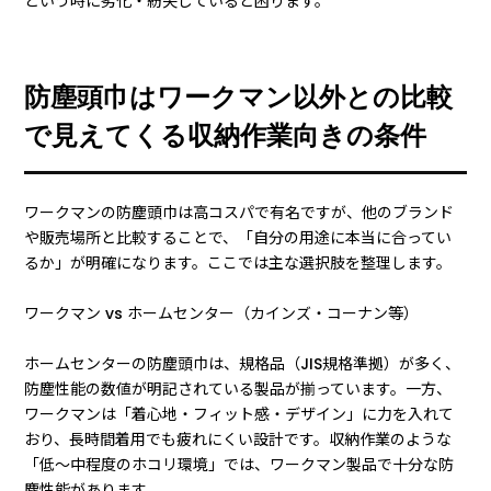
という時に劣化・紛失していると困ります。
防塵頭巾はワークマン以外との比較
で見えてくる収納作業向きの条件
ワークマンの防塵頭巾は高コスパで有名ですが、他のブランド
や販売場所と比較することで、「自分の用途に本当に合ってい
るか」が明確になります。ここでは主な選択肢を整理します。
ワークマン vs ホームセンター（カインズ・コーナン等）
ホームセンターの防塵頭巾は、規格品（JIS規格準拠）が多く、
防塵性能の数値が明記されている製品が揃っています。一方、
ワークマンは「着心地・フィット感・デザイン」に力を入れて
おり、長時間着用でも疲れにくい設計です。収納作業のような
「低〜中程度のホコリ環境」では、ワークマン製品で十分な防
塵性能があります。