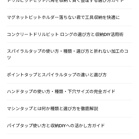
ドリルビットセット六角を収納で賢く整理する選び方ガイド
マグネットビットホルダー落ちない君で工具収納を快適に
コンクリートドリルビット ロングの選び方と収納DIY活用術
スパイラルタップの使い方・種類・選び方と折れない加工のコ
ツ
ポイントタップとスパイラルタップの違いと選び方
ハンドタップの使い方・種類・下穴サイズの完全ガイド
マシンタップとは何か種類と選び方を徹底解説
パイプタップ使い方と収納DIYへの活かし方ガイド