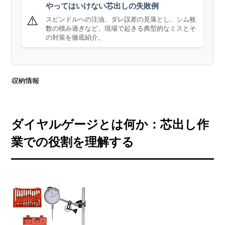
やってはいけない芯出しの失敗例
⚠️
スピンドルへの注油、ダレ誤差の見落とし、シム枚
数の積み過ぎなど、現場で起きる典型的なミスとそ
の対策を徹底紹介。
収納情報
ダイヤルゲージとは何か：芯出し作
業での役割を理解する