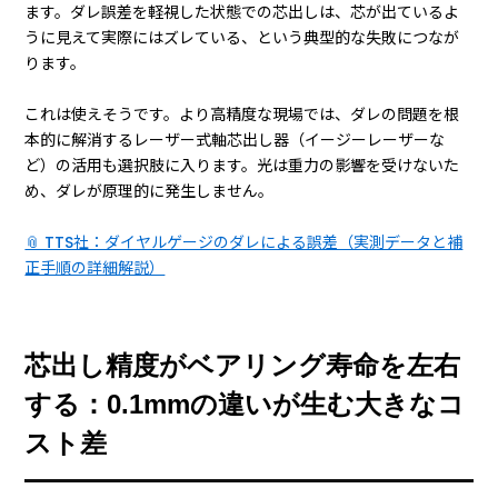
ます。ダレ誤差を軽視した状態での芯出しは、芯が出ているよ
うに見えて実際にはズレている、という典型的な失敗につなが
ります。
これは使えそうです。より高精度な現場では、ダレの問題を根
本的に解消するレーザー式軸芯出し器（イージーレーザーな
ど）の活用も選択肢に入ります。光は重力の影響を受けないた
め、ダレが原理的に発生しません。
📎 TTS社：ダイヤルゲージのダレによる誤差（実測データと補
正手順の詳細解説）
芯出し精度がベアリング寿命を左右
する：0.1mmの違いが生む大きなコ
スト差