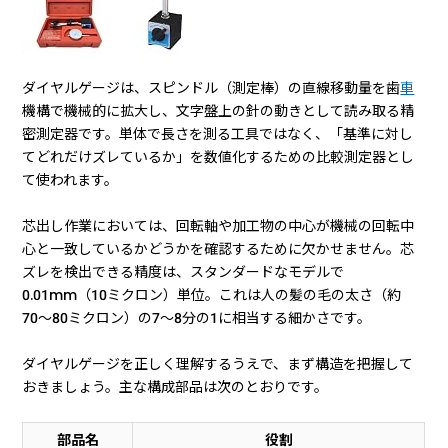
ダイヤルゲージは、スピンドル（測定棒）の直線移動量を歯
車
機構で機械的に拡大し、文字盤上の針の動きとして読み取る精
密測定器です。単体で長さを測る工具ではなく、「基準に対し
てどれだけズレているか」を数値化するための比較測定器とし
て使われます。
芯出し作業においては、回転軸や加工物の中心が機械の回転中
心と一致しているかどうかを確認するために欠かせません。芯
ズレを検出できる精度は、スタンダードなモデルで
0.01mm（10ミクロン）単位。これは人の髪の毛の太さ（約
70〜80ミクロン）の7〜8分の1に相当する細かさです。
ダイヤルゲージを正しく理解するうえで、まず構造を把握して
おきましょう。主な構成部品は次のとおりです。
部品名
役割