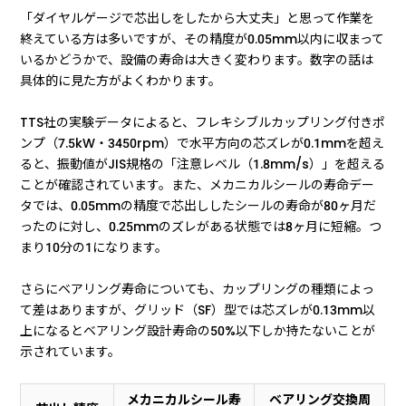
「ダイヤルゲージで芯出しをしたから大丈夫」と思って作業を
終えている方は多いですが、その精度が0.05mm以内に収まって
いるかどうかで、設備の寿命は大きく変わります。数字の話は
具体的に見た方がよくわかります。
TTS社の実験データによると、フレキシブルカップリング付きポ
ンプ（7.5kW・3450rpm）で水平方向の芯ズレが0.1mmを超え
ると、振動値がJIS規格の「注意レベル（1.8mm/s）」を超える
ことが確認されています。また、メカニカルシールの寿命デー
タでは、0.05mmの精度で芯出ししたシールの寿命が80ヶ月だ
ったのに対し、0.25mmのズレがある状態では8ヶ月に短縮。つ
まり10分の1になります。
さらにベアリング寿命についても、カップリングの種類によっ
て差はありますが、グリッド（SF）型では芯ズレが0.13mm以
上になるとベアリング設計寿命の50%以下しか持たないことが
示されています。
メカニカルシール寿
ベアリング交換周