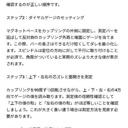
確認するのが正しい順序です。
ステップ2：ダイヤルゲージのセッティング
マグネットベースをカップリングの片側に固定し、測定バーを
延ばして反対側のカップリング外周と端面にゲージを当てま
す。この際、バーの長さはできるだけ短くしてダレを最小化し
ます。スピンドルは変位の方向に対して平行に取り付けること
が必須で、角度がついていると実際のズレより大きな値が表示
されます。
ステップ3：上下・左右の芯ズレと面開きを測定
カップリングを90度ずつ回転させながら、上・下・左・右の4方
向でゲージの値を読み取ります。測定値の信頼性確認として
「上下の値の和」と「左右の値の和」がほぼ等しいことを確認
しましょう。これが大きく食い違う場合は測定方法を見直す必
要があります。