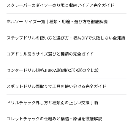
スクレーパーのダイソー売り場と収納アイデア完全ガイド
ホルソー サイズ一覧｜種類・用途・選び方を徹底解説
ステップドリルの使い方と選び方・収納DIYで失敗しない全知識
コアドリル刃のサイズ選びと種類の完全ガイド
センタードリル規格JISのA形B形C形R形の全比較
スポットドリル面取りで工具を使い分ける完全ガイド
ドリルチャック外し方と種類別の正しい交換手順
コレットチャックの仕組みと構造・原理を徹底解説