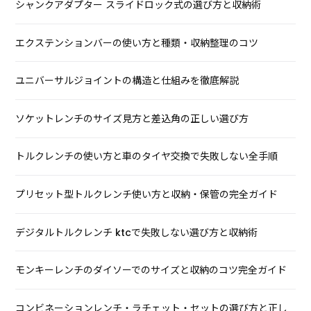
シャンクアダプター スライドロック式の選び方と収納術
エクステンションバーの使い方と種類・収納整理のコツ
ユニバーサルジョイントの構造と仕組みを徹底解説
ソケットレンチのサイズ見方と差込角の正しい選び方
トルクレンチの使い方と車のタイヤ交換で失敗しない全手順
プリセット型トルクレンチ使い方と収納・保管の完全ガイド
デジタルトルクレンチ ktcで失敗しない選び方と収納術
モンキーレンチのダイソーでのサイズと収納のコツ完全ガイド
コンビネーションレンチ・ラチェット・セットの選び方と正し