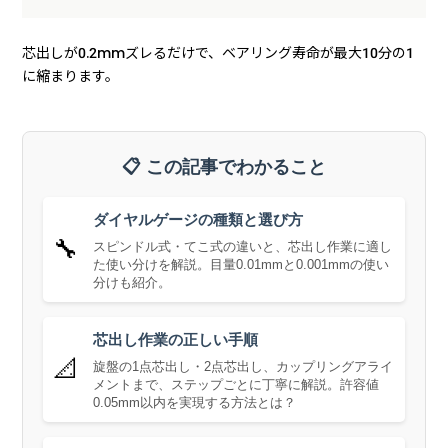
芯出しが0.2mmズレるだけで、ベアリング寿命が最大10分の1
に縮まります。
📋 この記事でわかること
ダイヤルゲージの種類と選び方
🔧
スピンドル式・てこ式の違いと、芯出し作業に適し
た使い分けを解説。目量0.01mmと0.001mmの使い
分けも紹介。
芯出し作業の正しい手順
📐
旋盤の1点芯出し・2点芯出し、カップリングアライ
メントまで、ステップごとに丁寧に解説。許容値
0.05mm以内を実現する方法とは？