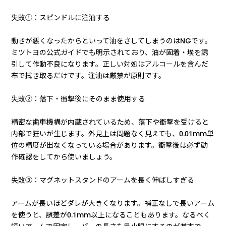
失敗①：スピンドルに注油する
動きが悪くなったからといって油をさしてしまうのはNGです。
ミツトヨの公式ガイドでも明示されており、油が固着・埃を誘
引して作動不良になります。正しい対処はアルコールを含んだ
布で拭き取るだけです。注油は厳禁が原則です。
失敗②：落下・衝撃後にそのまま使用する
精密な歯車機構が内蔵されているため、落下や衝撃を受けると
内部で狂いが生じます。外見上は問題なく見えても、0.01mm単
位の精度が出なくなっている場合があります。衝撃後は必ず動
作確認をしてから使いましょう。
失敗③：マグネットスタンドのアームを長く伸ばしすぎる
アームが長いほどダレが大きくなります。補正なしで長いアーム
を使うと、誤差が0.1mm以上になることもあります。なるべく