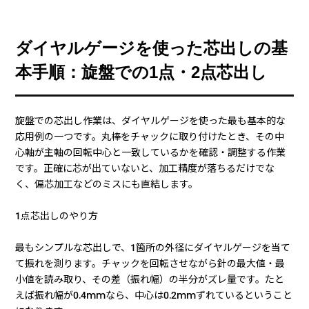
ダイヤルゲージを使った芯出しの基
本手順：旋盤での1点・2点芯出し
旋盤での芯出し作業は、ダイヤルゲージを使った最も基本的な
応用例の一つです。丸棒をチャックに取り付けたとき、その中
心軸が主軸の回転中心と一致しているかを確認・調整する作業
です。正確に芯が出ていないと、加工精度が落ちるだけでな
く、偏芯加工などのミスにも直結します。
1点芯出しのやり方
最もシンプルな芯出しで、1箇所の外径にダイヤルゲージを当て
て振れを測ります。チャックを回転させながら針の最大値・最
小値を読み取り、その差（振れ幅）の半分がズレ量です。たと
えば振れ幅が0.4mmなら、中心は0.2mmずれているということ