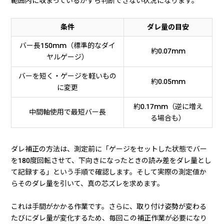
範囲内に収まっているかすら判断できない状況になります。
条件
ダレ量の目安
バー長150mm（標準的なダイ
約0.07mm
ヤルゲージ）
バーを短く・ゲージを軽いもの
約0.05mm
に変更
約0.17mm（逆に増え
中間軸使用で最短バー長
る場合も）
ダレ補正の方法は、測定前に「ゲージをセットした状態でバー
を180度回転させて、下向きになったときの読み差をダレ量とし
て記録する」という手順で確認します。そして実際の測定値か
らそのダレ量を引いて、真の芯ズレを求めます。
これは手間がかかる作業です。さらに、取り付け姿勢が変わる
たびにダレ量が変化するため、毎回この補正作業が必要になり