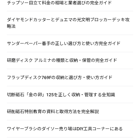
チップソー目立て料金の相場と業者選びの完全ガイド
ダイヤモンドカッターとデュエマの光文明ブロッカーデッキ攻
略法
サンダーペーパー番手の正しい選び方と使い方完全ガイド
研磨ディスク アルミナの種類と収納・保管の完全ガイド
フラップディスク769Fの収納と選び方・使い方ガイド
切断砥石「金の卵」125を正しく収納・管理する全知識
研削砥石特別教育の資料と取得方法を完全解説
ワイヤーブラシのダイソー売り場はDIY工具コーナーにある