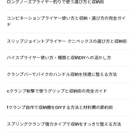
ロングノーズプライヤー釣りで使う選び方と収納術
コンビネーションプライヤー使い方と収納・選び方の完全ガイ
ド
スリップジョイントプライヤー クニペックスの選び方と収納術
バイスプライヤー使い方・種類と収納DIYへの活かし方
クランプバーでバイクのハンドル収納を快適に整える方法
cクランプ射撃で使うグリップと収納術の完全ガイド
fクランプ自作で収納棚をDIYする方法と材料費の節約術
スプリングクランプ強力タイプで収納をすっきり整える方法