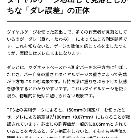
ちな「ダレ誤差」の正体
ダイヤルゲージを使った芯出しで、多くの作業者が見落として
いるのが「ダレ（垂れ・たわみ）」によって生じる測定誤差で
す。これを知らないと、ゲージの数値を信じて芯を出したつも
りが、実際にはズレたままになります。
ダレとは、マグネットベースから測定バーを水平方向に伸ばし
たとき、バー自身の重さとダイヤルゲージの重さによって先端
が下方向にたわむ現象です。片持ち梁に重りをぶら下げた状態
を想像するとわかりやすいです。これはダイヤルゲージを使う
限り、物理的に絶対に避けられない現象です。
TTS社の実測データによると、150mmの測定バーを使ったと
き、ダレによる誤差は7/100mm（0.07mm）にもなることが確
認されています。芯出しの許容値が一般的に0.05mmとされて
いることを考えると、ダレ補正をしないと、そもそも基準値の