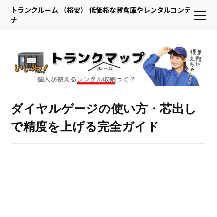
トランクルーム （格安） 低価格な貸倉庫やレンタルコンテ
ナ
ダイヤルゲージの使い方・芯出し
で精度を上げる完全ガイド