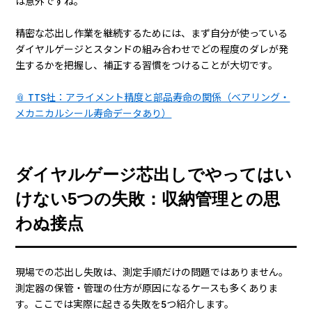
は意外ですね。
精密な芯出し作業を継続するためには、まず自分が使っている
ダイヤルゲージとスタンドの組み合わせでどの程度のダレが発
生するかを把握し、補正する習慣をつけることが大切です。
📎 TTS社：アライメント精度と部品寿命の関係（ベアリング・
メカニカルシール寿命データあり）
ダイヤルゲージ芯出しでやってはい
けない5つの失敗：収納管理との思
わぬ接点
現場での芯出し失敗は、測定手順だけの問題ではありません。
測定器の保管・管理の仕方が原因になるケースも多くありま
す。ここでは実際に起きる失敗を5つ紹介します。