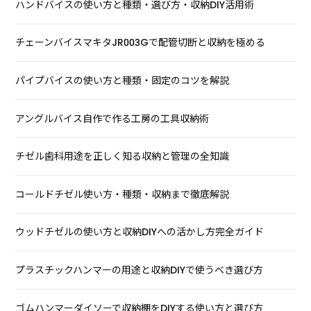
ハンドバイスの使い方と種類・選び方・収納DIY活用術
チェーンバイスマキタJR003Gで配管切断と収納を極める
パイプバイスの使い方と種類・固定のコツを解説
アングルバイス自作で作る工房の工具収納術
チゼル歯科用途を正しく知る収納と管理の全知識
コールドチゼル使い方・種類・収納まで徹底解説
ウッドチゼルの使い方と収納DIYへの活かし方完全ガイド
プラスチックハンマーの用途と収納DIYで使うべき選び方
ゴムハンマーダイソーで収納棚をDIYする使い方と選び方