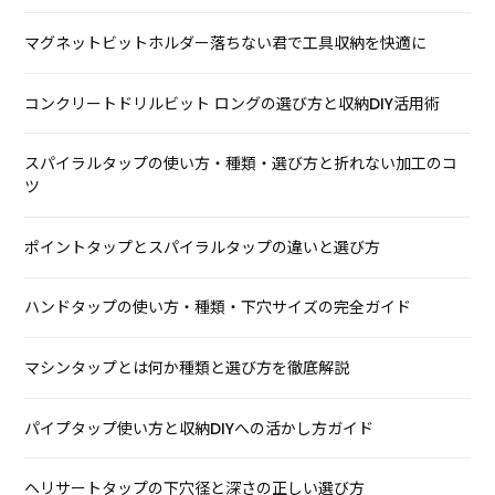
マグネットビットホルダー落ちない君で工具収納を快適に
コンクリートドリルビット ロングの選び方と収納DIY活用術
スパイラルタップの使い方・種類・選び方と折れない加工のコ
ツ
ポイントタップとスパイラルタップの違いと選び方
ハンドタップの使い方・種類・下穴サイズの完全ガイド
マシンタップとは何か種類と選び方を徹底解説
パイプタップ使い方と収納DIYへの活かし方ガイド
ヘリサートタップの下穴径と深さの正しい選び方