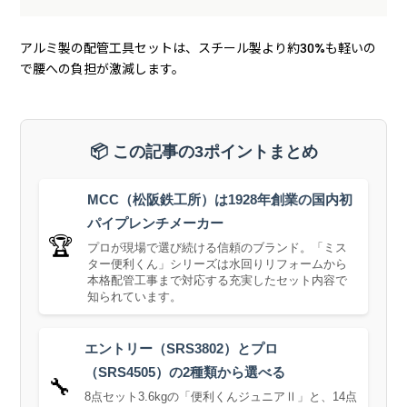
アルミ製の配管工具セットは、スチール製より約30%も軽いの
で腰への負担が激減します。
📦 この記事の3ポイントまとめ
MCC（松阪鉄工所）は1928年創業の国内初
パイプレンチメーカー
🏆
プロが現場で選び続ける信頼のブランド。「ミス
ター便利くん」シリーズは水回りリフォームから
本格配管工事まで対応する充実したセット内容で
知られています。
エントリー（SRS3802）とプロ
（SRS4505）の2種類から選べる
🔧
8点セット3.6kgの「便利くんジュニアⅡ」と、14点