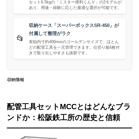
セット6.5kgの「ミスター便利くんⅤ」の2モデルが
あり、用途・経験に応じた最適な選択が可能です。
収納ケース「スーパーボックスSR-450」が
付属して整理がラク
📂
有効内寸約400mmのゴールデンサイズで、ほとん
どの配管工具を一元管理できます。仕切り板6枚付
きで取り出しやすさも抜群です。
収納情報
配管工具セットMCCとはどんなブラ
ンドか：松阪鉄工所の歴史と信頼