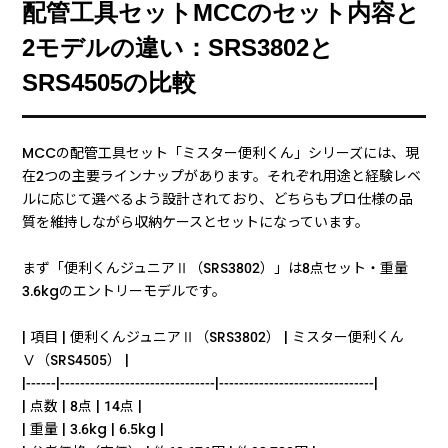
配管工具セットMCCのセット内容と
2モデルの違い：SRS3802と
SRS4505の比較
MCCの配管工具セット「ミスター便利くん」シリーズには、現
在2つの主要ラインナップがあります。それぞれ用途と経験レベ
ルに応じて選べるよう設計されており、どちらもプロ仕様の品
質を維持しながら収納ケースとセットになっています。
まず「便利くんジュニアⅡ（SRS3802）」は8点セット・重量
3.6kgのエントリーモデルです。
| 項目 | 便利くんジュニアⅡ（SRS3802） | ミスター便利くん
Ⅴ（SRS4505） |
|------|-------------------------------|-------------------------------|
| 点数 | 8点 | 14点 |
| 重量 | 3.6kg | 6.5kg |