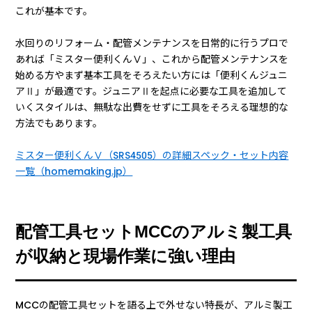
これが基本です。
水回りのリフォーム・配管メンテナンスを日常的に行うプロで
あれば「ミスター便利くんⅤ」、これから配管メンテナンスを
始める方やまず基本工具をそろえたい方には「便利くんジュニ
アⅡ」が最適です。ジュニアⅡを起点に必要な工具を追加して
いくスタイルは、無駄な出費をせずに工具をそろえる理想的な
方法でもあります。
ミスター便利くんⅤ（SRS4505）の詳細スペック・セット内容
一覧（homemaking.jp）
配管工具セットMCCのアルミ製工具
が収納と現場作業に強い理由
MCCの配管工具セットを語る上で外せない特長が、アルミ製工