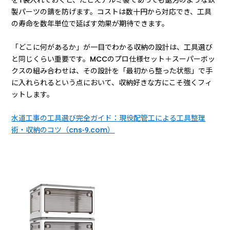
製パーツの錆を防げます。コストは数十円から対応でき、工具
の寿命を数年単位で延ばす効果が期待できます。
「どこに何があるか」が一目でわかる収納の設計は、工具選び
と同じくらい重要です。MCCのプロ仕様セット＋スーパーボッ
クスの組み合わせは、その設計を「最初から整った状態」で手
に入れられるという点において、収納好きな方にこそ強くフィ
ットします。
水道工事の工具選び完全ガイド：現役配管工による工具整理
術・収納のコツ（cns-9.com）