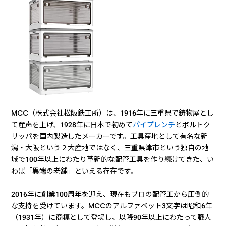
MCC（株式会社松阪鉄工所）は、1916年に三重県で鋳物屋とし
て産声を上げ、1928年に日本で初めて
パイプレンチ
とボルトク
リッパを国内製造したメーカーです。工具産地として有名な新
潟・大阪という２大産地ではなく、三重県津市という独自の地
域で100年以上にわたり革新的な配管工具を作り続けてきた、い
わば「異端の老舗」といえる存在です。
2016年に創業100周年を迎え、現在もプロの配管工から圧倒的
な支持を受けています。MCCのアルファベット3文字は昭和6年
（1931年）に商標として登場し、以降90年以上にわたって職人