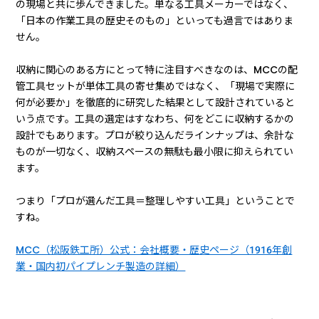
の現場と共に歩んできました。単なる工具メーカーではなく、
「日本の作業工具の歴史そのもの」といっても過言ではありま
せん。
収納に関心のある方にとって特に注目すべきなのは、MCCの配
管工具セットが単体工具の寄せ集めではなく、「現場で実際に
何が必要か」を徹底的に研究した結果として設計されていると
いう点です。工具の選定はすなわち、何をどこに収納するかの
設計でもあります。プロが絞り込んだラインナップは、余計な
ものが一切なく、収納スペースの無駄も最小限に抑えられてい
ます。
つまり「プロが選んだ工具＝整理しやすい工具」ということで
すね。
MCC（松阪鉄工所）公式：会社概要・歴史ページ（1916年創
業・国内初パイプレンチ製造の詳細）