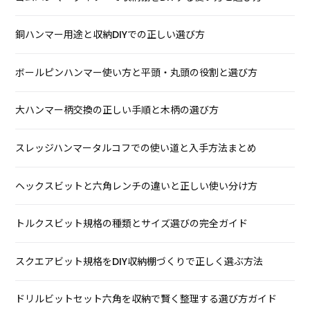
銅ハンマー用途と収納DIYでの正しい選び方
ボールピンハンマー使い方と平頭・丸頭の役割と選び方
大ハンマー柄交換の正しい手順と木柄の選び方
スレッジハンマータルコフでの使い道と入手方法まとめ
ヘックスビットと六角レンチの違いと正しい使い分け方
トルクスビット規格の種類とサイズ選びの完全ガイド
スクエアビット規格をDIY収納棚づくりで正しく選ぶ方法
ドリルビットセット六角を収納で賢く整理する選び方ガイド