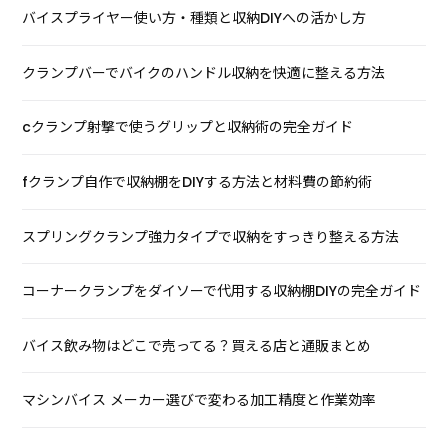
バイスプライヤー使い方・種類と収納DIYへの活かし方
クランプバーでバイクのハンドル収納を快適に整える方法
cクランプ射撃で使うグリップと収納術の完全ガイド
fクランプ自作で収納棚をDIYする方法と材料費の節約術
スプリングクランプ強力タイプで収納をすっきり整える方法
コーナークランプをダイソーで代用する収納棚DIYの完全ガイド
バイス飲み物はどこで売ってる？買える店と通販まとめ
マシンバイス メーカー選びで変わる加工精度と作業効率