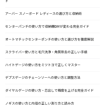
ド
アーバー スノーボード レディースの選び方と収納術
センターパンチの使い方で収納棚DIYが変わる完全ガイド
オートマチックセンターポンチの使い方と選び方を徹底解説
スクライバー使い方と毛穴洗浄・角質除去の正しい手順
ハイトゲージの使い方をミツトヨで正しくマスター
デプスゲージのチェーンソーへの使い方と調整方法
ダイヤルゲージの使い方・芯出しで精度を上げる完全ガイド
ノギスの使い方と内径の正しい測り方と読み方