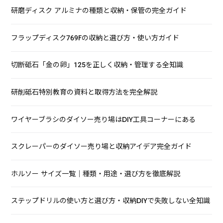
研磨ディスク アルミナの種類と収納・保管の完全ガイド
フラップディスク769Fの収納と選び方・使い方ガイド
切断砥石「金の卵」125を正しく収納・管理する全知識
研削砥石特別教育の資料と取得方法を完全解説
ワイヤーブラシのダイソー売り場はDIY工具コーナーにある
スクレーパーのダイソー売り場と収納アイデア完全ガイド
ホルソー サイズ一覧｜種類・用途・選び方を徹底解説
ステップドリルの使い方と選び方・収納DIYで失敗しない全知識