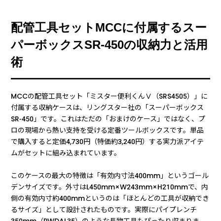
配管工具セットMCCに付属するスー
パーボックスSR-450の収納力と活用
術
MCCの配管工具セット「ミスター便利くんⅤ（SRS4505）」に
付属する収納ケースは、リングスター社の「スーパーボックス
SR-450」です。これはただの「おまけのケース」ではなく、プ
ロの現場から熱い支持を受ける定番ツールボックスです。単品
で購入すると定価4,730円（特価約3,240円）する実力派アイテ
ムがセットに組み込まれています。
このケースの最大の特徴は「有効内寸法400mm」というゴール
デンサイズです。外寸はL450mm×W243mm×H210mmで、内
側の有効内寸約400mmというのは「ほとんどの工具が収納でき
るサイズ」として設計されたものです。実際にパイプレンチ