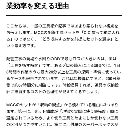
業効率を変える理由
ここからは、一般の工具紹介記事ではあまり語られない視点を
お伝えします。MCCの配管工具セットを「ただ買って箱に入れ
る」のではなく、「どう収納するかを前提にセットを選ぶ」と
いう考え方です。
配管工事の現場や水回りのDIYで最もロスが大きいのは、実は
「工具を探す時間」です。あるプロの職人による調査では、1日
8時間の作業のうち最大20分以上を工具の探索・準備に使ってい
るケースも報告されています。これは年換算にすると、200日稼
働で約67時間分に相当します。時給換算すれば、道具の収納設
計に投資するコストの合理性が見えてくるでしょう。
MCCのセットが「収納の観点」から優れている理由は3つあり
ます。第一に、セット構成が「現場で実際に使う優先度」順に
選定されているため、よく使う工具とたまにしか使わない工具
の区別がつきやすいこと。第二に、付属のスーパーボックスが