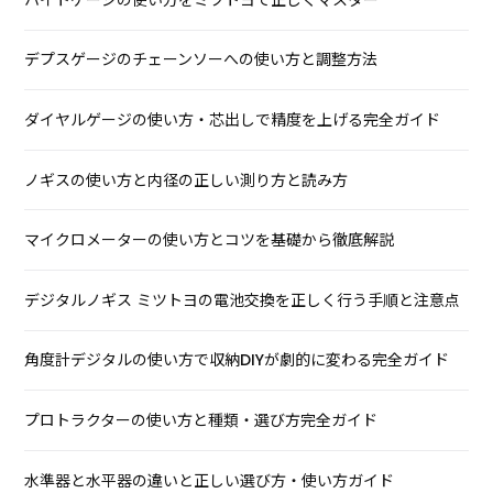
デプスゲージのチェーンソーへの使い方と調整方法
ダイヤルゲージの使い方・芯出しで精度を上げる完全ガイド
ノギスの使い方と内径の正しい測り方と読み方
マイクロメーターの使い方とコツを基礎から徹底解説
デジタルノギス ミツトヨの電池交換を正しく行う手順と注意点
角度計デジタルの使い方で収納DIYが劇的に変わる完全ガイド
プロトラクターの使い方と種類・選び方完全ガイド
水準器と水平器の違いと正しい選び方・使い方ガイド