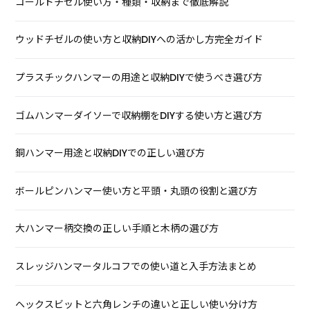
コールドチゼル使い方・種類・収納まで徹底解説
ウッドチゼルの使い方と収納DIYへの活かし方完全ガイド
プラスチックハンマーの用途と収納DIYで使うべき選び方
ゴムハンマーダイソーで収納棚をDIYする使い方と選び方
銅ハンマー用途と収納DIYでの正しい選び方
ボールピンハンマー使い方と平頭・丸頭の役割と選び方
大ハンマー柄交換の正しい手順と木柄の選び方
スレッジハンマータルコフでの使い道と入手方法まとめ
ヘックスビットと六角レンチの違いと正しい使い分け方