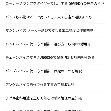
コーナークランプをダイソーで代用する収納棚DIYの完全ガイド
バイス飲み物はどこで売ってる？買える店と通販まとめ
マシンバイス メーカー選びで変わる加工精度と作業効率
ハンドバイスの使い方と種類・選び方・収納DIY活用術
チェーンバイスマキタJR003Gで配管切断と収納を極める
パイプバイスの使い方と種類・固定のコツを解説
アングルバイス自作で作る工房の工具収納術
チゼル歯科用途を正しく知る収納と管理の全知識