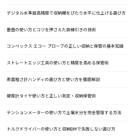
デジタル水準器高精度で収納棚をぴたり水平に仕上げる選び方
墨壺の使い方とコツを押さえた直線引きの技術
コンベックス エコー プローブの正しい収納と保管の基本知識
ストレートエッジ工具の使い方と精度を高める保管術
表面粗さ計ハンディの選び方と使い方を徹底解説
硬度計タイヤ使い方と正しい測定・収納保管術
テンションメーターの使い方で土壌水分を完全管理する方法
トルクドライバーの使い方と収納DIYで失敗しない選び方