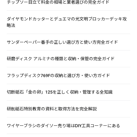
チップソー目立て料金の相場と業者選びの完全ガイド
ダイヤモンドカッターとデュエマの光文明ブロッカーデッキ攻
略法
サンダーペーパー番手の正しい選び方と使い方完全ガイド
研磨ディスク アルミナの種類と収納・保管の完全ガイド
フラップディスク769Fの収納と選び方・使い方ガイド
切断砥石「金の卵」125を正しく収納・管理する全知識
研削砥石特別教育の資料と取得方法を完全解説
ワイヤーブラシのダイソー売り場はDIY工具コーナーにある