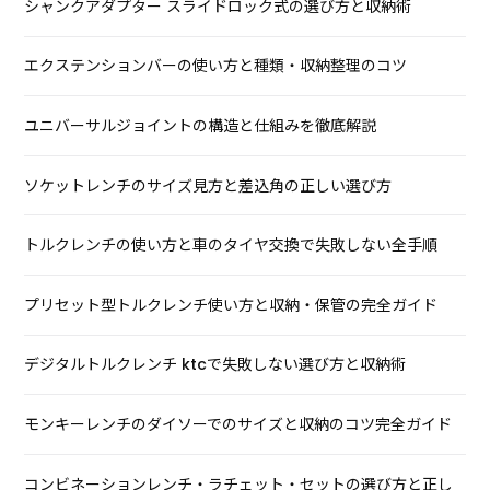
シャンクアダプター スライドロック式の選び方と収納術
エクステンションバーの使い方と種類・収納整理のコツ
ユニバーサルジョイントの構造と仕組みを徹底解説
ソケットレンチのサイズ見方と差込角の正しい選び方
トルクレンチの使い方と車のタイヤ交換で失敗しない全手順
プリセット型トルクレンチ使い方と収納・保管の完全ガイド
デジタルトルクレンチ ktcで失敗しない選び方と収納術
モンキーレンチのダイソーでのサイズと収納のコツ完全ガイド
コンビネーションレンチ・ラチェット・セットの選び方と正し