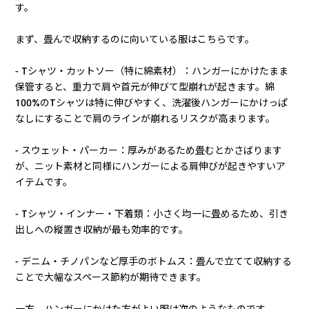
す。
まず、畳んで収納するのに向いている服はこちらです。
- Tシャツ・カットソー（特に綿素材）：ハンガーにかけたまま
保管すると、重力で肩や首元が伸びて型崩れが起きます。綿
100%のTシャツは特に伸びやすく、洗濯後ハンガーにかけっぱ
なしにすることで肩のラインが崩れるリスクが高まります。
- スウェット・パーカー：厚みがあるため畳むとかさばります
が、ニット素材と同様にハンガーによる肩伸びが起きやすいア
イテムです。
- Tシャツ・インナー・下着類：小さく均一に畳めるため、引き
出しへの縦置き収納が最も効率的です。
- デニム・チノパンなど厚手のボトムス：畳んで立てて収納する
ことで大幅なスペース節約が期待できます。