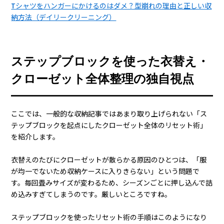
Tシャツをハンガーにかけるのはダメ？型崩れの理由と正しい収
納方法（デイリークリーニング）
ステップブロックを使った衣替え・
クローゼット全体整理の独自視点
ここでは、一般的な収納記事ではあまり取り上げられない「ス
テップブロックを起点にしたクローゼット全体のリセット術」
を紹介します。
衣替えのたびにクローゼットが散らかる原因のひとつは、「服
が均一でないため収納ケースに入りきらない」という問題で
す。毎回畳みサイズが変わるため、シーズンごとに押し込んで詰
め込みすぎてしまうのです。厳しいところですね。
ステップブロックを使ったリセット術の手順はこのようになり