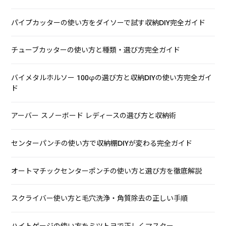
パイプカッターの使い方をダイソーで試す収納DIY完全ガイド
チューブカッターの使い方と種類・選び方完全ガイド
バイメタルホルソー 100φの選び方と収納DIYの使い方完全ガイ
ド
アーバー スノーボード レディースの選び方と収納術
センターパンチの使い方で収納棚DIYが変わる完全ガイド
オートマチックセンターポンチの使い方と選び方を徹底解説
スクライバー使い方と毛穴洗浄・角質除去の正しい手順
ハイトゲージの使い方をミツトヨで正しくマスター