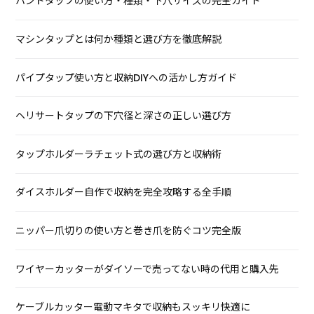
ハンドタップの使い方・種類・下穴サイズの完全ガイド
マシンタップとは何か種類と選び方を徹底解説
パイプタップ使い方と収納DIYへの活かし方ガイド
ヘリサートタップの下穴径と深さの正しい選び方
タップホルダーラチェット式の選び方と収納術
ダイスホルダー自作で収納を完全攻略する全手順
ニッパー爪切りの使い方と巻き爪を防ぐコツ完全版
ワイヤーカッターがダイソーで売ってない時の代用と購入先
ケーブルカッター電動マキタで収納もスッキリ快適に