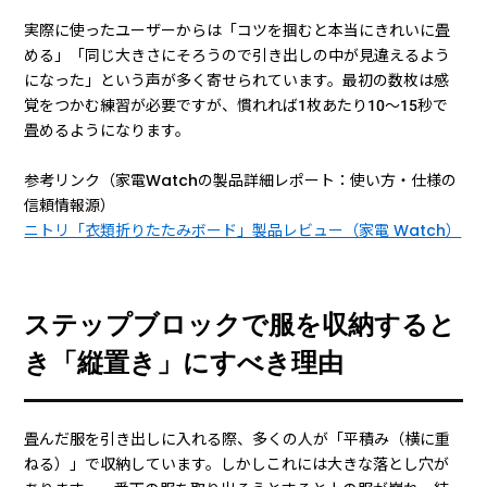
実際に使ったユーザーからは「コツを掴むと本当にきれいに畳
める」「同じ大きさにそろうので引き出しの中が見違えるよう
になった」という声が多く寄せられています。最初の数枚は感
覚をつかむ練習が必要ですが、慣れれば1枚あたり10〜15秒で
畳めるようになります。
参考リンク（家電Watchの製品詳細レポート：使い方・仕様の
信頼情報源）
ニトリ「衣類折りたたみボード」製品レビュー（家電 Watch）
ステップブロックで服を収納すると
き「縦置き」にすべき理由
畳んだ服を引き出しに入れる際、多くの人が「平積み（横に重
ねる）」で収納しています。しかしこれには大きな落とし穴が