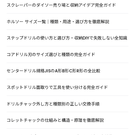
スクレーパーのダイソー売り場と収納アイデア完全ガイド
ホルソー サイズ一覧｜種類・用途・選び方を徹底解説
ステップドリルの使い方と選び方・収納DIYで失敗しない全知識
コアドリル刃のサイズ選びと種類の完全ガイド
センタードリル規格JISのA形B形C形R形の全比較
スポットドリル面取りで工具を使い分ける完全ガイド
ドリルチャック外し方と種類別の正しい交換手順
コレットチャックの仕組みと構造・原理を徹底解説