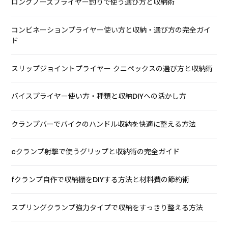
ロングノーズプライヤー釣りで使う選び方と収納術
コンビネーションプライヤー使い方と収納・選び方の完全ガイ
ド
スリップジョイントプライヤー クニペックスの選び方と収納術
バイスプライヤー使い方・種類と収納DIYへの活かし方
クランプバーでバイクのハンドル収納を快適に整える方法
cクランプ射撃で使うグリップと収納術の完全ガイド
fクランプ自作で収納棚をDIYする方法と材料費の節約術
スプリングクランプ強力タイプで収納をすっきり整える方法