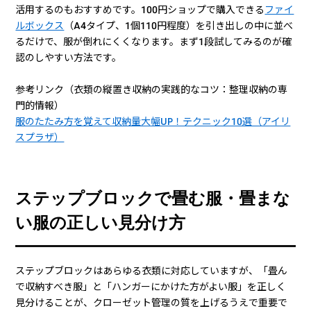
活用するのもおすすめです。100円ショップで購入できる
ファイ
ルボックス
（A4タイプ、1個110円程度）を引き出しの中に並べ
るだけで、服が倒れにくくなります。まず1段試してみるのが確
認のしやすい方法です。
参考リンク（衣類の縦置き収納の実践的なコツ：整理収納の専
門的情報）
服のたたみ方を覚えて収納量大幅UP！テクニック10選（アイリ
スプラザ）
ステップブロックで畳む服・畳まな
い服の正しい見分け方
ステップブロックはあらゆる衣類に対応していますが、「畳ん
で収納すべき服」と「ハンガーにかけた方がよい服」を正しく
見分けることが、クローゼット管理の質を上げるうえで重要で