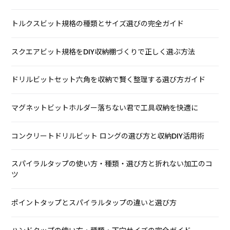
トルクスビット規格の種類とサイズ選びの完全ガイド
スクエアビット規格をDIY収納棚づくりで正しく選ぶ方法
ドリルビットセット六角を収納で賢く整理する選び方ガイド
マグネットビットホルダー落ちない君で工具収納を快適に
コンクリートドリルビット ロングの選び方と収納DIY活用術
スパイラルタップの使い方・種類・選び方と折れない加工のコ
ツ
ポイントタップとスパイラルタップの違いと選び方