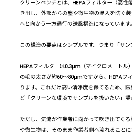
クリーンベンチとは、HEPAフィルター（高性
き出し、外部からの塵や微生物の混入を防ぐ装
へと向かう一方通行の送風構造になっています
この構造の要点はシンプルです。つまり「サン
HEPAフィルターは0.3µm（マイクロメートル
の毛の太さが約60～80µmですから、HEPA
ります。これだけ高い清浄度を保てるため、医
ど「クリーンな環境でサンプルを扱いたい」場
ただし、気流が作業者に向かって吹き出てくる
や微生物は、そのまま作業者側へ流れることに