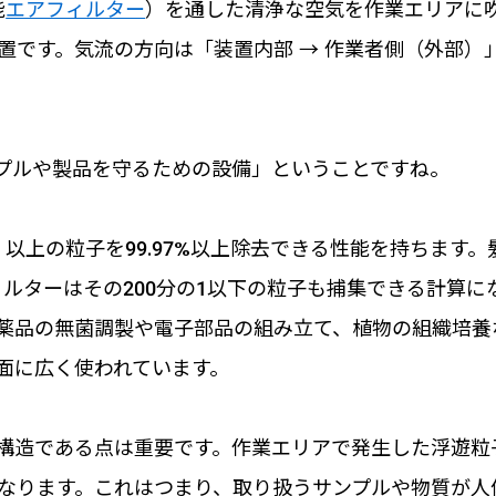
能
エアフィルター
）を通した清浄な空気を作業エリアに
置です。気流の方向は「装置内部 → 作業者側（外部）
。
プルや製品を守るための設備」ということですね。
）以上の粒子を99.97%以上除去できる性能を持ちます。
フィルターはその200分の1以下の粒子も捕集できる計算に
薬品の無菌調製や電子部品の組み立て、植物の組織培養
面に広く使われています。
構造である点は重要です。作業エリアで発生した浮遊粒
なります。これはつまり、取り扱うサンプルや物質が人