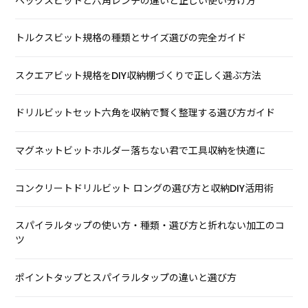
ヘックスビットと六角レンチの違いと正しい使い分け方
トルクスビット規格の種類とサイズ選びの完全ガイド
スクエアビット規格をDIY収納棚づくりで正しく選ぶ方法
ドリルビットセット六角を収納で賢く整理する選び方ガイド
マグネットビットホルダー落ちない君で工具収納を快適に
コンクリートドリルビット ロングの選び方と収納DIY活用術
スパイラルタップの使い方・種類・選び方と折れない加工のコ
ツ
ポイントタップとスパイラルタップの違いと選び方