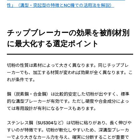
性」（溝型・突起型の特徴とNC機での活用法を解説）
チップブレーカーの効果を被削材別
に最大化する選定ポイント
切粉の性質は素材によって大きく異なります。同じチップブレ
ーカーでも、加工する材質が変われば効果が全く異なります。こ
れが条件です。
鋼（炭素鋼・合金鋼）は比較的安定した切粉が出やすく、標準
的な溝型ブレーカーが有効です。ただし硬度や合金成分によっ
ては専用設計が有利になるケースもあります。
ステンレス鋼（SUS304など）は切粉に粘りがあり、長く伸びや
すいのが特徴です。切粉が軟化しやすいため、深溝型ブレーカ
ーでより大きなカール力を与え、確実に分断することが重要で