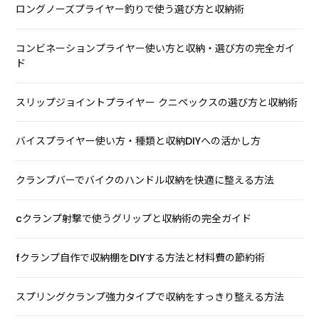
ロングノーズプライヤー釣りで使う選び方と収納術
コンビネーションプライヤー使い方と収納・選び方の完全ガイ
ド
スリップジョイントプライヤー クニペックスの選び方と収納術
バイスプライヤー使い方・種類と収納DIYへの活かし方
クランプバーでバイクのハンドル収納を快適に整える方法
cクランプ射撃で使うグリップと収納術の完全ガイド
fクランプ自作で収納棚をDIYする方法と材料費の節約術
スプリングクランプ強力タイプで収納をすっきり整える方法