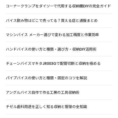
コーナークランプをダイソーで代用する収納棚DIYの完全ガイド
バイス飲み物はどこで売ってる？買える店と通販まとめ
マシンバイス メーカー選びで変わる加工精度と作業効率
ハンドバイスの使い方と種類・選び方・収納DIY活用術
チェーンバイスマキタJR003Gで配管切断と収納を極める
パイプバイスの使い方と種類・固定のコツを解説
アングルバイス自作で作る工房の工具収納術
チゼル歯科用途を正しく知る収納と管理の全知識