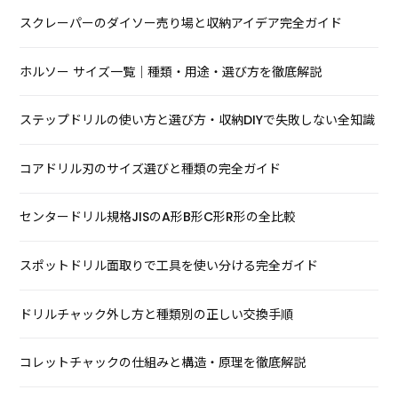
スクレーパーのダイソー売り場と収納アイデア完全ガイド
ホルソー サイズ一覧｜種類・用途・選び方を徹底解説
ステップドリルの使い方と選び方・収納DIYで失敗しない全知識
コアドリル刃のサイズ選びと種類の完全ガイド
センタードリル規格JISのA形B形C形R形の全比較
スポットドリル面取りで工具を使い分ける完全ガイド
ドリルチャック外し方と種類別の正しい交換手順
コレットチャックの仕組みと構造・原理を徹底解説