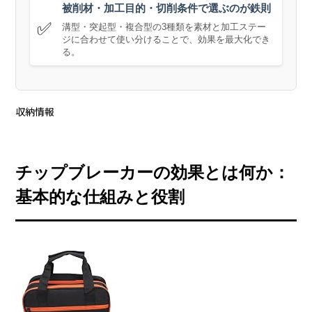
被削材・加工目的・切削条件で選ぶのが鉄則
✅
溝型・突起型・複合型の3種類を素材と加工ステー
ジに合わせて使い分けることで、効果を最大化でき
る。
収納情報
チップブレーカーの効果とは何か：
基本的な仕組みと役割