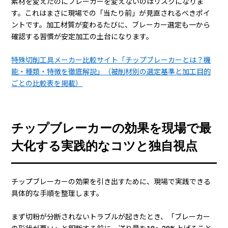
素材を変えたのにブレーカーを変えないのはリスクになりま
す。これはまさに現場での「当たり前」が見直されるべきポイ
ントです。加工材質が変わるたびに、ブレーカー選定も一から
確認する習慣が安定加工の土台になります。
特殊切削工具メーカー比較サイト「チップブレーカーとは？機
能・種類・特徴を徹底解説」（被削材別の選定基準と加工目的
ごとの比較表を掲載）
チップブレーカーの効果を現場で最
大化する実践的なコツと独自視点
チップブレーカーの効果を引き出すために、現場で実践できる
具体的な手順を整理します。
まず切粉が分断されないトラブルが起きたとき、「ブレーカー