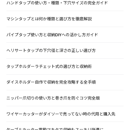
ハンドタップの使い方・種類・下穴サイズの完全ガイド
マシンタップとは何か種類と選び方を徹底解説
パイプタップ使い方と収納DIYへの活かし方ガイド
ヘリサートタップの下穴径と深さの正しい選び方
タップホルダーラチェット式の選び方と収納術
ダイスホルダー自作で収納を完全攻略する全手順
ニッパー爪切りの使い方と巻き爪を防ぐコツ完全版
ワイヤーカッターがダイソーで売ってない時の代用と購入先
ケーブルカッター電動マキタで収納もスッキリ快適に