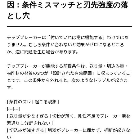
因：条件ミスマッチと刃先強度の落
とし穴
チップブレーカーは「付いていれば常に機能する」わけではあ
りません。むしろ条件が合わないと効果がゼロになるどころ
か、逆に問題を生む場合があります。
チップブレーカーが機能する前提条件は、送り量・切込み量・
被削材の材質の3つが「設計された有効範囲」に収まっているこ
とです。この条件から外れると、次のようなトラブルが起きま
す。
| 条件のズレ | 起こる現象 |
|---|---|
| 送り量が少なすぎる | 切粉が薄く、剛性不足でブレーカー溝を
素通りし分断されない |
| 切込みが浅すぎる | 切粉がブレーカーに届かず、折断が起きな
い |