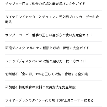
チップソー目立て料金の相場と業者選びの完全ガイド
ダイヤモンドカッターとデュエマの光文明ブロッカーデッキ攻
略法
サンダーペーパー番手の正しい選び方と使い方完全ガイド
研磨ディスク アルミナの種類と収納・保管の完全ガイド
フラップディスク769Fの収納と選び方・使い方ガイド
切断砥石「金の卵」125を正しく収納・管理する全知識
研削砥石特別教育の資料と取得方法を完全解説
ワイヤーブラシのダイソー売り場はDIY工具コーナーにある