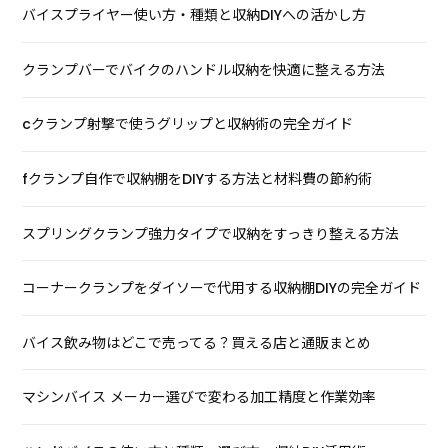
バイスプライヤー使い方・種類と収納DIYへの活かし方
クランプバーでバイクのハンドル収納を快適に整える方法
cクランプ射撃で使うグリップと収納術の完全ガイド
fクランプ自作で収納棚をDIYする方法と材料費の節約術
スプリングクランプ強力タイプで収納をすっきり整える方法
コーナークランプをダイソーで代用する収納棚DIYの完全ガイド
バイス飲み物はどこで売ってる？買える店と通販まとめ
マシンバイス メーカー選びで変わる加工精度と作業効率