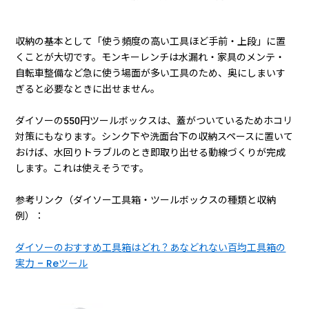
収納の基本として「使う頻度の高い工具ほど手前・上段」に置
くことが大切です。モンキーレンチは水漏れ・家具のメンテ・
自転車整備など急に使う場面が多い工具のため、奥にしまいす
ぎると必要なときに出せません。
ダイソーの550円ツールボックスは、蓋がついているためホコリ
対策にもなります。シンク下や洗面台下の収納スペースに置いて
おけば、水回りトラブルのとき即取り出せる動線づくりが完成
します。これは使えそうです。
参考リンク（ダイソー工具箱・ツールボックスの種類と収納
例）：
ダイソーのおすすめ工具箱はどれ？あなどれない百均工具箱の
実力 – Reツール