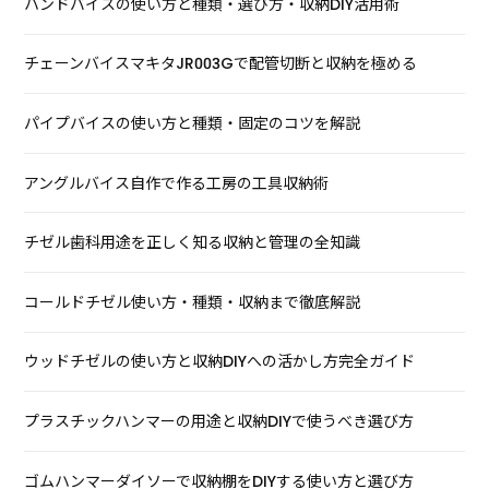
ハンドバイスの使い方と種類・選び方・収納DIY活用術
チェーンバイスマキタJR003Gで配管切断と収納を極める
パイプバイスの使い方と種類・固定のコツを解説
アングルバイス自作で作る工房の工具収納術
チゼル歯科用途を正しく知る収納と管理の全知識
コールドチゼル使い方・種類・収納まで徹底解説
ウッドチゼルの使い方と収納DIYへの活かし方完全ガイド
プラスチックハンマーの用途と収納DIYで使うべき選び方
ゴムハンマーダイソーで収納棚をDIYする使い方と選び方