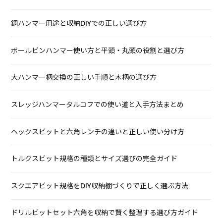
銅ハンマー用途と収納DIYでの正しい選び方
ボールピンハンマー使い方と平頭・丸頭の役割と選び方
大ハンマー柄交換の正しい手順と木柄の選び方
スレッジハンマータルコフでの使い道と入手方法まとめ
ヘックスビットと六角レンチの違いと正しい使い分け方
トルクスビット規格の種類とサイズ選びの完全ガイド
スクエアビット規格をDIY収納棚づくりで正しく選ぶ方法
ドリルビットセット六角を収納で賢く整理する選び方ガイド