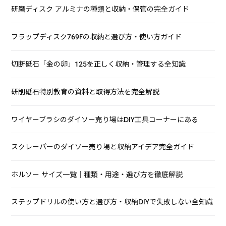
研磨ディスク アルミナの種類と収納・保管の完全ガイド
フラップディスク769Fの収納と選び方・使い方ガイド
切断砥石「金の卵」125を正しく収納・管理する全知識
研削砥石特別教育の資料と取得方法を完全解説
ワイヤーブラシのダイソー売り場はDIY工具コーナーにある
スクレーパーのダイソー売り場と収納アイデア完全ガイド
ホルソー サイズ一覧｜種類・用途・選び方を徹底解説
ステップドリルの使い方と選び方・収納DIYで失敗しない全知識