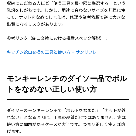
収納にこだわる人ほど「使う工具を最小限に厳選する」という
発想をしがちです。しかし、用途に合わないサイズを無理に使
って、ナットをなめてしまえば、修理や業者依頼で逆に大きな
出費になるリスクがあります。
参考リンク（蛇口交換における推奨スペック解説）：
キッチン蛇口交換の工具と使い方 – サンリフレ
モンキーレンチのダイソー品でボル
トをなめない正しい使い方
ダイソーのモンキーレンチで「ボルトをなめた」「ナットが外
れない」となる原因は、工具の品質だけではありません。実は
使い方に問題があるケースが大半です。つまり正しく使えば防
げます。