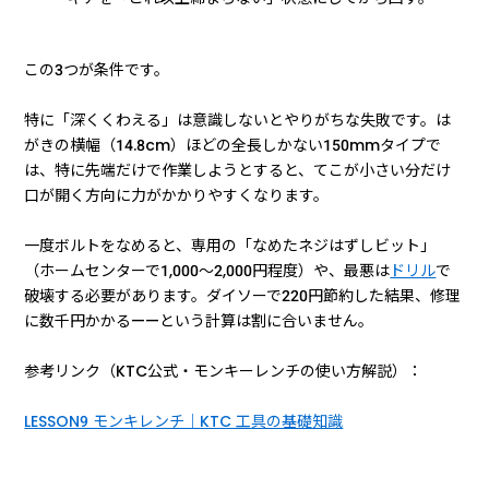
この3つが条件です。
特に「深くくわえる」は意識しないとやりがちな失敗です。は
がきの横幅（14.8cm）ほどの全長しかない150mmタイプで
は、特に先端だけで作業しようとすると、てこが小さい分だけ
口が開く方向に力がかかりやすくなります。
一度ボルトをなめると、専用の「なめたネジはずしビット」
（ホームセンターで1,000〜2,000円程度）や、最悪は
ドリル
で
破壊する必要があります。ダイソーで220円節約した結果、修理
に数千円かかる——という計算は割に合いません。
参考リンク（KTC公式・モンキーレンチの使い方解説）：
LESSON9 モンキレンチ｜KTC 工具の基礎知識