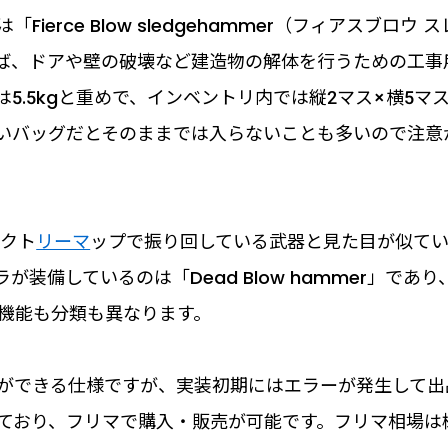
rce Blow sledgehammer（フィアスブロウ ス
ば、ドアや壁の破壊など建造物の解体を行うための工事
5.5kgと重めで、インベントリ内では縦2マス×横5マ
いバッグだとそのままでは入らないことも多いので注意
ァクト
リーマ
ップで振り回している武器と見た目が似て
備しているのは「Dead Blow hammer」であり
機能も分類も異なります。
ができる仕様ですが、実装初期にはエラーが発生して出
ており、フリマで購入・販売が可能です。フリマ相場は