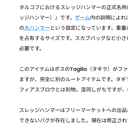
タルコフにおけるスレッジハンマーの正式名称は「Fie
ッジハンマー）」です。
ゲーム
内の説明によれ
の
大ハンマー
という設定になっています。重量は
を占有するサイズです。スカブバッグなど小さ
必要です。
このアイテムはボスのTagilla（タギラ）がフ
ますが、完全に別のルートアイテムです。タギラが装
フィアスブロウとは別物。混同しがちですが、
スレッジハンマーはフリーマーケットへの出品
できないバグが存在しました。現在は修正され