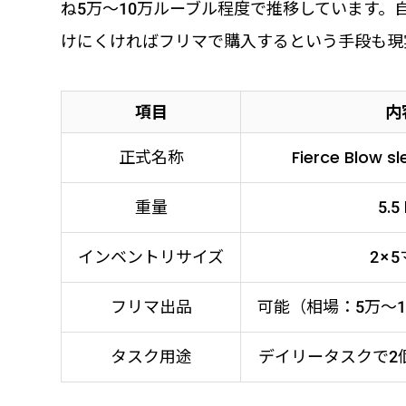
ね5万～10万ルーブル程度で推移しています
けにくければフリマで購入するという手段も現
項目
内
正式名称
Fierce Blow 
重量
5.5
インベントリサイズ
2×
フリマ出品
可能（相場：5万～
タスク用途
デイリータスクで2