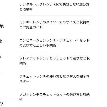
デジタルトルクレンチ ktcで失敗しない選び方
と収納術
の
モンキーレンチのダイソーでのサイズと収納の
地
コツ完全ガイド
コンビネーションレンチ・ラチェット・セット
物
の選び方と正しい収納術
あ
フレアナットレンチとラチェットの選び方と収
納術
上
ラチェットレンチの使い方と切り替えを完全マ
スター
メガネレンチラチェットセットの選び方と収納
術
ヤ