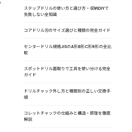
つ
ステップドリルの使い方と選び方・収納DIYで
失敗しない全知識
コアドリル刃のサイズ選びと種類の完全ガイド
センタードリル規格JISのA形B形C形R形の全比
較
スポットドリル面取りで工具を使い分ける完全
ガイド
ドリルチャック外し方と種類別の正しい交換手
順
コレットチャックの仕組みと構造・原理を徹底
解説