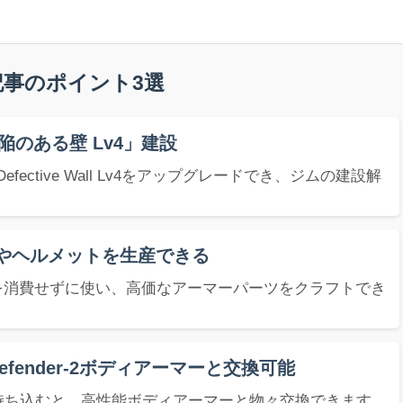
の記事のポイント3選
のある壁 Lv4」建設
ctive Wall Lv4をアップグレードでき、ジムの建設解
やヘルメットを生産できる
ハンマーを消費せずに使い、高価なアーマーパーツをクラフトでき
Defender-2ボディアーマーと交換可能
に持ち込むと、高性能ボディアーマーと物々交換できます。