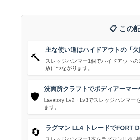
📋 こ
主な使い道はハイドアウトの「欠陥
🔨
スレッジハンマー1個でハイドアウトのDefe
放につながります。
洗面所クラフトでボディアーマー
🛡️
Lavatory Lv2・Lv3でスレッジ
ます。
ラグマン LL4 トレードでFORT 
🔄
スレッジハンマー1本をラグマンLL4