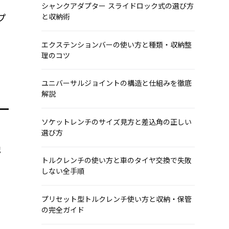
シャンクアダプター スライドロック式の選び方
プ
と収納術
エクステンションバーの使い方と種類・収納整
理のコツ
ユニバーサルジョイントの構造と仕組みを徹底
解説
ソケットレンチのサイズ見方と差込角の正しい
選び方
地
トルクレンチの使い方と車のタイヤ交換で失敗
しない全手順
プリセット型トルクレンチ使い方と収納・保管
の完全ガイド