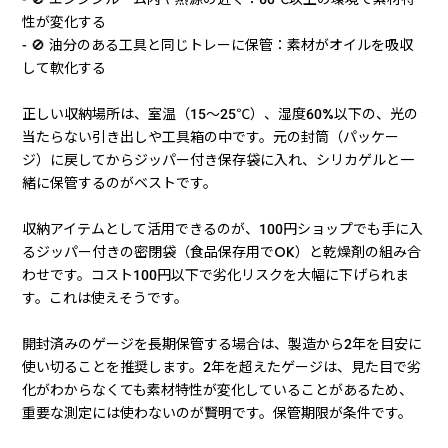
性が変化する
- 🚫 油分のある工具と同じトレーに保管：素材がオイルを吸収
して軟化する
正しい収納場所は、室温（15〜25℃）、湿度60%以下の、光の
当たらない引き出しや工具箱の中です。元の封筒（パッケー
ジ）に戻してからジッパー付き保存袋に入れ、シリカゲルと一
緒に保管するのがベストです。
収納アイテムとして活用できるのが、100円ショップでも手に入
るジッパー付きの密閉袋（食品保存用でOK）と乾燥剤の組み合
わせです。コスト100円以下で劣化リスクを大幅に下げられま
す。これは使えそうです。
開封済みのゲージを長期保管する場合は、製造から2年を目安に
使い切ることを推奨します。2年を超えたゲージは、見た目で劣
化がわからなくても素材特性が変化していることがあるため、
重要な測定には使わないのが賢明です。保管期限が条件です。