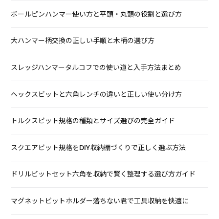
ボールピンハンマー使い方と平頭・丸頭の役割と選び方
大ハンマー柄交換の正しい手順と木柄の選び方
スレッジハンマータルコフでの使い道と入手方法まとめ
ヘックスビットと六角レンチの違いと正しい使い分け方
トルクスビット規格の種類とサイズ選びの完全ガイド
スクエアビット規格をDIY収納棚づくりで正しく選ぶ方法
ドリルビットセット六角を収納で賢く整理する選び方ガイド
マグネットビットホルダー落ちない君で工具収納を快適に