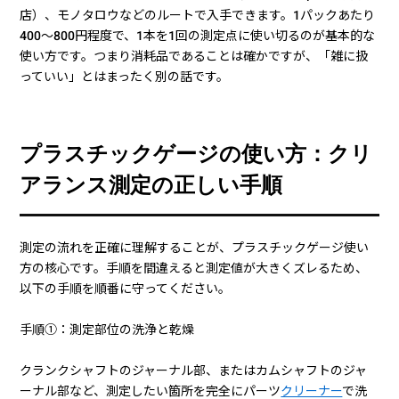
店）、モノタロウなどのルートで入手できます。1パックあたり
400〜800円程度で、1本を1回の測定点に使い切るのが基本的な
使い方です。つまり消耗品であることは確かですが、「雑に扱
っていい」とはまったく別の話です。
プラスチックゲージの使い方：クリ
アランス測定の正しい手順
測定の流れを正確に理解することが、プラスチックゲージ使い
方の核心です。手順を間違えると測定値が大きくズレるため、
以下の手順を順番に守ってください。
手順①：測定部位の洗浄と乾燥
クランクシャフトのジャーナル部、またはカムシャフトのジャ
ーナル部など、測定したい箇所を完全にパーツ
クリーナー
で洗