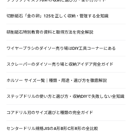
切断砥石「金の卵」125を正しく収納・管理する全知識
研削砥石特別教育の資料と取得方法を完全解説
ワイヤーブラシのダイソー売り場はDIY工具コーナーにある
スクレーパーのダイソー売り場と収納アイデア完全ガイド
ホルソー サイズ一覧｜種類・用途・選び方を徹底解説
ステップドリルの使い方と選び方・収納DIYで失敗しない全知識
コアドリル刃のサイズ選びと種類の完全ガイド
センタードリル規格JISのA形B形C形R形の全比較