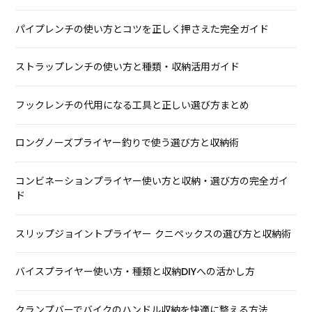
パイプレンチの使い方とコツを正しく押さえた完全ガイド
ストラップレンチの使い方と種類・収納活用ガイド
フックレンチの代用になる工具と正しい選び方まとめ
ロングノーズプライヤー釣りで使う選び方と収納術
コンビネーションプライヤー使い方と収納・選び方の完全ガイ
ド
スリップジョイントプライヤー クニペックスの選び方と収納術
バイスプライヤー使い方・種類と収納DIYへの活かし方
クランプバーでバイクのハンドル収納を快適に整える方法