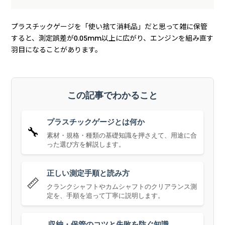
プラスチックゲージを「使い捨て消耗品」だと思って雑に保管
すると、測定誤差が0.05mm以上に広がり、エンジンを組み直す
羽目になることがあります。
この記事でわかること
プラスチックゲージとは何か
🔧
素材・規格・種類の基礎知識を押さえて、用途に合
った選び方を解説します。
正しい測定手順と読み方
📏
クランクシャフトやカムシャフトのクリアランス測
定を、手順を追って丁寧に説明します。
収納・保管のコツと失敗を防ぐ知識