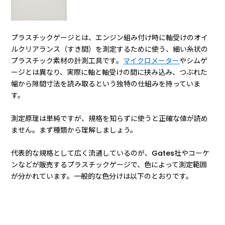
プラスチックゲージとは、エンジン組み付け時に軸受けのオイ
ルクリアランス（すき間）を測定するために使う、細い糸状の
プラスチック素材の計測工具です。
マイクロメーター
やシムゲ
ージとは異なり、実際に軸と軸受けの間に挟み込み、つぶれた
幅から隙間寸法を読み取るという独特の仕組みを持っていま
す。
測定原理は単純ですが、規格を知らずに使うと正確な値が読め
ません。まず種類から理解しましょう。
代表的な規格として広く流通しているのが、Gates社やコーケ
ンなどが販売するプラスチックゲージで、色によって測定範囲
が分かれています。一般的な色分けは以下のとおりです。