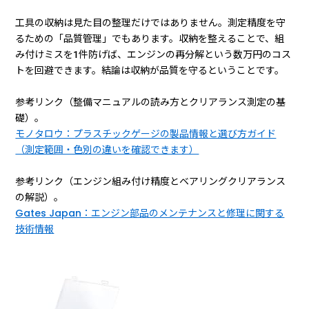
工具の収納は見た目の整理だけではありません。測定精度を守
るための「品質管理」でもあります。収納を整えることで、組
み付けミスを1件防げば、エンジンの再分解という数万円のコス
トを回避できます。結論は収納が品質を守るということです。
参考リンク（整備マニュアルの読み方とクリアランス測定の基
礎）。
モノタロウ：プラスチックゲージの製品情報と選び方ガイド
（測定範囲・色別の違いを確認できます）
参考リンク（エンジン組み付け精度とベアリングクリアランス
の解説）。
Gates Japan：エンジン部品のメンテナンスと修理に関する
技術情報