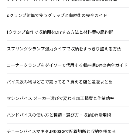
cクランプ射撃で使うグリップと収納術の完全ガイド
fクランプ自作で収納棚をDIYする方法と材料費の節約術
スプリングクランプ強力タイプで収納をすっきり整える方法
コーナークランプをダイソーで代用する収納棚DIYの完全ガイド
バイス飲み物はどこで売ってる？買える店と通販まとめ
マシンバイス メーカー選びで変わる加工精度と作業効率
ハンドバイスの使い方と種類・選び方・収納DIY活用術
チェーンバイスマキタJR003Gで配管切断と収納を極める