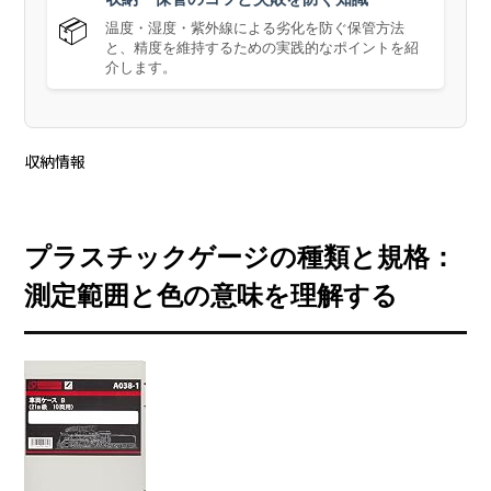
📦
温度・湿度・紫外線による劣化を防ぐ保管方法
と、精度を維持するための実践的なポイントを紹
介します。
収納情報
プラスチックゲージの種類と規格：
測定範囲と色の意味を理解する