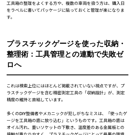
工具箱の整理をよくする方や、複数の車両を扱う方は、購入日
をラベルに書いてパッケージに貼っておくと管理が楽になりま
す。
プラスチックゲージを使った収納・
整理術：工具管理との連動で失敗ゼ
ロへ
これは検索上位にはほとんど掲載されていない視点ですが、プ
ラスチックゲージを含む精密測定工具の「収納設計」が、測定
精度の維持と直結しています。
多くのDIY整備者やメカニックが犯しがちなミスは、「使ったゲ
ージを工具箱の底に放り込む」というものです。工具箱の底は
オイル汚れ、重いソケットの下敷き、温度差のある金属板との
接触が重なりやすく、プラスチックゲージにとって最悪の環境