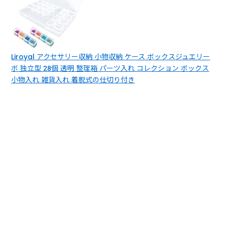
Liroyal アクセサリー収納 小物収納 ケース ボックスジュエリー
ボ 独立型 28個 透明 整理箱 パーツ入れ コレクション ボックス
小物入れ 雑貨入れ 着脱式の仕切り付き