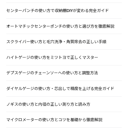
センターパンチの使い方で収納棚DIYが変わる完全ガイド
オートマチックセンターポンチの使い方と選び方を徹底解説
スクライバー使い方と毛穴洗浄・角質除去の正しい手順
ハイトゲージの使い方をミツトヨで正しくマスター
デプスゲージのチェーンソーへの使い方と調整方法
ダイヤルゲージの使い方・芯出しで精度を上げる完全ガイド
ノギスの使い方と内径の正しい測り方と読み方
マイクロメーターの使い方とコツを基礎から徹底解説