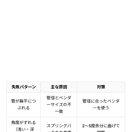
失敗パターン
主な原因
対策
管径とベンダ
管が扁平につ
管径に合ったベンダ
ーサイズの不
ぶれる
ーを使う
一致
角度がずれる
スプリングバ
2〜5度余分に曲げて
（浅い・深