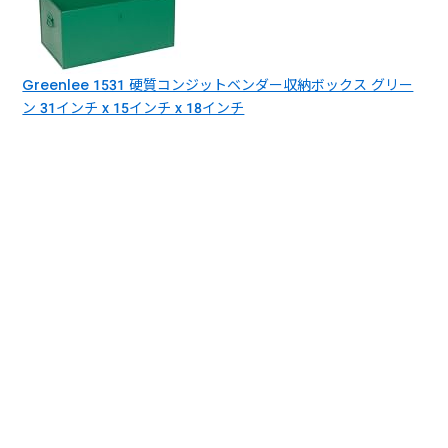
Greenlee 1531 硬質コンジットベンダー収納ボックス グリー
ン 31インチ x 15インチ x 18インチ