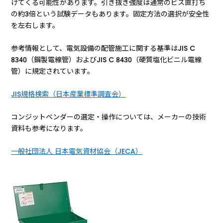
けてくる可能性があります。引き抜き強度は通常のビス直打ち
の約3倍という試験データもあります。固定方法の選択が安全性
を左右します。
参考情報として、電気設備の配管施工に関する基準はJIS C
8340（鋼製電線管）およびJIS C 8430（硬質塩化ビニル電線
管）に規定されています。
JIS規格検索（日本産業標準調査会）
コンジットベンダーの選定・操作については、メーカーの技術
資料も参考になります。
一般社団法人 日本電気資材協会（JECA）