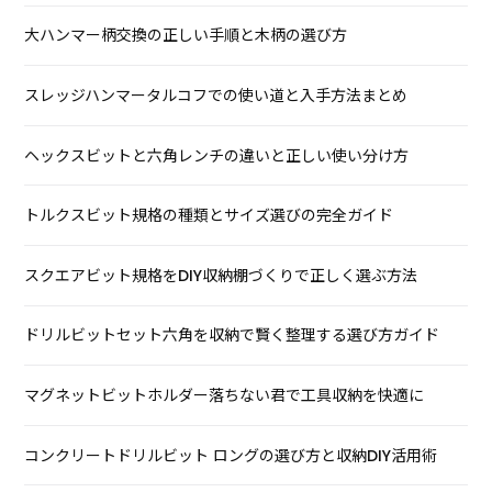
大ハンマー柄交換の正しい手順と木柄の選び方
スレッジハンマータルコフでの使い道と入手方法まとめ
ヘックスビットと六角レンチの違いと正しい使い分け方
トルクスビット規格の種類とサイズ選びの完全ガイド
スクエアビット規格をDIY収納棚づくりで正しく選ぶ方法
ドリルビットセット六角を収納で賢く整理する選び方ガイド
マグネットビットホルダー落ちない君で工具収納を快適に
コンクリートドリルビット ロングの選び方と収納DIY活用術