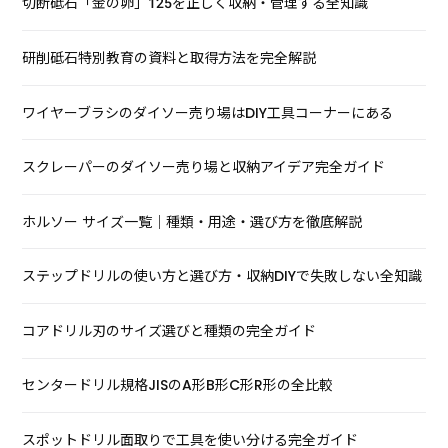
切断砥石「金の卵」125を正しく収納・管理する全知識
研削砥石特別教育の資料と取得方法を完全解説
ワイヤーブラシのダイソー売り場はDIY工具コーナーにある
スクレーパーのダイソー売り場と収納アイデア完全ガイド
ホルソー サイズ一覧｜種類・用途・選び方を徹底解説
ステップドリルの使い方と選び方・収納DIYで失敗しない全知識
コアドリル刃のサイズ選びと種類の完全ガイド
センタードリル規格JISのA形B形C形R形の全比較
スポットドリル面取りで工具を使い分ける完全ガイド