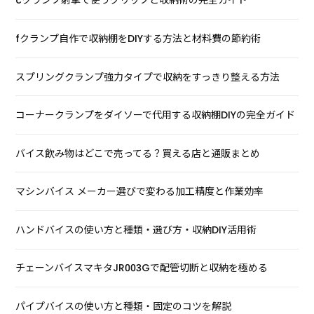
cクランプ射撃で使うグリップと収納術の完全ガイド
fクランプ自作で収納棚をDIYする方法と材料費の節約術
スプリングクランプ強力タイプで収納をすっきり整える方法
コーナークランプをダイソーで代用する収納棚DIYの完全ガイド
バイス飲み物はどこで売ってる？買える店と通販まとめ
マシンバイス メーカー選びで変わる加工精度と作業効率
ハンドバイスの使い方と種類・選び方・収納DIY活用術
チェーンバイスマキタJR003Gで配管切断と収納を極める
パイプバイスの使い方と種類・固定のコツを解説