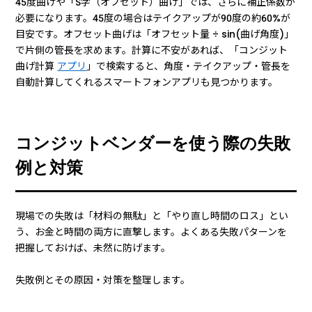
45度曲げや「S字（オフセット）曲げ」では、さらに補正係数が
必要になります。45度の場合はテイクアップが90度の約60%が
目安です。オフセット曲げは「オフセット量 ÷ sin(曲げ角度)」
で片側の管長を求めます。計算に不安があれば、「コンジット
曲げ計算
アプリ
」で検索すると、角度・テイクアップ・管長を
自動計算してくれるスマートフォンアプリも見つかります。
コンジットベンダーを使う際の失敗
例と対策
現場での失敗は「材料の無駄」と「やり直し時間のロス」とい
う、お金と時間の両方に直撃します。よくある失敗パターンを
把握しておけば、未然に防げます。
失敗例とその原因・対策を整理します。