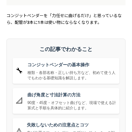
コンジットベンダーを「力任せに曲げるだけ」と思っているな
ら、配管が3本に1本は使い物にならなくなります。
この記事でわかること
コンジットベンダーの基本操作
🔧
種類・各部名称・正しい持ち方など、初めて使う人
でもわかる基礎知識を解説します。
曲げ角度と寸法計算の方法
📐
90度・45度・オフセット曲げなど、現場で使える計
算式と手順を具体的に紹介します。
失敗しないための注意点とコツ
⚠️