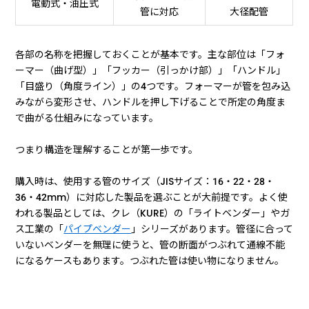
電動式・油圧式
管に対応
大径配管
各部の名称を把握しておくことが基本です。主な部位は「フォ
ーマー（曲げ型）」「フッカー（引っかけ部）」「ハンドル」
「目盛り（角度ライン）」の4つです。フォーマーが管を包み込
みながら変形させ、ハンドルを押し下げることで所定の角度ま
で曲がる仕組みになっています。
つまり構造を理解することが第一歩です。
購入時は、使用する管のサイズ（JISサイズ：16・22・28・
36・42mm）に対応した製品を選ぶことが大前提です。よく使
われる製品としては、クレ（KURE）の「ライトベンダー」やガ
ス工業の「
パイプベンダー
」シリーズがあります。管径に合って
いないベンダーを無理に使うと、管の断面がつぶれて通線不能
になるケースもあります。つぶれた管は使い物になりません。