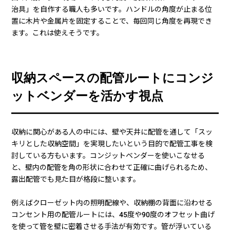
治具」を自作する職人も多いです。ハンドルの角度が止まる位
置に木片や金属片を固定することで、毎回同じ角度を再現でき
ます。これは使えそうです。
収納スペースの配管ルートにコンジ
ットベンダーを活かす視点
収納に関心がある人の中には、壁や天井に配管を通して「スッ
キリとした収納空間」を実現したいという目的で配管工事を検
討している方もいます。コンジットベンダーを使いこなせる
と、壁内の配管を角の形状に合わせて正確に曲げられるため、
露出配管でも見た目が格段に整います。
例えばクローゼット内の照明配線や、収納棚の背面に沿わせる
コンセント用の配管ルートには、45度や90度のオフセット曲げ
を使って管を壁に密着させる手法が有効です。管が浮いている