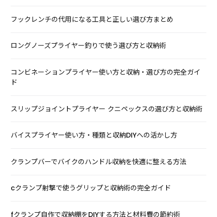
フックレンチの代用になる工具と正しい選び方まとめ
ロングノーズプライヤー釣りで使う選び方と収納術
コンビネーションプライヤー使い方と収納・選び方の完全ガイ
ド
スリップジョイントプライヤー クニペックスの選び方と収納術
バイスプライヤー使い方・種類と収納DIYへの活かし方
クランプバーでバイクのハンドル収納を快適に整える方法
cクランプ射撃で使うグリップと収納術の完全ガイド
fクランプ自作で収納棚をDIYする方法と材料費の節約術