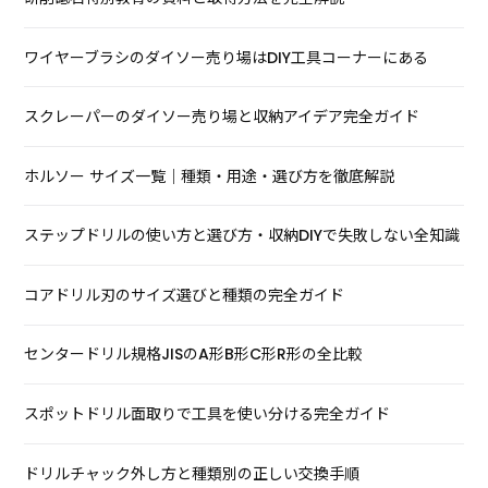
ワイヤーブラシのダイソー売り場はDIY工具コーナーにある
スクレーパーのダイソー売り場と収納アイデア完全ガイド
ホルソー サイズ一覧｜種類・用途・選び方を徹底解説
ステップドリルの使い方と選び方・収納DIYで失敗しない全知識
コアドリル刃のサイズ選びと種類の完全ガイド
センタードリル規格JISのA形B形C形R形の全比較
スポットドリル面取りで工具を使い分ける完全ガイド
ドリルチャック外し方と種類別の正しい交換手順