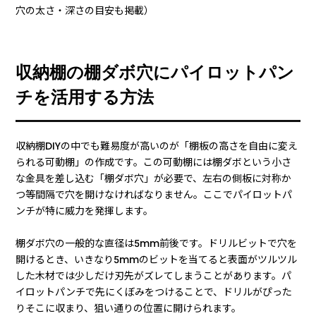
穴の太さ・深さの目安も掲載）
収納棚の棚ダボ穴にパイロットパン
チを活用する方法
収納棚DIYの中でも難易度が高いのが「棚板の高さを自由に変え
られる可動棚」の作成です。この可動棚には棚ダボという小さ
な金具を差し込む「棚ダボ穴」が必要で、左右の側板に対称か
つ等間隔で穴を開けなければなりません。ここでパイロットパ
ンチが特に威力を発揮します。
棚ダボ穴の一般的な直径は5mm前後です。ドリルビットで穴を
開けるとき、いきなり5mmのビットを当てると表面がツルツル
した木材では少しだけ刃先がズレてしまうことがあります。パ
イロットパンチで先にくぼみをつけることで、ドリルがぴった
りそこに収まり、狙い通りの位置に開けられます。