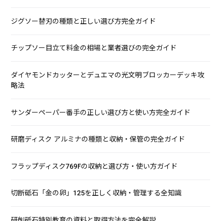
ジグソー替刃の種類と正しい選び方完全ガイド
チップソー目立て料金の相場と業者選びの完全ガイド
ダイヤモンドカッターとデュエマの光文明ブロッカーデッキ攻
略法
サンダーペーパー番手の正しい選び方と使い方完全ガイド
研磨ディスク アルミナの種類と収納・保管の完全ガイド
フラップディスク769Fの収納と選び方・使い方ガイド
切断砥石「金の卵」125を正しく収納・管理する全知識
研削砥石特別教育の資料と取得方法を完全解説