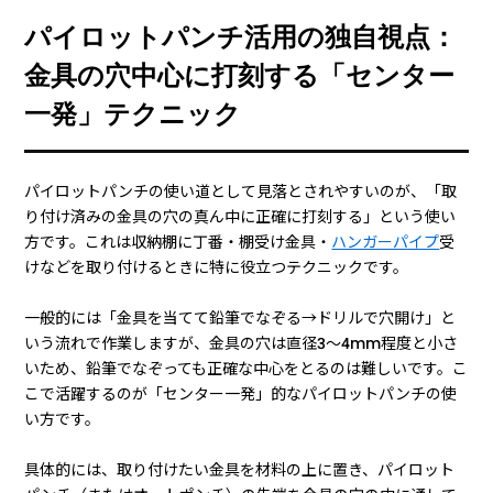
パイロットパンチ活用の独自視点：
金具の穴中心に打刻する「センター
一発」テクニック
パイロットパンチの使い道として見落とされやすいのが、「取
り付け済みの金具の穴の真ん中に正確に打刻する」という使い
方です。これは収納棚に丁番・棚受け金具・
ハンガーパイプ
受
けなどを取り付けるときに特に役立つテクニックです。
一般的には「金具を当てて鉛筆でなぞる→ドリルで穴開け」と
いう流れで作業しますが、金具の穴は直径3〜4mm程度と小さ
いため、鉛筆でなぞっても正確な中心をとるのは難しいです。こ
こで活躍するのが「センター一発」的なパイロットパンチの使
い方です。
具体的には、取り付けたい金具を材料の上に置き、パイロット