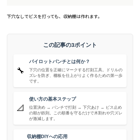
下穴なしでビスを打っても、収納棚は作れます。
この記事の3ポイント
パイロットパンチとは何か？
🔧
下穴の位置を正確にマークする打刻工具。ドリルの
ズレを防ぎ、棚板を仕上がりよく作るための第一歩
です。
使い方の基本ステップ
📐
位置決め → パンチで打刻 → 下穴あけ → ビス止め
の順が鉄則。この順番を守るだけで木割れや穴ズレ
が激減します。
収納棚DIYへの応用