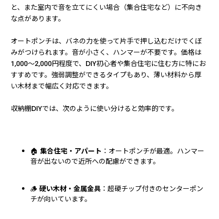
と、また室内で音を立てにくい場合（集合住宅など）に不向き
な点があります。
オートポンチは、バネの力を使って片手で押し込むだけでくぼ
みがつけられます。音が小さく、ハンマーが不要です。価格は
1,000〜2,000円程度で、DIY初心者や集合住宅に住む方に特にお
すすめです。強弱調整ができるタイプもあり、薄い材料から厚
い木材まで幅広く対応できます。
収納棚DIYでは、次のように使い分けると効率的です。
🏠
集合住宅・アパート
：オートポンチが最適。ハンマー
音が出ないので近所への配慮ができます。
🪵
硬い木材・金属金具
：超硬チップ付きのセンターポン
チが向いています。