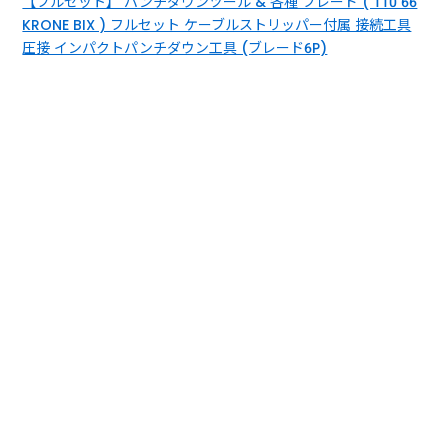
【フルセット】 パンチダウンツール & 各種 ブレード ( 110 66
KRONE BIX ) フルセット ケーブルストリッパー付属 接続工具
圧接 インパクトパンチダウン工具 (ブレード6P)