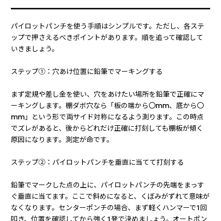
パイロットパンチを使う手順はシンプルです。ただし、各ステ
ップで押さえるべきポイントがあります。順を追って確認して
いきましょう。
ステップ①：穴あけ位置に鉛筆でマーキングする
まず定規や差し金を使い、穴をあけたい場所を鉛筆で正確にマ
ーキングします。棚ダボ穴なら「板の端から〇mm、底から〇
mm」という形で両サイド対称になるよう測ります。この時点
でズレがあると、後からどれだけ正確に打刻しても棚板が傾く
原因になります。測定が命です。
ステップ②：パイロットパンチを垂直に当てて打刻する
鉛筆でマークした点の上に、パイロットパンチの先端をまっす
ぐ垂直に当てます。ここで斜めになると、くぼみがずれて意味が
なくなります。センターポンチの場合、まず軽くハンマーで1回
叩き、位置を確認してから強く1発で決めましょう。オートポン