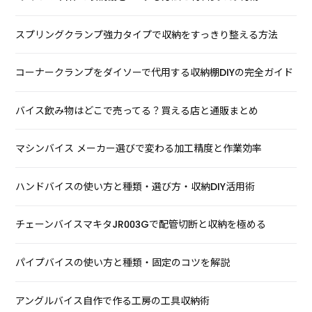
スプリングクランプ強力タイプで収納をすっきり整える方法
コーナークランプをダイソーで代用する収納棚DIYの完全ガイド
バイス飲み物はどこで売ってる？買える店と通販まとめ
マシンバイス メーカー選びで変わる加工精度と作業効率
ハンドバイスの使い方と種類・選び方・収納DIY活用術
チェーンバイスマキタJR003Gで配管切断と収納を極める
パイプバイスの使い方と種類・固定のコツを解説
アングルバイス自作で作る工房の工具収納術