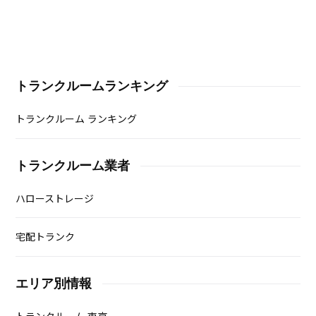
トランクルームランキング
トランクルーム ランキング
トランクルーム業者
ハローストレージ
宅配トランク
エリア別情報