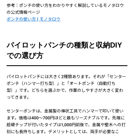
参考：ポンチの使い方をわかりやすく解説しているモノタロウ
の公式情報ページ
ポンチの使い方 | モノタロウ
パイロットパンチの種類と収納DIY
での選び方
パイロットパンチには大きく2種類あります。それが「センター
ポンチ（ハンマー打ち型）」と「オートポンチ（自動打ち
型）」です。どちらを選ぶかで、作業のしやすさが大きく変わ
ってきます。
センターポンチは、金属製の棒状工具でハンマーで叩いて使い
ます。価格は400〜700円ほどと最もリーズナブルです。先端に
超硬チップが付いたタイプは1,000円前後で、金属や堅木への打
刻にも長持ちします。デメリットとしては、両手が必要なこ