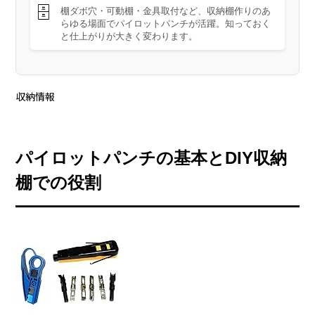
🗄️
棚ダボ穴・可動棚・金具取付など、収納棚作りのあ
らゆる場面でパイロットパンチが活躍。知っておく
と仕上がりが大きく変わります。
収納情報
パイロットパンチの基本とDIY収納
棚での役割