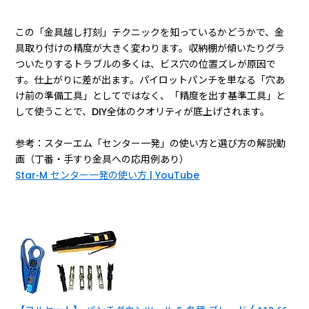
この「金具越し打刻」テクニックを知っているかどうかで、金
具取り付けの精度が大きく変わります。収納棚が傾いたりグラ
ついたりするトラブルの多くは、ビス穴の位置ズレが原因で
す。仕上がりに差が出ます。パイロットパンチを単なる「穴あ
け前の準備工具」としてではなく、「精度を出す基準工具」と
して使うことで、DIY全体のクオリティが底上げされます。
参考：スターエム「センター一発」の使い方と選び方の解説動
画（丁番・手すり金具への応用例あり）
Star-M センター一発の使い方 | YouTube