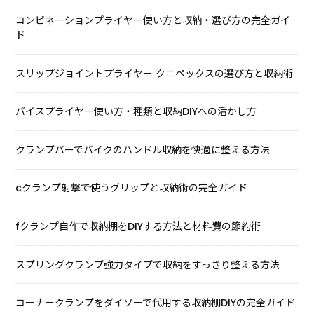
コンビネーションプライヤー使い方と収納・選び方の完全ガイ
ド
スリップジョイントプライヤー クニペックスの選び方と収納術
バイスプライヤー使い方・種類と収納DIYへの活かし方
クランプバーでバイクのハンドル収納を快適に整える方法
cクランプ射撃で使うグリップと収納術の完全ガイド
fクランプ自作で収納棚をDIYする方法と材料費の節約術
スプリングクランプ強力タイプで収納をすっきり整える方法
コーナークランプをダイソーで代用する収納棚DIYの完全ガイド