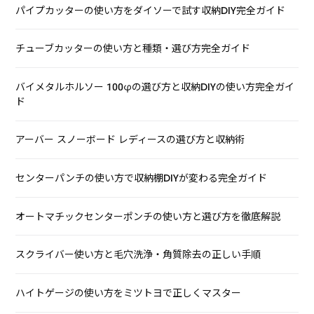
パイプカッターの使い方をダイソーで試す収納DIY完全ガイド
チューブカッターの使い方と種類・選び方完全ガイド
バイメタルホルソー 100φの選び方と収納DIYの使い方完全ガイ
ド
アーバー スノーボード レディースの選び方と収納術
センターパンチの使い方で収納棚DIYが変わる完全ガイド
オートマチックセンターポンチの使い方と選び方を徹底解説
スクライバー使い方と毛穴洗浄・角質除去の正しい手順
ハイトゲージの使い方をミツトヨで正しくマスター