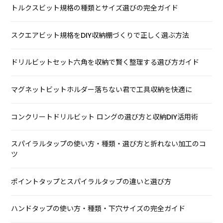
トルクスビット規格の種類とサイズ選びの完全ガイド
スクエアビット規格をDIY収納棚づくりで正しく選ぶ方法
ドリルビットセット六角を収納で賢く整理する選び方ガイド
マグネットビットホルダー落ちない君で工具収納を快適に
コンクリートドリルビット ロングの選び方と収納DIY活用術
スパイラルタップの使い方・種類・選び方と折れない加工のコ
ツ
ポイントタップとスパイラルタップの違いと選び方
ハンドタップの使い方・種類・下穴サイズの完全ガイド