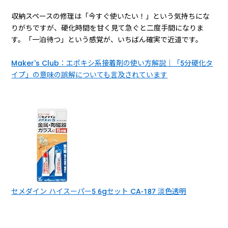
収納スペースの修理は「今すぐ使いたい！」という気持ちにな
りがちですが、硬化時間を甘く見て急ぐと二度手間になりま
す。「一泊待つ」という感覚が、いちばん確実で近道です。
Maker's Club：エポキシ系接着剤の使い方解説｜「5分硬化タ
イプ」の意味の誤解についても言及されています
セメダイン ハイスーパー5 6gセット CA-187 淡色透明