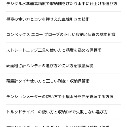
デジタル水準器高精度で収納棚をぴたり水平に仕上げる選び方
墨壺の使い方とコツを押さえた直線引きの技術
コンベックス エコー プローブの正しい収納と保管の基本知識
ストレートエッジ工具の使い方と精度を高める保管術
表面粗さ計ハンディの選び方と使い方を徹底解説
硬度計タイヤ使い方と正しい測定・収納保管術
テンションメーターの使い方で土壌水分を完全管理する方法
トルクドライバーの使い方と収納DIYで失敗しない選び方