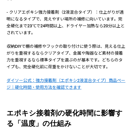
- クリアエポキシ強力接着剤（2液混合タイプ）：仕上がりが透
明になるタイプで、見えやすい場所の補修に向いています。完
全硬化まで23℃で24時間以上、ドライヤー加熱なら20分以上と
されています。
収納DIYで棚の補修やフックの取り付けに使う際は、見える仕上
がりを重視するならクリアタイプ、金属や陶器など素材の接着
力を重視するなら標準タイプを選ぶのが基本です。どちらのタ
イプも、完全硬化前に荷重をかけないことが大切です。
ダイソー公式：強力接着剤（エポキシ2液混合タイプ）商品ペー
ジ｜硬化時間・使用方法を確認できます
エポキシ接着剤の硬化時間に影響す
る「温度」の仕組み