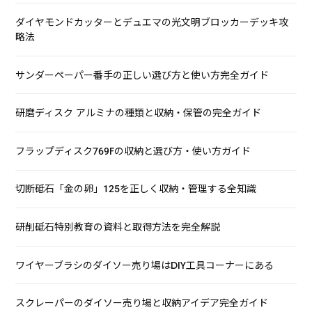
ダイヤモンドカッターとデュエマの光文明ブロッカーデッキ攻
略法
サンダーペーパー番手の正しい選び方と使い方完全ガイド
研磨ディスク アルミナの種類と収納・保管の完全ガイド
フラップディスク769Fの収納と選び方・使い方ガイド
切断砥石「金の卵」125を正しく収納・管理する全知識
研削砥石特別教育の資料と取得方法を完全解説
ワイヤーブラシのダイソー売り場はDIY工具コーナーにある
スクレーパーのダイソー売り場と収納アイデア完全ガイド