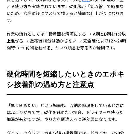
える使い方も実践されています。硬化膜が「低収縮」で縮まな
いため、穴埋め後にヤスリで整えると綺麗な仕上がりになりま
す。
作業の流れとしては「接着面を清潔にする → A剤とB剤を1分以
上混ぜる → 塗布後10分は動かさない → 完全硬化まで12〜24時
間待つ → 荷物を載せる」という順番を守るのが原則です。
硬化時間を短縮したいときのエポキ
シ接着剤の温め方と注意点
「早く固めたい」という場面も、収納の修理をしているときに
は起こりがちです。硬化を速めたい場合、ドライヤーを使った
加温が有効ですが、やり方を間違えると逆効果になります。
ダイソーのクリアエポキシ強力接着剤では、ドライヤーで20分