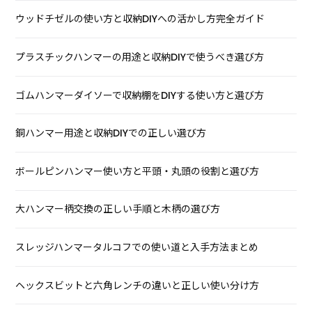
ウッドチゼルの使い方と収納DIYへの活かし方完全ガイド
プラスチックハンマーの用途と収納DIYで使うべき選び方
ゴムハンマーダイソーで収納棚をDIYする使い方と選び方
銅ハンマー用途と収納DIYでの正しい選び方
ボールピンハンマー使い方と平頭・丸頭の役割と選び方
大ハンマー柄交換の正しい手順と木柄の選び方
スレッジハンマータルコフでの使い道と入手方法まとめ
ヘックスビットと六角レンチの違いと正しい使い分け方