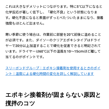
これは大きなデメリットにつながります。特に5℃以下になると
化学反応が著しく低下し、「硬化不良」という状態になりま
す。硬化不良になると表面がずっとべたついたままになり、接着
強度もほとんど出ません。
寒い季節に使う場合は、作業前に部屋を20℃前後に温めること
が必須です。また、ダイソーのクリアエポキシタイプはドライ
ヤーで20分以上加温することで硬化を促進できると明記されて
います。ドライヤーは60℃以下の温風を10〜15cmほど離して
当てるのがポイントです。
スリーボンドグループ：エポキシ接着剤を使用するときのポイ
ント｜温度による硬化時間の変化を詳しく解説しています
エポキシ接着剤が固まらない原因と
撹拌のコツ