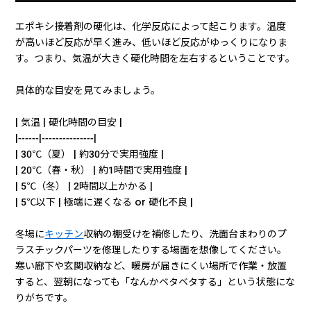
エポキシ接着剤の硬化は、化学反応によって起こります。温度
が高いほど反応が早く進み、低いほど反応がゆっくりになりま
す。つまり、気温が大きく硬化時間を左右するということです。
具体的な目安を見てみましょう。
| 気温 | 硬化時間の目安 |
|------|---------------|
| 30℃（夏） | 約30分で実用強度 |
| 20℃（春・秋） | 約1時間で実用強度 |
| 5℃（冬） | 2時間以上かかる |
| 5℃以下 | 極端に遅くなる or 硬化不良 |
冬場に
キッチン
収納の棚受けを補修したり、洗面台まわりのプ
ラスチックパーツを修理したりする場面を想像してください。
寒い廊下や玄関収納など、暖房が届きにくい場所で作業・放置
すると、翌朝になっても「なんかベタベタする」という状態にな
りがちです。