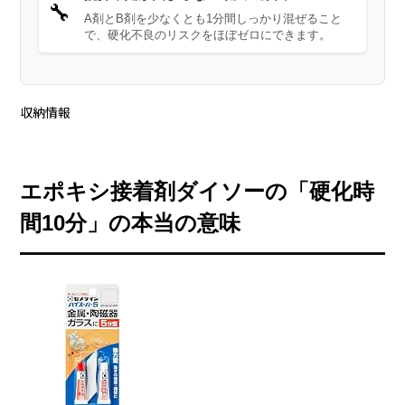
🔧
A剤とB剤を少なくとも1分間しっかり混ぜること
で、硬化不良のリスクをほぼゼロにできます。
収納情報
エポキシ接着剤ダイソーの「硬化時
間10分」の本当の意味