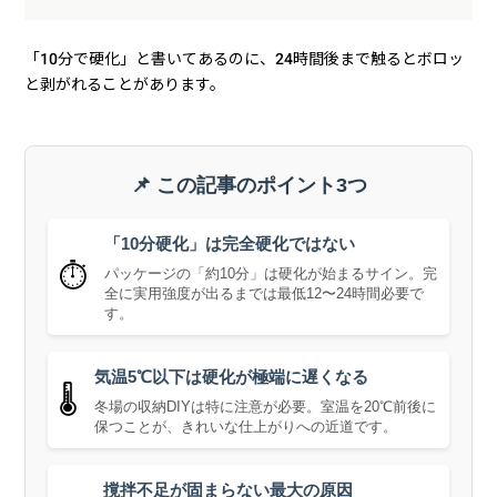
「10分で硬化」と書いてあるのに、24時間後まで触るとボロッ
と剥がれることがあります。
📌 この記事のポイント3つ
「10分硬化」は完全硬化ではない
⏱️
パッケージの「約10分」は硬化が始まるサイン。完
全に実用強度が出るまでは最低12〜24時間必要で
す。
気温5℃以下は硬化が極端に遅くなる
🌡️
冬場の収納DIYは特に注意が必要。室温を20℃前後に
保つことが、きれいな仕上がりへの近道です。
撹拌不足が固まらない最大の原因