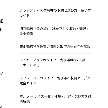
フラップディスク769Fの収納と選び方・使い方
ガイド
細
切断砥石「金の卵」125を正しく収納・管理す
ホ
る全知識
研削砥石特別教育の資料と取得方法を完全解説
ワイヤーブラシのダイソー売り場はDIY工具コ
ーナーにある
ッ
スクレーパーのダイソー売り場と収納アイデア
完全ガイド
ホルソー サイズ一覧｜種類・用途・選び方を徹
底解説
く