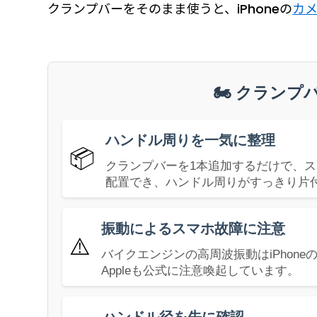
クランプバーをそのまま使うと、iPhoneの
カ
🏍️ クラン
ハンドル周りを一気に整理
📦
クランプバーを1本追加するだけで、ス
配置でき、ハンドル周りがすっきり片
振動によるスマホ故障に注意
⚠️
バイクエンジンの高周波振動はiPhon
Appleも公式に注意喚起しています。
ハンドル径を先に確認