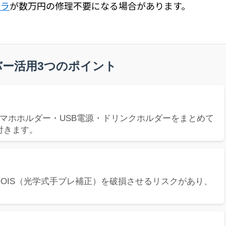
メラ
が数万円の修理不要になる場合があります。
プバー活用3つのポイント
マホホルダー・USB電源・ドリンクホルダーをまとめて
付きます。
eのOIS（光学式手ブレ補正）を破損させるリスクがあり、