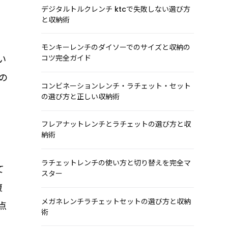
デジタルトルクレンチ ktcで失敗しない選び方
と収納術
モンキーレンチのダイソーでのサイズと収納の
コツ完全ガイド
い
の
コンビネーションレンチ・ラチェット・セット
の選び方と正しい収納術
フレアナットレンチとラチェットの選び方と収
納術
ラチェットレンチの使い方と切り替えを完全マ
て
スター
複
メガネレンチラチェットセットの選び方と収納
点
術