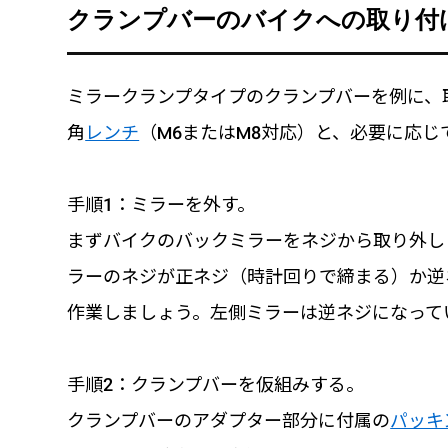
クランプバーのバイクへの取り付
ミラークランプタイプのクランプバーを例に、
角
レンチ
（M6またはM8対応）と、必要に応じ
手順1：ミラーを外す。
まずバイクのバックミラーをネジから取り外し
ラーのネジが正ネジ（時計回りで締まる）か逆
作業しましょう。左側ミラーは逆ネジになって
手順2：クランプバーを仮組みする。
クランプバーのアダプター部分に付属の
パッキ