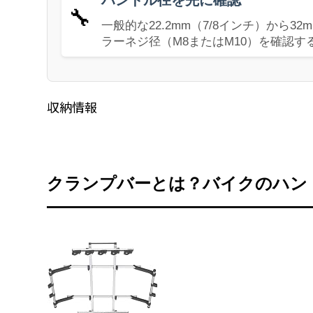
🔧
一般的な22.2mm（7/8インチ）から
ラーネジ径（M8またはM10）を確認す
収納情報
クランプバーとは？バイクのハン