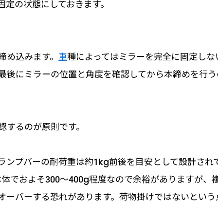
固定の状態にしておきます。
締め込みます。
車
種によってはミラーを完全に固定しな
最後にミラーの位置と角度を確認してから本締めを行う
認するのが原則です。
ランプバーの耐荷重は約1kg前後を目安として設計され
体でおよそ300〜400g程度なので余裕がありますが、
オーバーする恐れがあります。荷物掛けではないという