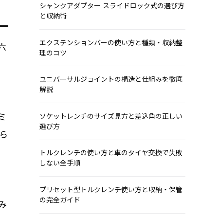
シャンクアダプター スライドロック式の選び方
と収納術
エクステンションバーの使い方と種類・収納整
六
理のコツ
ユニバーサルジョイントの構造と仕組みを徹底
解説
ミ
ソケットレンチのサイズ見方と差込角の正しい
選び方
ら
トルクレンチの使い方と車のタイヤ交換で失敗
しない全手順
プリセット型トルクレンチ使い方と収納・保管
の完全ガイド
み