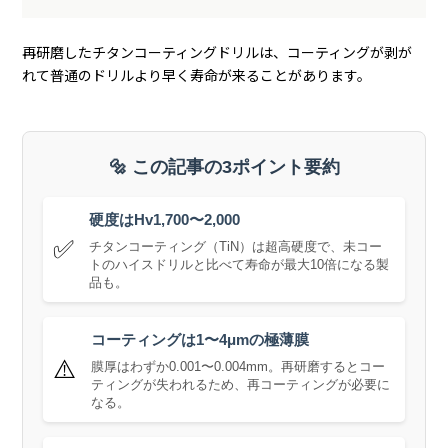
再研磨したチタンコーティングドリルは、コーティングが剥が
れて普通のドリルより早く寿命が来ることがあります。
🔩 この記事の3ポイント要約
硬度はHv1,700〜2,000
✅
チタンコーティング（TiN）は超高硬度で、未コー
トのハイスドリルと比べて寿命が最大10倍になる製
品も。
コーティングは1〜4μmの極薄膜
⚠️
膜厚はわずか0.001〜0.004mm。再研磨するとコー
ティングが失われるため、再コーティングが必要に
なる。