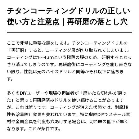
チタンコーティングドリルの正しい
使い方と注意点｜再研磨の落とし穴
ここで非常に重要な話をします。チタンコーティングドリルを
「再研磨」すると、コーティング層が削り取られてしまいます。
コーティングは1〜4μmという極薄の膜のため、研磨するとあっ
さり消えてしまうのです。再研磨後にコーティングを施し直さな
い限り、性能は元のハイスドリルと同等かそれ以下に落ちま
す。
多くのDIYユーザーや現場の担当者が「磨いたら切れ味が戻っ
た」と思って再研磨済みドリルを使い続けることがあります
が、これは誤りです。コーティングが消えた状態では、耐摩耗
性も溶着防止効果も失われています。特に収納DIYでスチール素
材や金属金具を何度も穴あけする場合は、切れ味の低下が早く
なります。これが条件です。