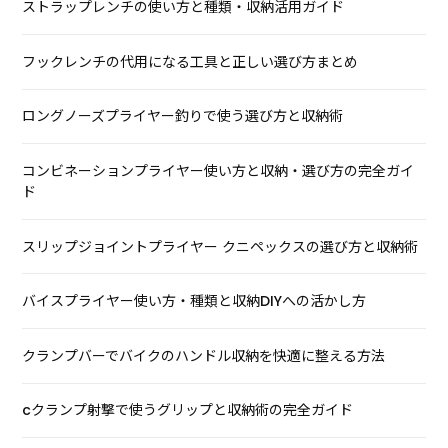
ストラップレンチの使い方と種類・収納活用ガイド
フックレンチの代用になる工具と正しい選び方まとめ
ロングノーズプライヤー釣りで使う選び方と収納術
コンビネーションプライヤー使い方と収納・選び方の完全ガイ
ド
スリップジョイントプライヤー クニペックスの選び方と収納術
バイスプライヤー使い方・種類と収納DIYへの活かし方
クランプバーでバイクのハンドル収納を快適に整える方法
cクランプ射撃で使うグリップと収納術の完全ガイド