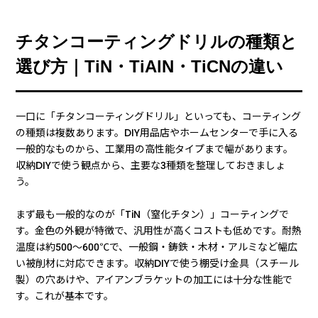
チタンコーティングドリルの種類と
選び方｜TiN・TiAlN・TiCNの違い
一口に「チタンコーティングドリル」といっても、コーティング
の種類は複数あります。DIY用品店やホームセンターで手に入る
一般的なものから、工業用の高性能タイプまで幅があります。
収納DIYで使う観点から、主要な3種類を整理しておきましょ
う。
まず最も一般的なのが「TiN（窒化チタン）」コーティングで
す。金色の外観が特徴で、汎用性が高くコストも低めです。耐熱
温度は約500〜600℃で、一般鋼・鋳鉄・木材・アルミなど幅広
い被削材に対応できます。収納DIYで使う棚受け金具（スチール
製）の穴あけや、アイアンブラケットの加工には十分な性能で
す。これが基本です。