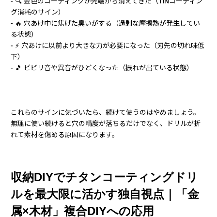
- 🔍 金色のコーティングが先端から消えてきた（TiNコーティン
グ消耗のサイン）
- 🔥 穴あけ中に焦げた臭いがする（過剰な摩擦熱が発生してい
る状態）
- ⚡ 穴あけに以前より大きな力が必要になった（刃先の切れ味低
下）
- 🎵 ビビリ音や異音がひどくなった（振れが出ている状態）
これらのサインに気づいたら、続けて使うのはやめましょう。
無理に使い続けると穴の精度が落ちるだけでなく、ドリルが折
れて素材を傷める原因になります。
収納DIYでチタンコーティングドリ
ルを最大限に活かす独自視点｜「金
属×木材」複合DIYへの応用