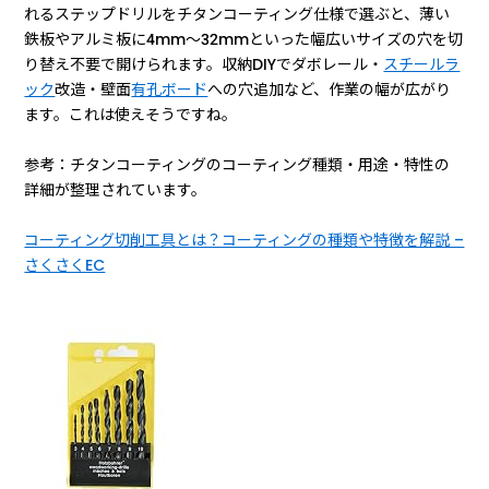
れるステップドリルをチタンコーティング仕様で選ぶと、薄い
鉄板やアルミ板に4mm〜32mmといった幅広いサイズの穴を切
り替え不要で開けられます。収納DIYでダボレール・
スチールラ
ック
改造・壁面
有孔ボード
への穴追加など、作業の幅が広がり
ます。これは使えそうですね。
参考：チタンコーティングのコーティング種類・用途・特性の
詳細が整理されています。
コーティング切削工具とは？コーティングの種類や特徴を解説 –
さくさくEC