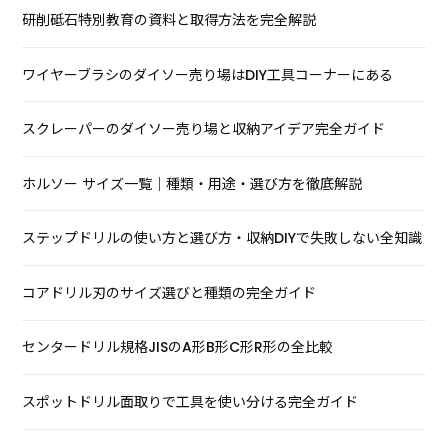
研削砥石特別教育の資料と取得方法を完全解説
ワイヤーブラシのダイソー売り場はDIY工具コーナーにある
スクレーパーのダイソー売り場と収納アイデア完全ガイド
ホルソー サイズ一覧｜種類・用途・選び方を徹底解説
ステップドリルの使い方と選び方・収納DIYで失敗しない全知識
コアドリル刃のサイズ選びと種類の完全ガイド
センタードリル規格JISのA形B形C形R形の全比較
スポットドリル面取りで工具を使い分ける完全ガイド