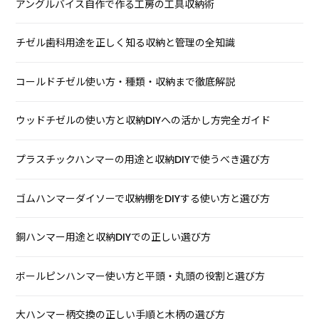
アングルバイス自作で作る工房の工具収納術
チゼル歯科用途を正しく知る収納と管理の全知識
コールドチゼル使い方・種類・収納まで徹底解説
ウッドチゼルの使い方と収納DIYへの活かし方完全ガイド
プラスチックハンマーの用途と収納DIYで使うべき選び方
ゴムハンマーダイソーで収納棚をDIYする使い方と選び方
銅ハンマー用途と収納DIYでの正しい選び方
ボールピンハンマー使い方と平頭・丸頭の役割と選び方
大ハンマー柄交換の正しい手順と木柄の選び方