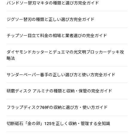
バンドソー替刃マキタの種類と選び方完全ガイド
ジグソー替刃の種類と正しい選び方完全ガイド
チップソー目立て料金の相場と業者選びの完全ガイド
ダイヤモンドカッターとデュエマの光文明ブロッカーデッキ攻
略法
サンダーペーパー番手の正しい選び方と使い方完全ガイド
研磨ディスク アルミナの種類と収納・保管の完全ガイド
フラップディスク769Fの収納と選び方・使い方ガイド
切断砥石「金の卵」125を正しく収納・管理する全知識