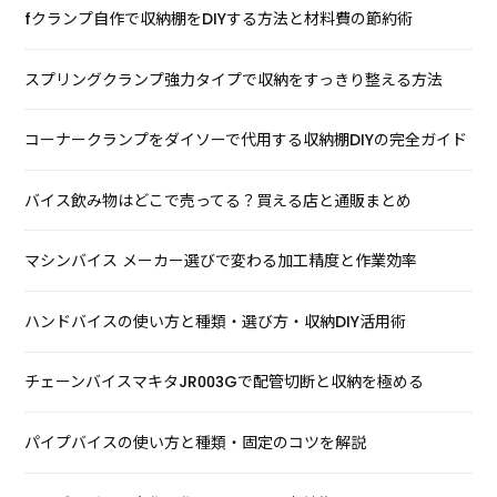
fクランプ自作で収納棚をDIYする方法と材料費の節約術
スプリングクランプ強力タイプで収納をすっきり整える方法
コーナークランプをダイソーで代用する収納棚DIYの完全ガイド
バイス飲み物はどこで売ってる？買える店と通販まとめ
マシンバイス メーカー選びで変わる加工精度と作業効率
ハンドバイスの使い方と種類・選び方・収納DIY活用術
チェーンバイスマキタJR003Gで配管切断と収納を極める
パイプバイスの使い方と種類・固定のコツを解説