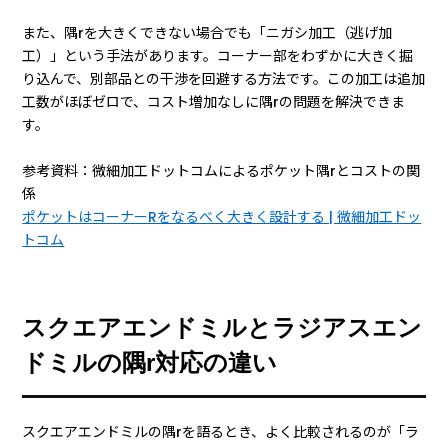
また、隅rを大きくできない場合でも「ニガシ加工（逃げ加
工）」という手法があります。コーナー部をわずかに大きく掘
り込んで、別部品との干渉を回避する方法です。この加工は追加
工数がほぼゼロで、コスト増加なしに隅rの問題を解決できま
す。
参考資料：微細加工ドットコムによるポケット隅rとコストの関
係
ポケットはコーナーRをなるべく大きく設計する | 微細加工ドッ
トコム
スクエアエンドミルとラジアスエン
ドミルの隅r対応の違い
スクエアエンドミルの隅rを語るとき、よく比較されるのが「ラ