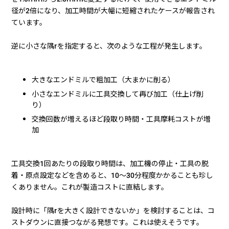
径が2倍になり、加工時間が大幅に短縮されたケースが報告され
ています。
逆に小さな隅rを指定すると、次のような工程が発生します。
大きなエンドミルで粗加工（大まかに削る）
小さなエンドミルに工具交換して再び加工（仕上げ削
り）
交換回数が増えるほど段取り時間・工具摩耗コストが増
加
工具交換1回あたりの段取り時間は、加工機の停止・工具の脱
着・原点設定などを含めると、10〜30分程度かかることも珍し
くありません。これが製造コストに直結します。
設計時に「隅rを大きく設計できないか」を検討することは、コ
ストダウンに直接つながる発想です。これは使えそうです。