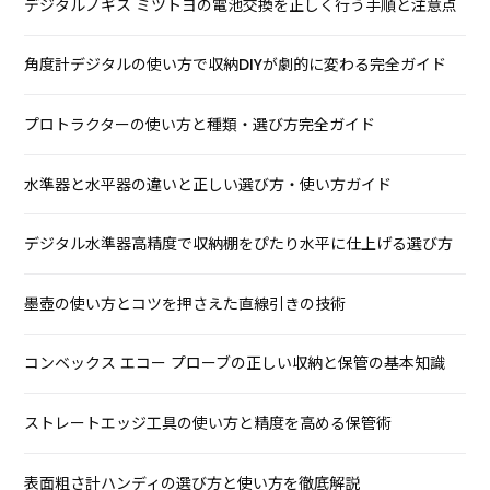
デジタルノギス ミツトヨの電池交換を正しく行う手順と注意点
角度計デジタルの使い方で収納DIYが劇的に変わる完全ガイド
プロトラクターの使い方と種類・選び方完全ガイド
水準器と水平器の違いと正しい選び方・使い方ガイド
デジタル水準器高精度で収納棚をぴたり水平に仕上げる選び方
墨壺の使い方とコツを押さえた直線引きの技術
コンベックス エコー プローブの正しい収納と保管の基本知識
ストレートエッジ工具の使い方と精度を高める保管術
表面粗さ計ハンディの選び方と使い方を徹底解説