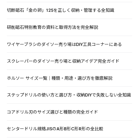
切断砥石「金の卵」125を正しく収納・管理する全知識
研削砥石特別教育の資料と取得方法を完全解説
ワイヤーブラシのダイソー売り場はDIY工具コーナーにある
スクレーパーのダイソー売り場と収納アイデア完全ガイド
ホルソー サイズ一覧｜種類・用途・選び方を徹底解説
ステップドリルの使い方と選び方・収納DIYで失敗しない全知識
コアドリル刃のサイズ選びと種類の完全ガイド
センタードリル規格JISのA形B形C形R形の全比較