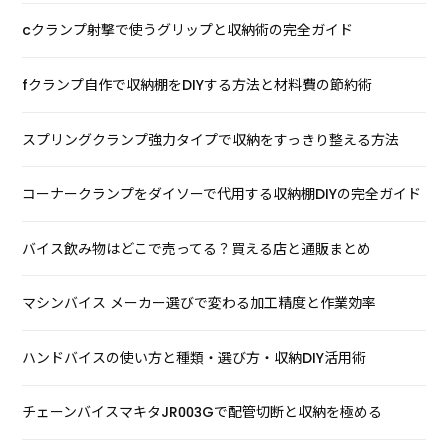
cクランプ射撃で使うグリップと収納術の完全ガイド
fクランプ自作で収納棚をDIYする方法と材料費の節約術
スプリングクランプ強力タイプで収納をすっきり整える方法
コーナークランプをダイソーで代用する収納棚DIYの完全ガイド
バイス飲み物はどこで売ってる？買える店と通販まとめ
マシンバイス メーカー選びで変わる加工精度と作業効率
ハンドバイスの使い方と種類・選び方・収納DIY活用術
チェーンバイスマキタJR003Gで配管切断と収納を極める