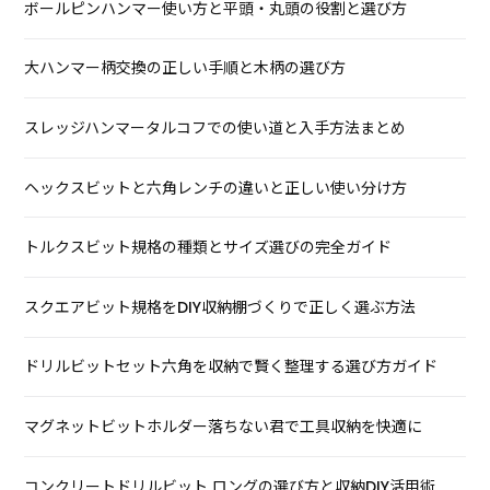
ボールピンハンマー使い方と平頭・丸頭の役割と選び方
大ハンマー柄交換の正しい手順と木柄の選び方
スレッジハンマータルコフでの使い道と入手方法まとめ
ヘックスビットと六角レンチの違いと正しい使い分け方
トルクスビット規格の種類とサイズ選びの完全ガイド
スクエアビット規格をDIY収納棚づくりで正しく選ぶ方法
ドリルビットセット六角を収納で賢く整理する選び方ガイド
マグネットビットホルダー落ちない君で工具収納を快適に
コンクリートドリルビット ロングの選び方と収納DIY活用術