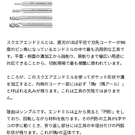
スクエアエンドミルとは、底刃がほぼ平坦で刃先コーナーが90
度のピン角になっているエンドミルの中で最も汎用的な工具で
す。平面・側面の溝加工から段削り、肩削りまで幅広い用途に
対応できることから、切削現場で最も頻繁に使われています。
ところが、このスクエアエンドミルを使ってポケット形状や溝
を加工すると、内側のコーナー部には必ず「隅r（隅アール）」
と呼ばれる丸みが残ります。これは工具の欠陥ではありませ
ん。
理由はシンプルです。エンドミルは上から見ると「円形」をし
ており、回転しながら材料を削ります。その円形の工具がL字や
コの字に動くとき、折り返し部分には工具の半径分だけの円弧
形状が残ります。これが隅rの正体です。