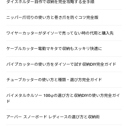
ダイスホルダー自作で収納を完全攻略する全手順
ニッパー爪切りの使い方と巻き爪を防ぐコツ完全版
ワイヤーカッターがダイソーで売ってない時の代用と購入先
ケーブルカッター電動マキタで収納もスッキリ快適に
パイプカッターの使い方をダイソーで試す収納DIY完全ガイド
チューブカッターの使い方と種類・選び方完全ガイド
バイメタルホルソー 100φの選び方と収納DIYの使い方完全ガイ
ド
アーバー スノーボード レディースの選び方と収納術