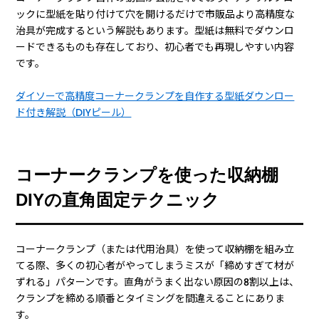
ックに型紙を貼り付けて穴を開けるだけで市販品より高精度な
治具が完成するという解説もあります。型紙は無料でダウンロ
ードできるものも存在しており、初心者でも再現しやすい内容
です。
ダイソーで高精度コーナークランプを自作する型紙ダウンロー
ド付き解説（DIYピール）
コーナークランプを使った収納棚
DIYの直角固定テクニック
コーナークランプ（または代用治具）を使って収納棚を組み立
てる際、多くの初心者がやってしまうミスが「締めすぎて材が
ずれる」パターンです。直角がうまく出ない原因の8割以上は、
クランプを締める順番とタイミングを間違えることにありま
す。