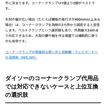
平に決まります。コーナークランプは1個より2個がベストで
す。
木材の幅が広い場合（たとえば棚板の奥行きが400mm以上ある
場合）は、コーナークランプを両側の2カ所から固定すると安定
します。ベルトクランプという選択肢もあり、外周最大3.6mま
で対応できるため、大型の棚や箱を作る場面では補助的に使う
のも有効です。
コーナークランプの実践的な使い方と収納棚・テレビボードへ
の活用例（99% DIY）
ダイソーのコーナークランプ代用品
では対応できないケースと上位互換
の選択肢