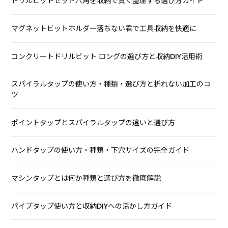
ドリルビットセット六角を収納で賢く整理する選び方ガイド
マグネットビットホルダー落ちない君で工具収納を快適に
コンクリートドリルビット ロングの選び方と収納DIY活用術
スパイラルタップの使い方・種類・選び方と折れない加工のコ
ツ
ポイントタップとスパイラルタップの違いと選び方
ハンドタップの使い方・種類・下穴サイズの完全ガイド
マシンタップとは何か種類と選び方を徹底解説
パイプタップ使い方と収納DIYへの活かし方ガイド