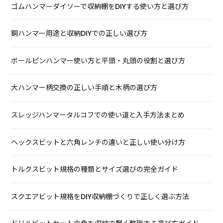
ゴムハンマーダイソーで収納棚をDIYする使い方と選び方
銅ハンマー用途と収納DIYでの正しい選び方
ボールピンハンマー使い方と平頭・丸頭の役割と選び方
大ハンマー柄交換の正しい手順と木柄の選び方
スレッジハンマータルコフでの使い道と入手方法まとめ
ヘックスビットと六角レンチの違いと正しい使い分け方
トルクスビット規格の種類とサイズ選びの完全ガイド
スクエアビット規格をDIY収納棚づくりで正しく選ぶ方法