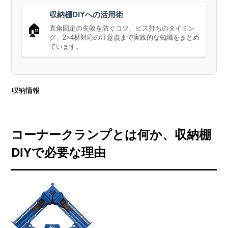
収納棚DIYへの活用術
🏠
直角固定の失敗を防ぐコツ、ビス打ちのタイミン
グ、2×4材対応の注意点まで実践的な知識をまとめ
ています。
収納情報
コーナークランプとは何か、収納棚
DIYで必要な理由