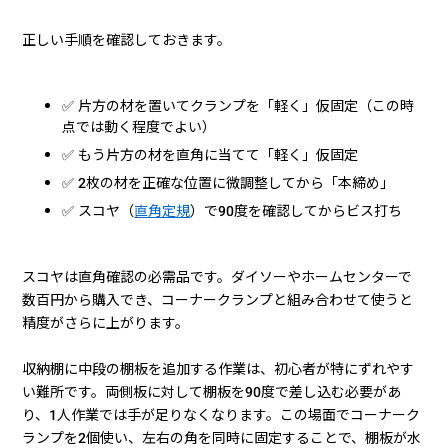
正しい手順を確認しておきます。
✅ 片方の材を置いてクランプを「軽く」仮固定（この時
点では動く程度でよい）
✅ もう片方の材を直角に当てて「軽く」仮固定
✅ 2枚の材を正確な位置に微調整してから「本締め」
✅ スコヤ（
直角定規
）で90度を確認してからビス打ち
スコヤは直角確認の必需品です。ダイソーやホームセンターで
数百円から購入でき、コーナークランプと組み合わせて使うと
精度がさらに上がります。
収納棚に中段の棚板を追加する作業は、初心者が特にずれやす
い難所です。両側板に対して棚板を90度で差し込む必要があ
り、1人作業では手が足りなくなります。この場面でコーナーク
ランプを2個使い、左右の角を同時に固定することで、棚板が水