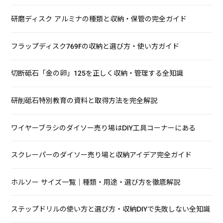
研磨ディスク アルミナの種類と収納・保管の完全ガイド
フラップディスク769Fの収納と選び方・使い方ガイド
切断砥石「金の卵」125を正しく収納・管理する全知識
研削砥石特別教育の資料と取得方法を完全解説
ワイヤーブラシのダイソー売り場はDIY工具コーナーにある
スクレーパーのダイソー売り場と収納アイデア完全ガイド
ホルソー サイズ一覧｜種類・用途・選び方を徹底解説
ステップドリルの使い方と選び方・収納DIYで失敗しない全知識