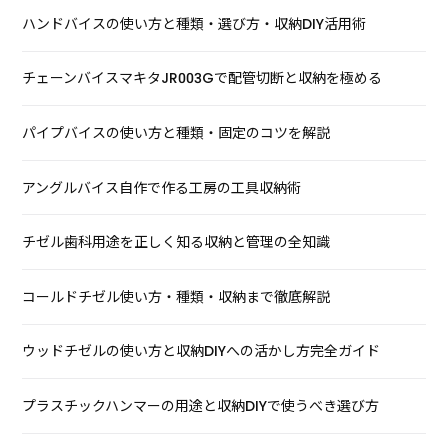
ハンドバイスの使い方と種類・選び方・収納DIY活用術
チェーンバイスマキタJR003Gで配管切断と収納を極める
パイプバイスの使い方と種類・固定のコツを解説
アングルバイス自作で作る工房の工具収納術
チゼル歯科用途を正しく知る収納と管理の全知識
コールドチゼル使い方・種類・収納まで徹底解説
ウッドチゼルの使い方と収納DIYへの活かし方完全ガイド
プラスチックハンマーの用途と収納DIYで使うべき選び方