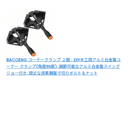
BACOENG コーナークランプ ２個 - DIY木工用アルミ合金製コ
ーナー クランプ(角度90度), 調節可能なアルミ合金製スイング
ジョー付き, 頑丈な炭素鋼製寸切りボルト＆ナット