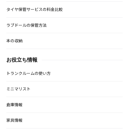
タイヤ保管サービスの料金比較
ラブドールの保管方法
本の収納
お役立ち情報
トランクルームの使い方
ミニマリスト
倉庫情報
家具情報