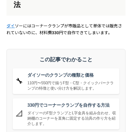
法
ダイ
ソーにはコーナークランプが市販品として単体では販売さ
れていないのに、材料費330円で自作できてしまいます。
この記事でわかること
ダイソーのクランプの種類と価格
🔧
110円〜550円で揃うF型・C型・クイックバークラ
ンプの特徴と使い分け方を解説します。
330円でコーナークランプを自作する方法
📐
ダイソーのF型クランプとL字金具を組み合わせ、収
納棚のコーナーを直角に固定する治具の作り方を紹
介します。