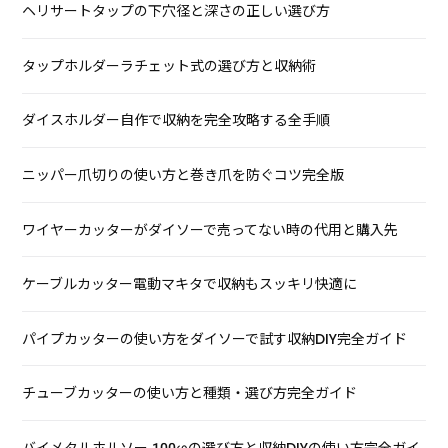
ヘリサートタップの下穴径と深さの正しい選び方
タップホルダーラチェット式の選び方と収納術
ダイスホルダー自作で収納を完全攻略する全手順
ニッパー爪切りの使い方と巻き爪を防ぐコツ完全版
ワイヤーカッターがダイソーで売ってない時の代用と購入先
ケーブルカッター電動マキタで収納もスッキリ快適に
パイプカッターの使い方をダイソーで試す収納DIY完全ガイド
チューブカッターの使い方と種類・選び方完全ガイド
バイメタルホルソー 100φの選び方と収納DIYの使い方完全ガイ