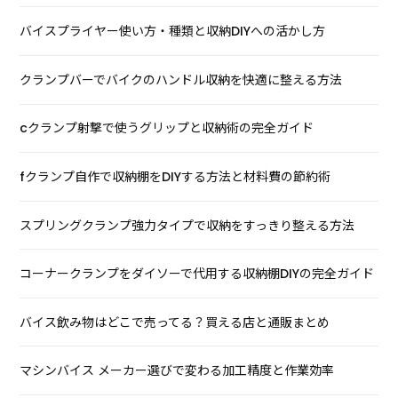
バイスプライヤー使い方・種類と収納DIYへの活かし方
クランプバーでバイクのハンドル収納を快適に整える方法
cクランプ射撃で使うグリップと収納術の完全ガイド
fクランプ自作で収納棚をDIYする方法と材料費の節約術
スプリングクランプ強力タイプで収納をすっきり整える方法
コーナークランプをダイソーで代用する収納棚DIYの完全ガイド
バイス飲み物はどこで売ってる？買える店と通販まとめ
マシンバイス メーカー選びで変わる加工精度と作業効率