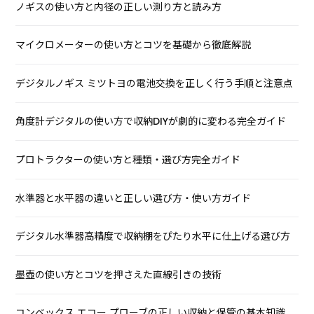
ノギスの使い方と内径の正しい測り方と読み方
マイクロメーターの使い方とコツを基礎から徹底解説
デジタルノギス ミツトヨの電池交換を正しく行う手順と注意点
角度計デジタルの使い方で収納DIYが劇的に変わる完全ガイド
プロトラクターの使い方と種類・選び方完全ガイド
水準器と水平器の違いと正しい選び方・使い方ガイド
デジタル水準器高精度で収納棚をぴたり水平に仕上げる選び方
墨壺の使い方とコツを押さえた直線引きの技術
コンベックス エコー プローブの正しい収納と保管の基本知識