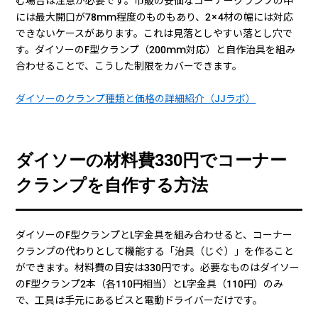
む場合は注意が必要です。市販の安価なコーナークランプの中
には最大開口が78mm程度のものもあり、2×4材の幅には対応
できないケースがあります。これは見落としやすい落とし穴で
す。ダイソーのF型クランプ（200mm対応）と自作治具を組み
合わせることで、こうした制限をカバーできます。
ダイソーのクランプ種類と価格の詳細紹介（JJラボ）
ダイソーの材料費330円でコーナー
クランプを自作する方法
ダイソーのF型クランプとL字金具を組み合わせると、コーナー
クランプの代わりとして機能する「治具（じぐ）」を作ること
ができます。材料費の目安は330円です。必要なものはダイソー
のF型クランプ2本（各110円相当）とL字金具（110円）のみ
で、工具は手元にあるビスと電動ドライバーだけです。