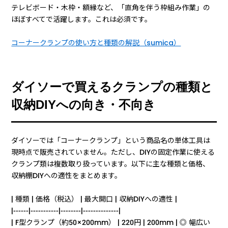
テレビボード・木枠・額縁など、「直角を伴う枠組み作業」の
ほぼすべてで活躍します。これは必須です。
コーナークランプの使い方と種類の解説（sumica）
ダイソーで買えるクランプの種類と
収納DIYへの向き・不向き
ダイソーでは「コーナークランプ」という商品名の単体工具は
現時点で販売されていません。ただし、DIYの固定作業に使える
クランプ類は複数取り扱っています。以下に主な種類と価格、
収納棚DIYへの適性をまとめます。
| 種類 | 価格（税込） | 最大開口 | 収納DIYへの適性 |
|------|-----------|--------|--------------|
| F型クランプ（約50×200mm） | 220円 | 200mm | ◎ 幅広い