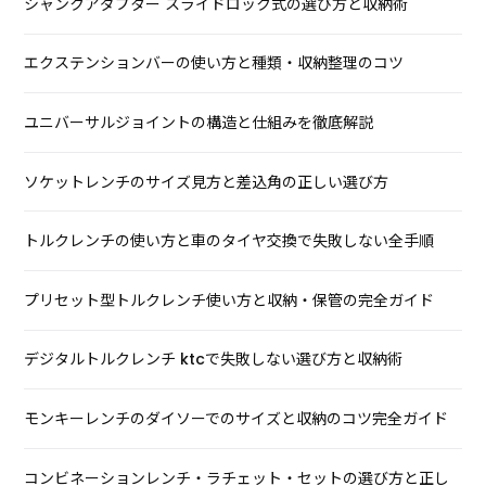
シャンクアダプター スライドロック式の選び方と収納術
エクステンションバーの使い方と種類・収納整理のコツ
ユニバーサルジョイントの構造と仕組みを徹底解説
ソケットレンチのサイズ見方と差込角の正しい選び方
トルクレンチの使い方と車のタイヤ交換で失敗しない全手順
プリセット型トルクレンチ使い方と収納・保管の完全ガイド
デジタルトルクレンチ ktcで失敗しない選び方と収納術
モンキーレンチのダイソーでのサイズと収納のコツ完全ガイド
コンビネーションレンチ・ラチェット・セットの選び方と正し