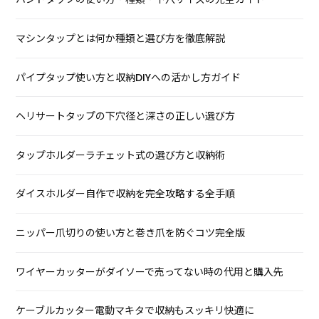
マシンタップとは何か種類と選び方を徹底解説
パイプタップ使い方と収納DIYへの活かし方ガイド
ヘリサートタップの下穴径と深さの正しい選び方
タップホルダーラチェット式の選び方と収納術
ダイスホルダー自作で収納を完全攻略する全手順
ニッパー爪切りの使い方と巻き爪を防ぐコツ完全版
ワイヤーカッターがダイソーで売ってない時の代用と購入先
ケーブルカッター電動マキタで収納もスッキリ快適に