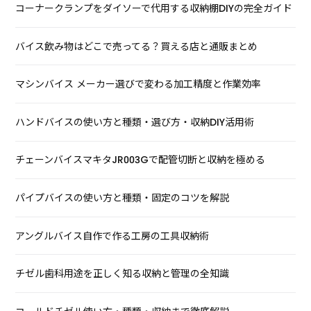
コーナークランプをダイソーで代用する収納棚DIYの完全ガイド
バイス飲み物はどこで売ってる？買える店と通販まとめ
マシンバイス メーカー選びで変わる加工精度と作業効率
ハンドバイスの使い方と種類・選び方・収納DIY活用術
チェーンバイスマキタJR003Gで配管切断と収納を極める
パイプバイスの使い方と種類・固定のコツを解説
アングルバイス自作で作る工房の工具収納術
チゼル歯科用途を正しく知る収納と管理の全知識