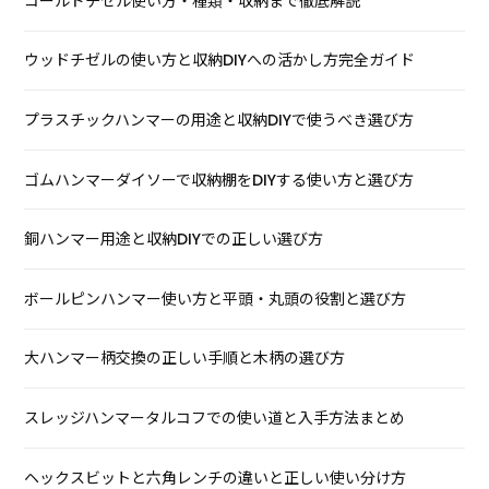
コールドチゼル使い方・種類・収納まで徹底解説
ウッドチゼルの使い方と収納DIYへの活かし方完全ガイド
プラスチックハンマーの用途と収納DIYで使うべき選び方
ゴムハンマーダイソーで収納棚をDIYする使い方と選び方
銅ハンマー用途と収納DIYでの正しい選び方
ボールピンハンマー使い方と平頭・丸頭の役割と選び方
大ハンマー柄交換の正しい手順と木柄の選び方
スレッジハンマータルコフでの使い道と入手方法まとめ
ヘックスビットと六角レンチの違いと正しい使い分け方