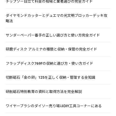
チップソー目立て料金の相場と業者選びの完全ガイド
ダイヤモンドカッターとデュエマの光文明ブロッカーデッキ攻
略法
サンダーペーパー番手の正しい選び方と使い方完全ガイド
研磨ディスク アルミナの種類と収納・保管の完全ガイド
フラップディスク769Fの収納と選び方・使い方ガイド
切断砥石「金の卵」125を正しく収納・管理する全知識
研削砥石特別教育の資料と取得方法を完全解説
ワイヤーブラシのダイソー売り場はDIY工具コーナーにある