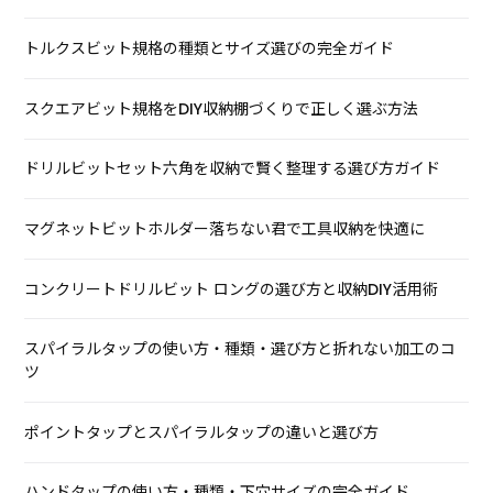
トルクスビット規格の種類とサイズ選びの完全ガイド
スクエアビット規格をDIY収納棚づくりで正しく選ぶ方法
ドリルビットセット六角を収納で賢く整理する選び方ガイド
マグネットビットホルダー落ちない君で工具収納を快適に
コンクリートドリルビット ロングの選び方と収納DIY活用術
スパイラルタップの使い方・種類・選び方と折れない加工のコ
ツ
ポイントタップとスパイラルタップの違いと選び方
ハンドタップの使い方・種類・下穴サイズの完全ガイド