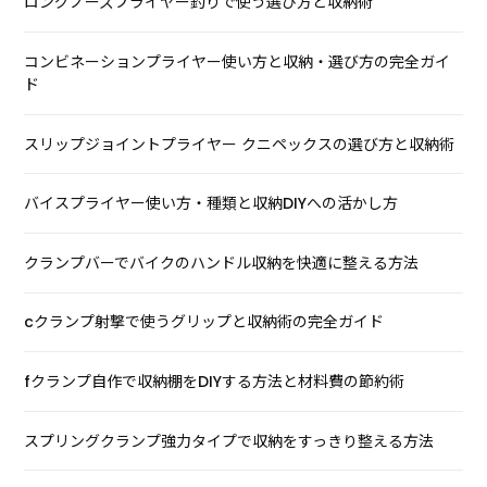
ロングノーズプライヤー釣りで使う選び方と収納術
コンビネーションプライヤー使い方と収納・選び方の完全ガイ
ド
スリップジョイントプライヤー クニペックスの選び方と収納術
バイスプライヤー使い方・種類と収納DIYへの活かし方
クランプバーでバイクのハンドル収納を快適に整える方法
cクランプ射撃で使うグリップと収納術の完全ガイド
fクランプ自作で収納棚をDIYする方法と材料費の節約術
スプリングクランプ強力タイプで収納をすっきり整える方法