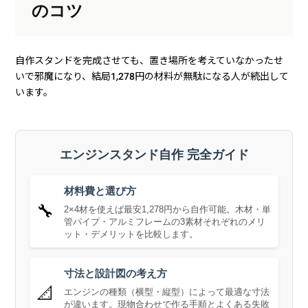
のコツ
自作スタンドを完成させても、置き場所を考えていなかったせ
いで邪魔になり、結局1,278円の材料が無駄になる人が続出して
います。
エンジンスタンド自作 完全ガイド
材料費と選び方
🔧
2×4材を使えば最安1,278円から自作可能。木材・単
管パイプ・アルミフレームの3素材それぞれのメリ
ット・デメリットを比較します。
寸法と設計図の考え方
📐
エンジンの種類（横型・縦型）によって最適な寸法
が違います。現物合わせで作る手順とよくある失敗