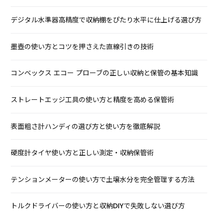
デジタル水準器高精度で収納棚をぴたり水平に仕上げる選び方
墨壺の使い方とコツを押さえた直線引きの技術
コンベックス エコー プローブの正しい収納と保管の基本知識
ストレートエッジ工具の使い方と精度を高める保管術
表面粗さ計ハンディの選び方と使い方を徹底解説
硬度計タイヤ使い方と正しい測定・収納保管術
テンションメーターの使い方で土壌水分を完全管理する方法
トルクドライバーの使い方と収納DIYで失敗しない選び方