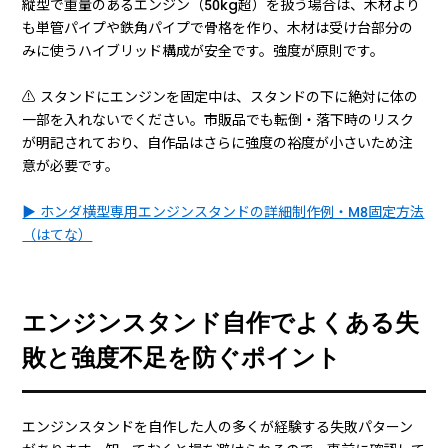
縦型で重量のあるエンジン（50kg超）を扱う場合は、木材より
も単管パイプや鉄角パイプで骨格を作り、木材は受け台部分の
みに使うハイブリッド構成が安全です。強度が原則です。
⚠️ スタンドにエンジンを固定中は、スタンドの下に絶対に体の
一部を入れないでください。市販品でも転倒・落下時のリスク
が明記されており、自作品はさらに強度の裕度が小さいため注
意が必要です。
▶ ホンダ横型専用エンジンスタンドの詳細制作例・M8固定方法
（はてな）
エンジンスタンド自作でよくある失
敗と強度不足を防ぐポイント
エンジンスタンドを自作した人の多くが経験する失敗パターン