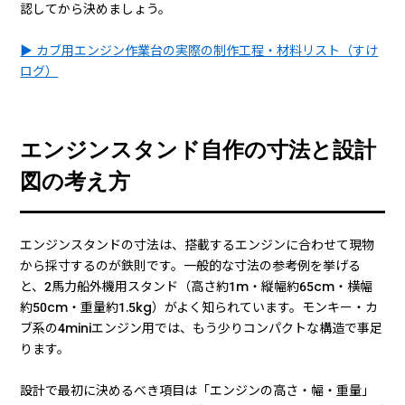
認してから決めましょう。
▶ カブ用エンジン作業台の実際の制作工程・材料リスト（すけ
ログ）
エンジンスタンド自作の寸法と設計
図の考え方
エンジンスタンドの寸法は、搭載するエンジンに合わせて現物
から採寸するのが鉄則です。一般的な寸法の参考例を挙げる
と、2馬力船外機用スタンド（高さ約1m・縦幅約65cm・横幅
約50cm・重量約1.5kg）がよく知られています。モンキー・カ
ブ系の4miniエンジン用では、もう少りコンパクトな構造で事足
ります。
設計で最初に決めるべき項目は「エンジンの高さ・幅・重量」