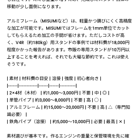
移動が少し面倒になります。
アルミフレーム（MISUMIなど）は、軽量かつ錆びにくく高精度
な加工が可能です。MISUMIではフレームを1mm単位でカット
してもらえるため加工の手間が省けます。ただしコストが高
く、V4R（約180kg）用スタンドの事例では材料費が18,000円
程度かかった報告があります。市販の専用スタンドが10万円以
上することを考えれば、それでも大幅な節約です。これは使え
そうです。
| 素材 | 材料費の目安 | 溶接 | 強度 | 初心者向き |
|------|------------|------|------|----------|
| 2×4材（木材） | 約1,000〜3,000円 | 不要 | 中 | ◎ |
| 単管パイプ | 約3,000〜8,000円 | 不要 | 高 | ○ |
| アルミフレーム | 約15,000〜20,000円 | 不要 | 高 | △（専門知
識必要） |
| 鉄角パイプ（溶接） | 約5,000〜10,000円 | 必要 | 最高 | ✕ |
素材選びが基本です。作るエンジンの重量と保管環境を先に確