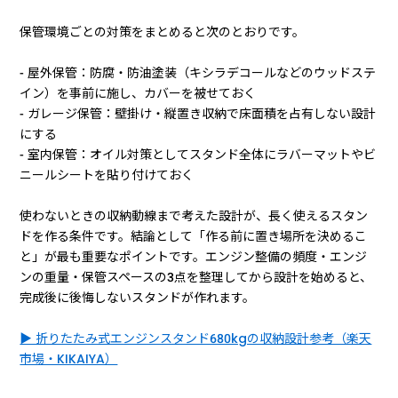
保管環境ごとの対策をまとめると次のとおりです。
- 屋外保管：防腐・防油塗装（キシラデコールなどのウッドステ
イン）を事前に施し、カバーを被せておく
- ガレージ保管：壁掛け・縦置き収納で床面積を占有しない設計
にする
- 室内保管：オイル対策としてスタンド全体にラバーマットやビ
ニールシートを貼り付けておく
使わないときの収納動線まで考えた設計が、長く使えるスタン
ドを作る条件です。結論として「作る前に置き場所を決めるこ
と」が最も重要なポイントです。エンジン整備の頻度・エンジ
ンの重量・保管スペースの3点を整理してから設計を始めると、
完成後に後悔しないスタンドが作れます。
▶ 折りたたみ式エンジンスタンド680kgの収納設計参考（楽天
市場・KIKAIYA）