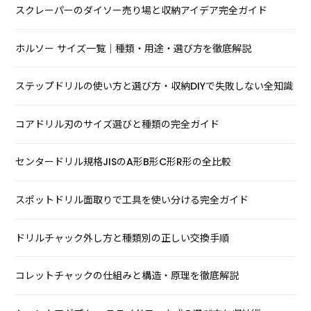
スクレーパーのダイソー売り場と収納アイデア完全ガイド
ホルソー サイズ一覧｜種類・用途・選び方を徹底解説
ステップドリルの使い方と選び方・収納DIYで失敗しない全知識
コアドリル刃のサイズ選びと種類の完全ガイド
センタードリル規格JISのA形B形C形R形の全比較
スポットドリル面取りで工具を使い分ける完全ガイド
ドリルチャック外し方と種類別の正しい交換手順
コレットチャックの仕組みと構造・原理を徹底解説