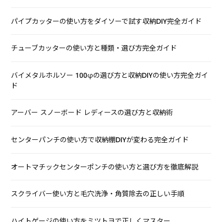
パイプカッターの使い方をダイソーで試す収納DIY完全ガイド
チューブカッターの使い方と種類・選び方完全ガイド
バイメタルホルソー 100φの選び方と収納DIYの使い方完全ガイ
ド
アーバー スノーボード レディースの選び方と収納術
センターパンチの使い方で収納棚DIYが変わる完全ガイド
オートマチックセンターポンチの使い方と選び方を徹底解説
スクライバー使い方と毛穴洗浄・角質除去の正しい手順
ハイトゲージの使い方をミツトヨで正しくマスター