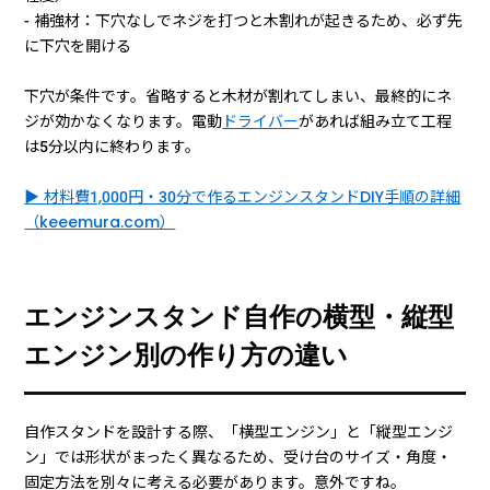
- 補強材：下穴なしでネジを打つと木割れが起きるため、必ず先
に下穴を開ける
下穴が条件です。省略すると木材が割れてしまい、最終的にネ
ジが効かなくなります。電動
ドライバー
があれば組み立て工程
は5分以内に終わります。
▶ 材料費1,000円・30分で作るエンジンスタンドDIY手順の詳細
（keeemura.com）
エンジンスタンド自作の横型・縦型
エンジン別の作り方の違い
自作スタンドを設計する際、「横型エンジン」と「縦型エンジ
ン」では形状がまったく異なるため、受け台のサイズ・角度・
固定方法を別々に考える必要があります。意外ですね。