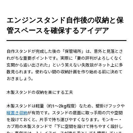
エンジンスタンド自作後の収納と保
管スペースを確保するアイデア
自作スタンドが完成した後の「保管場所」は、意外と見落とさ
れがちな重要ポイントです。実際に「妻の評判がよろしくなく
玄関から追い出された」という笑えない失敗談がネット上に多
数見られます。使わない間の収納計画を作り始める前に決めて
おきましょう。
木製スタンドの収納を楽にする工夫
木製スタンドは軽量（約1〜2kg程度）なため、壁掛けフックや
縦置き収納
が有効です。スタンドの底面に取っ手用の穴や空間
を設けておくと、片手で持ち運びやすくなります。モンキー・
カブ用の木製スタンドで「下に空間を設けて持ちやすく設計し