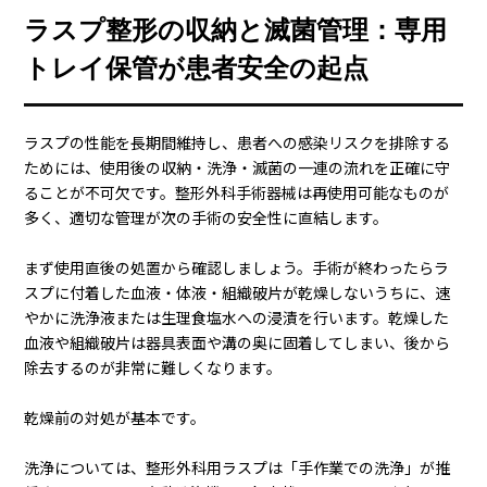
ラスプ整形の収納と滅菌管理：専用
トレイ保管が患者安全の起点
ラスプの性能を長期間維持し、患者への感染リスクを排除する
ためには、使用後の収納・洗浄・滅菌の一連の流れを正確に守
ることが不可欠です。整形外科手術器械は再使用可能なものが
多く、適切な管理が次の手術の安全性に直結します。
まず使用直後の処置から確認しましょう。手術が終わったらラ
スプに付着した血液・体液・組織破片が乾燥しないうちに、速
やかに洗浄液または生理食塩水への浸漬を行います。乾燥した
血液や組織破片は器具表面や溝の奥に固着してしまい、後から
除去するのが非常に難しくなります。
乾燥前の対処が基本です。
洗浄については、整形外科用ラスプは「手作業での洗浄」が推