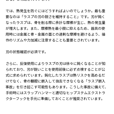
では、熱発生を防ぐにはどうすればよいのでしょうか。最も重
要なのは「ラスプの刃の鋭さを維持すること」です。刃が鈍く
なったラスプは、骨を削る際に余計な摩擦が生じ、熱の発生量
が増大します。また、摩擦熱を最小限に抑えるため、器具の使
用時には金属と骨・金属の面との過剰な摩擦を避けるよう、操
作のリズムや力加減に注意することも重要とされています。
刃の状態確認が必須です。
さらに、反復使用によりラスプの刃は徐々に鈍くなることが知
られており、刃が鋭いことを使用前後に必ず点検することが公
式に求められています。鈍化したラスプは熱リスクを高めるだ
けでなく、骨の髄腔に嵌入して抜去できなくなる「ラスプ嵌入
事故」を引き起こす可能性もあります。こうした事故に備えて、
手術時にはスラップハンマーと適切なヒップステムエクストラ
クターフックを手元に準備しておくことが推奨されています。