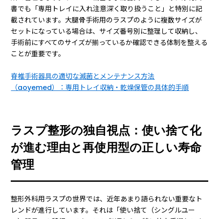
書でも「専用トレイに入れ注意深く取り扱うこと」と特別に記
載されています。大腿骨手術用のラスプのように複数サイズが
セットになっている場合は、サイズ番号別に整理して収納し、
手術前にすべてのサイズが揃っているか確認できる体制を整える
ことが重要です。
脊椎手術器具の適切な滅菌とメンテナンス方法
（aoyemed）：専用トレイ収納・乾燥保管の具体的手順
ラスプ整形の独自視点：使い捨て化
が進む理由と再使用型の正しい寿命
管理
整形外科用ラスプの世界では、近年あまり語られない重要なト
レンドが進行しています。それは「使い捨て（シングルユー