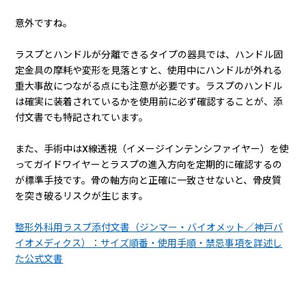
意外ですね。
ラスプとハンドルが分離できるタイプの器具では、ハンドル固
定金具の摩耗や変形を見落とすと、使用中にハンドルが外れる
重大事故につながる点にも注意が必要です。ラスプのハンドル
は確実に装着されているかを使用前に必ず確認することが、添
付文書でも特記されています。
また、手術中はX線透視（イメージインテンシファイヤー）を使
ってガイドワイヤーとラスプの進入方向を定期的に確認するの
が標準手技です。骨の軸方向と正確に一致させないと、骨皮質
を突き破るリスクが生じます。
整形外科用ラスプ添付文書（ジンマー・バイオメット／神戸バ
イオメディクス）：サイズ順番・使用手順・禁忌事項を詳述し
た公式文書