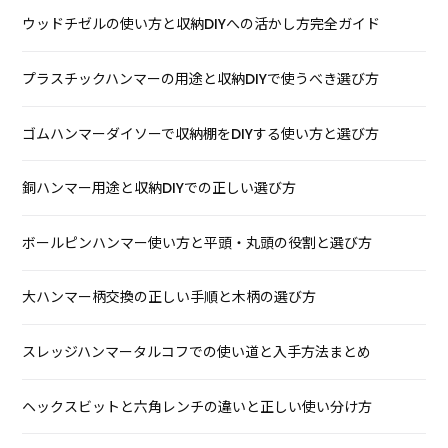
ウッドチゼルの使い方と収納DIYへの活かし方完全ガイド
プラスチックハンマーの用途と収納DIYで使うべき選び方
ゴムハンマーダイソーで収納棚をDIYする使い方と選び方
銅ハンマー用途と収納DIYでの正しい選び方
ボールピンハンマー使い方と平頭・丸頭の役割と選び方
大ハンマー柄交換の正しい手順と木柄の選び方
スレッジハンマータルコフでの使い道と入手方法まとめ
ヘックスビットと六角レンチの違いと正しい使い分け方