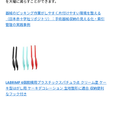
を大幅に減らすことができます。
器械のピッキング作業がしやすく片付けやすい環境を整える
（日本赤十字社リポジトリ）：手術器械収納の見える化・索引
管理の実践事例
LABRIMP 6個脱模用プラスチックスパチュラ点 クリーム塗 ケー
キ型はがし用 ケーキデコレーション 生地整形に適合 収納便利
なフック付き