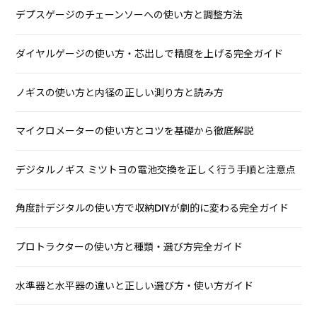
デプスゲージのチェーンソーへの使い方と調整方法
ダイヤルゲージの使い方・芯出しで精度を上げる完全ガイド
ノギスの使い方と内径の正しい測り方と読み方
マイクロメーターの使い方とコツを基礎から徹底解説
デジタルノギス ミツトヨの電池交換を正しく行う手順と注意点
角度計デジタルの使い方で収納DIYが劇的に変わる完全ガイド
プロトラクターの使い方と種類・選び方完全ガイド
水準器と水平器の違いと正しい選び方・使い方ガイド