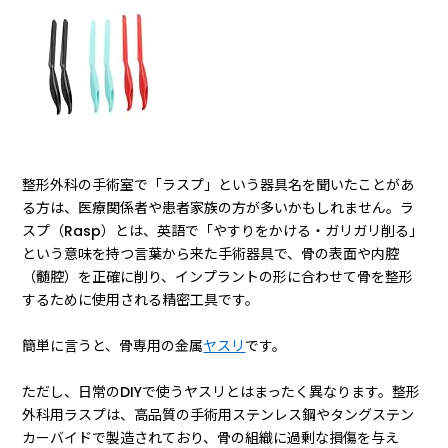
整形外科の手術室で「ラスプ」という器具名を聞いたことがあ
る方は、医療関係者や患者家族の方が多いかもしれません。ラ
スプ（Rasp）とは、英語で「やすりをかける・ガリガリ削る」
という意味を持つ言葉から来た手術器具で、骨の表面や内腔
（髄腔）を正確に削り、インプラントの形に合わせて骨を整形
するために使用される精密工具です。
簡単に言うと、骨専用の金属
ヤスリ
です。
ただし、日常のDIYで使うヤスリとはまったく異なります。整形
外科用ラスプは、高品質の手術用ステンレス鋼やタングステン
カーバイドで製造されており、骨の組織に過剰な損傷を与え