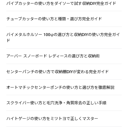
パイプカッターの使い方をダイソーで試す収納DIY完全ガイド
チューブカッターの使い方と種類・選び方完全ガイド
バイメタルホルソー 100φの選び方と収納DIYの使い方完全ガイ
ド
アーバー スノーボード レディースの選び方と収納術
センターパンチの使い方で収納棚DIYが変わる完全ガイド
オートマチックセンターポンチの使い方と選び方を徹底解説
スクライバー使い方と毛穴洗浄・角質除去の正しい手順
ハイトゲージの使い方をミツトヨで正しくマスター