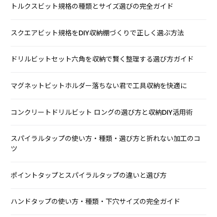
トルクスビット規格の種類とサイズ選びの完全ガイド
スクエアビット規格をDIY収納棚づくりで正しく選ぶ方法
ドリルビットセット六角を収納で賢く整理する選び方ガイド
マグネットビットホルダー落ちない君で工具収納を快適に
コンクリートドリルビット ロングの選び方と収納DIY活用術
スパイラルタップの使い方・種類・選び方と折れない加工のコ
ツ
ポイントタップとスパイラルタップの違いと選び方
ハンドタップの使い方・種類・下穴サイズの完全ガイド