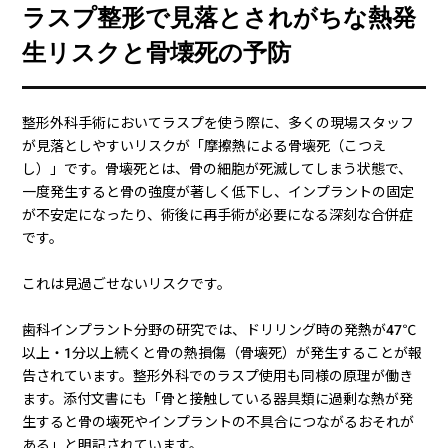
ラスプ整形で見落とされがちな熱発
生リスクと骨壊死の予防
整形外科手術においてラスプを使う際に、多くの現場スタッフ
が見落としやすいリスクが「摩擦熱による骨壊死（こつえ
し）」です。骨壊死とは、骨の細胞が死滅してしまう状態で、
一度発生すると骨の強度が著しく低下し、インプラントの固定
が不安定になったり、術後に再手術が必要になる深刻な合併症
です。
これは見過ごせないリスクです。
歯科インプラント分野の研究では、ドリリング時の発熱が47℃
以上・1分以上続くと骨の熱損傷（骨壊死）が発生することが報
告されています。整形外科でのラスプ使用も同様の原理が働き
ます。添付文書にも「骨と接触している器具類に過剰な熱が発
生すると骨の壊死やインプラントの不具合につながるおそれが
ある」と明記されています。