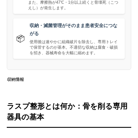
また、摩擦熱が47℃・1分以上続くと骨壊死（こつ
えし）が発生します。
収納・滅菌管理がそのまま患者安全につな
がる
📦
使用後は速やかに組織破片を除去し、専用トレイ
で保管するのが基本。不適切な収納は腐食・破損
を招き、器械寿命を大幅に縮めます。
収納情報
ラスプ整形とは何か：骨を削る専用
器具の基本