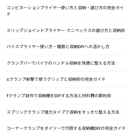
コンビネーションプライヤー使い方と収納・選び方の完全ガイ
ド
スリップジョイントプライヤー クニペックスの選び方と収納術
バイスプライヤー使い方・種類と収納DIYへの活かし方
クランプバーでバイクのハンドル収納を快適に整える方法
cクランプ射撃で使うグリップと収納術の完全ガイド
fクランプ自作で収納棚をDIYする方法と材料費の節約術
スプリングクランプ強力タイプで収納をすっきり整える方法
コーナークランプをダイソーで代用する収納棚DIYの完全ガイド