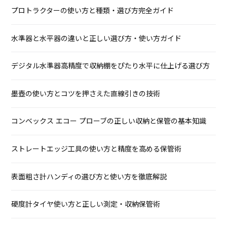
プロトラクターの使い方と種類・選び方完全ガイド
水準器と水平器の違いと正しい選び方・使い方ガイド
デジタル水準器高精度で収納棚をぴたり水平に仕上げる選び方
墨壺の使い方とコツを押さえた直線引きの技術
コンベックス エコー プローブの正しい収納と保管の基本知識
ストレートエッジ工具の使い方と精度を高める保管術
表面粗さ計ハンディの選び方と使い方を徹底解説
硬度計タイヤ使い方と正しい測定・収納保管術