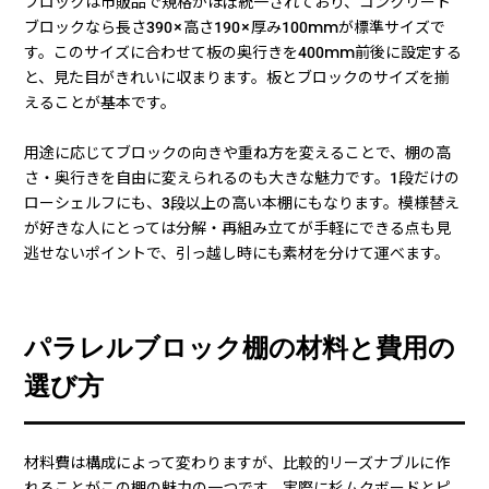
ブロックは市販品で規格がほぼ統一されており、コンクリート
ブロックなら長さ390×高さ190×厚み100mmが標準サイズで
す。このサイズに合わせて板の奥行きを400mm前後に設定する
と、見た目がきれいに収まります。板とブロックのサイズを揃
えることが基本です。
用途に応じてブロックの向きや重ね方を変えることで、棚の高
さ・奥行きを自由に変えられるのも大きな魅力です。1段だけの
ローシェルフにも、3段以上の高い本棚にもなります。模様替え
が好きな人にとっては分解・再組み立てが手軽にできる点も見
逃せないポイントで、引っ越し時にも素材を分けて運べます。
パラレルブロック棚の材料と費用の
選び方
材料費は構成によって変わりますが、比較的リーズナブルに作
れることがこの棚の魅力の一つです。実際に杉ムクボードとピ