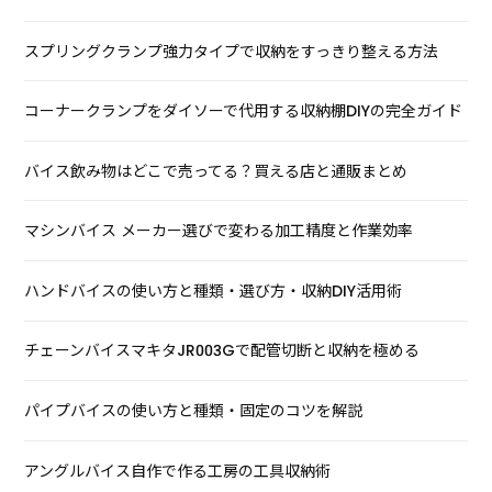
スプリングクランプ強力タイプで収納をすっきり整える方法
コーナークランプをダイソーで代用する収納棚DIYの完全ガイド
バイス飲み物はどこで売ってる？買える店と通販まとめ
マシンバイス メーカー選びで変わる加工精度と作業効率
ハンドバイスの使い方と種類・選び方・収納DIY活用術
チェーンバイスマキタJR003Gで配管切断と収納を極める
パイプバイスの使い方と種類・固定のコツを解説
アングルバイス自作で作る工房の工具収納術