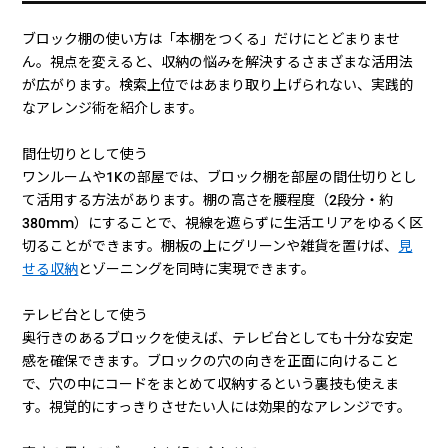
ブロック棚の使い方は「本棚をつくる」だけにとどまりませ
ん。視点を変えると、収納の悩みを解決するさまざまな活用法
が広がります。検索上位ではあまり取り上げられない、実践的
なアレンジ術を紹介します。
間仕切りとして使う
ワンルームや1Kの部屋では、ブロック棚を部屋の間仕切りとし
て活用する方法があります。棚の高さを腰程度（2段分・約
380mm）にすることで、視線を遮らずに生活エリアをゆるく区
切ることができます。棚板の上にグリーンや雑貨を置けば、
見
せる収納
とゾーニングを同時に実現できます。
テレビ台として使う
奥行きのあるブロックを使えば、テレビ台としても十分な安定
感を確保できます。ブロックの穴の向きを正面に向けること
で、穴の中にコードをまとめて収納するという裏技も使えま
す。視覚的にすっきりさせたい人には効果的なアレンジです。