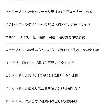
ワイヤーブラシのダイソー売り場はDIY工具コーナーにある
スクレーパーのダイソー売り場と収納アイデア完全ガイド
ホルソー サイズ一覧｜種類・用途・選び方を徹底解説
ステップドリルの使い方と選び方・収納DIYで失敗しない全知識
コアドリル刃のサイズ選びと種類の完全ガイド
センタードリル規格JISのA形B形C形R形の全比較
スポットドリル面取りで工具を使い分ける完全ガイド
ドリルチャック外し方と種類別の正しい交換手順