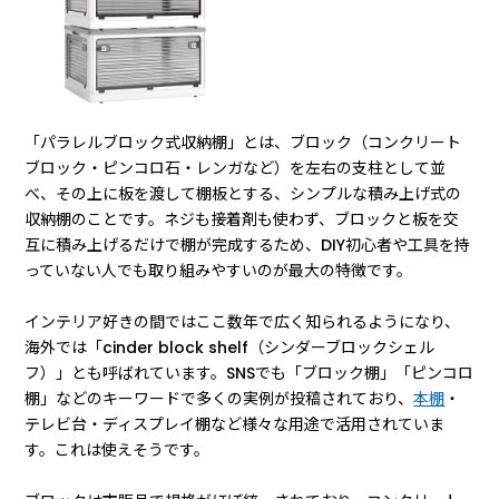
「パラレルブロック式収納棚」とは、ブロック（コンクリート
ブロック・ピンコロ石・レンガなど）を左右の支柱として並
べ、その上に板を渡して棚板とする、シンプルな積み上げ式の
収納棚のことです。ネジも接着剤も使わず、ブロックと板を交
互に積み上げるだけで棚が完成するため、DIY初心者や工具を持
っていない人でも取り組みやすいのが最大の特徴です。
インテリア好きの間ではここ数年で広く知られるようになり、
海外では「cinder block shelf（シンダーブロックシェル
フ）」とも呼ばれています。SNSでも「ブロック棚」「ピンコロ
棚」などのキーワードで多くの実例が投稿されており、
本棚
・
テレビ台・ディスプレイ棚など様々な用途で活用されていま
す。これは使えそうです。