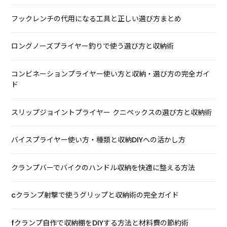
フックレンチの代用になる工具と正しい選び方まとめ
ロングノーズプライヤー釣りで使う選び方と収納術
コンビネーションプライヤー使い方と収納・選び方の完全ガイ
ド
スリップジョイントプライヤー クニペックスの選び方と収納術
バイスプライヤー使い方・種類と収納DIYへの活かし方
クランプバーでバイクのハンドル収納を快適に整える方法
cクランプ射撃で使うグリップと収納術の完全ガイド
fクランプ自作で収納棚をDIYする方法と材料費の節約術