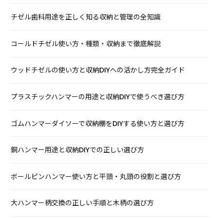
チゼル歯科用途を正しく知る収納と管理の全知識
コールドチゼル使い方・種類・収納まで徹底解説
ウッドチゼルの使い方と収納DIYへの活かし方完全ガイド
プラスチックハンマーの用途と収納DIYで使うべき選び方
ゴムハンマーダイソーで収納棚をDIYする使い方と選び方
銅ハンマー用途と収納DIYでの正しい選び方
ボールピンハンマー使い方と平頭・丸頭の役割と選び方
大ハンマー柄交換の正しい手順と木柄の選び方