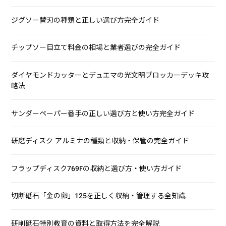
ジグソー替刃の種類と正しい選び方完全ガイド
チップソー目立て料金の相場と業者選びの完全ガイド
ダイヤモンドカッターとデュエマの光文明ブロッカーデッキ攻
略法
サンダーペーパー番手の正しい選び方と使い方完全ガイド
研磨ディスク アルミナの種類と収納・保管の完全ガイド
フラップディスク769Fの収納と選び方・使い方ガイド
切断砥石「金の卵」125を正しく収納・管理する全知識
研削砥石特別教育の資料と取得方法を完全解説