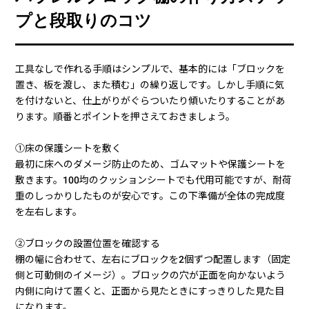
プと段取りのコツ
工具なしで作れる手順はシンプルで、基本的には「ブロックを
置き、板を渡し、また積む」の繰り返しです。しかし手順に気
を付けないと、仕上がりがぐらついたり傾いたりすることがあ
ります。順番とポイントを押さえておきましょう。
①床の保護シートを敷く
最初に床へのダメージ防止のため、ゴムマットや保護シートを
敷きます。100均のクッションシートでも代用可能ですが、耐荷
重のしっかりしたものが安心です。この下準備が全体の完成度
を左右します。
②ブロックの設置位置を確認する
棚の幅に合わせて、左右にブロックを2個ずつ配置します（固定
側と可動側のイメージ）。ブロックの穴が正面を向かないよう
内側に向けて置くと、正面から見たときにすっきりした見た目
になります。