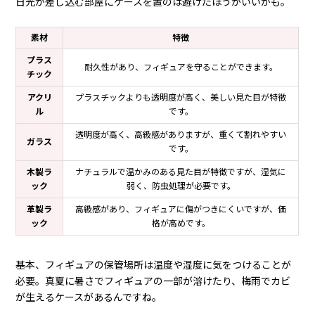
日光が差し込む部屋にケースを置のは避けたほうがいいかも。
素材
特徴
プラス
耐久性があり、フィギュアを守ることができます。
チック
アクリ
プラスチックよりも透明度が高く、美しい見た目が特徴
ル
です。
透明度が高く、高級感がありますが、重くて割れやすい
ガラス
です。
木製ラ
ナチュラルで温かみのある見た目が特徴ですが、湿気に
ック
弱く、防虫処理が必要です。
革製ラ
高級感があり、フィギュアに傷がつきにくいですが、価
ック
格が高めです。
基本、フィギュアの保管場所は温度や湿度に気をつけることが
必要。真夏に暑さでフィギュアの一部が溶けたり、梅雨でカビ
が生えるケースがあるんですね。