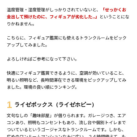
トランクルームならどこでもいいってワケじゃないんですよ
ね。中には、臭くてホコリだらけで空調も入ってないカンジ
の、汚い倉庫じゃん！っていうところもあるんです。
とてもそんなところで、フィギュアの鑑賞とかできません。
また、フィギュアの保存に最適な湿度は、40%～60%、温度は
20℃以下～25℃以下です。湿度が高すぎるとカビや腐敗の原因
になり、低すぎるとフィギュアが乾燥して変形することがあり
ます。温度が高すぎると軟化することがあり、低すぎるとフィ
ギュアの素材が劣化することがあります。
温度管理・湿度管理がしっかりされていないと、
「せっかくお
金出して預けたのに、フィギュアが劣化した…」
ということにな
りかねません。