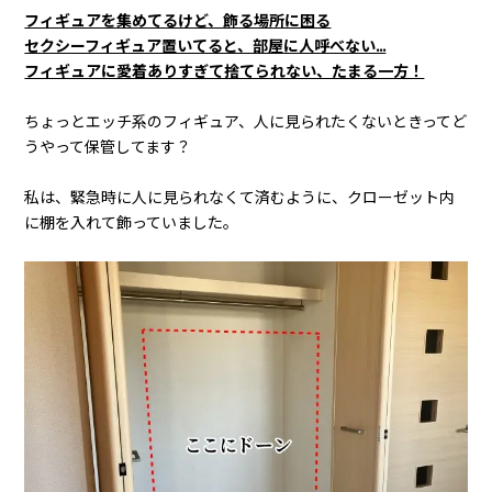
フィギュアを集めてるけど、飾る場所に困る
セクシーフィギュア置いてると、部屋に人呼べない…
フィギュアに愛着ありすぎて捨てられない、たまる一方！
ちょっとエッチ系のフィギュア、人に見られたくないときってど
うやって保管してます？
私は、緊急時に人に見られなくて済むように、クローゼット内
に棚を入れて飾っていました。