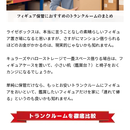
明るくてフィギュア鑑賞には十分すぎるほど。
都内で、1畳がだ
いたい2万円～
と、トランクルームとしては高額な部類。24時
間、好きなときにカードで入室できます。
＞＞＞
キュラーズ 特集ページヘ
ライゼボックスは、本当に言うことなしの素晴らしいフィギュ