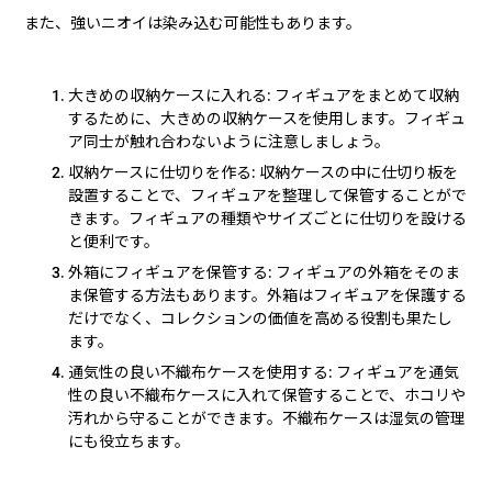
また、強いニオイは染み込む可能性もあります。
大きめの収納ケースに入れる: フィギュアをまとめて収納
するために、大きめの収納ケースを使用します。フィギュ
ア同士が触れ合わないように注意しましょう。
収納ケースに仕切りを作る: 収納ケースの中に仕切り板を
設置することで、フィギュアを整理して保管することがで
きます。フィギュアの種類やサイズごとに仕切りを設ける
と便利です。
外箱にフィギュアを保管する: フィギュアの外箱をそのま
ま保管する方法もあります。外箱はフィギュアを保護する
だけでなく、コレクションの価値を高める役割も果たし
ます。
通気性の良い不織布ケースを使用する: フィギュアを通気
性の良い不織布ケースに入れて保管することで、ホコリや
汚れから守ることができます。不織布ケースは湿気の管理
にも役立ちます。