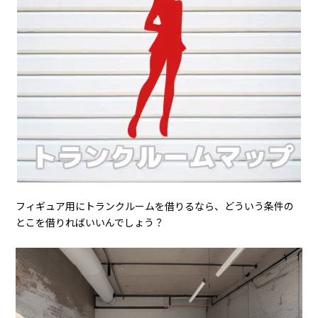
除くことが大切です。
また、収納方法も大切です。スペースが狭い場合は、ラックの最
上段や天井付近のスペースを活用するのがおすすめです。このよ
うにデッドスペースを有効活用することで、フィギュアの箱をき
ちんと収納することが可能になります。
フィギュア専用トランクルームを具
体的に考える