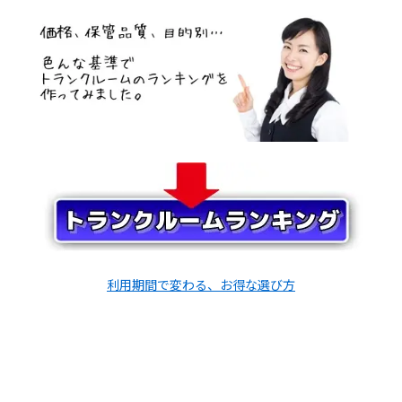
ア置き場になると思いますが、さすがにマンション借りられる
ほどのお金がかかるのは、現実的じゃないかも知れません。
キュラーズやハローストレージで一畳スペース借りる場合は、フ
ィギュアケースを置いて、小さい机（鑑賞台？）と椅子をおく
カンジになるでしょうか。
単純に保管だけなら、もっとお安いトランクルームにフィギュ
アをおいといて、鑑賞したいフィギュアだけを家に「連れて帰
る」というのも良いかも知れません。