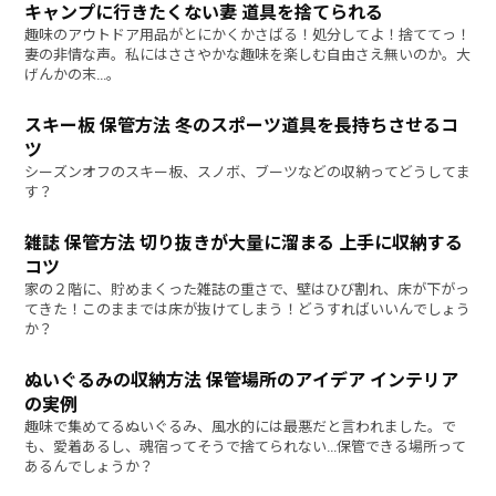
関連ページ
キャンプに行きたくない妻 道具を捨てられる
趣味のアウトドア用品がとにかくかさばる！処分してよ！捨ててっ！
妻の非情な声。私にはささやかな趣味を楽しむ自由さえ無いのか。大
げんかの末…。
スキー板 保管方法 冬のスポーツ道具を長持ちさせるコ