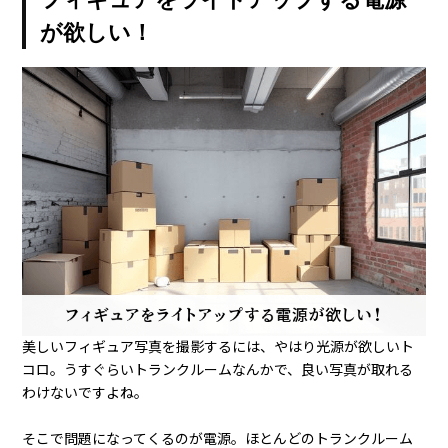
山善(YAMAZEN) 折りたたみデスク＆チェアセット
フィギュアをライトアップする電源
が欲しい！