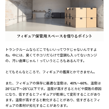
フィギュア用にトランクルームを借りるなら、どういう条件の
とこを借りればいいんでしょう？