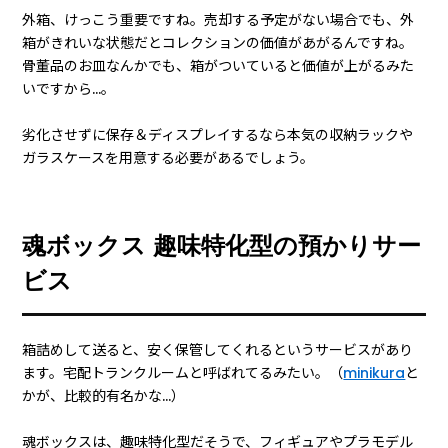
外箱、けっこう重要ですね。売却する予定がない場合でも、外
箱がきれいな状態だとコレクションの価値があがるんですね。
骨董品のお皿なんかでも、箱がついていると価値が上がるみた
いですから…。
劣化させずに保存＆ディスプレイするなら本気の収納ラックや
ガラスケースを用意する必要があるでしょう。
魂ボックス 趣味特化型の預かりサー
ビス
箱詰めして送ると、安く保管してくれるというサービスがあり
ます。宅配トランクルームと呼ばれてるみたい。（
minikura
と
かが、比較的有名かな…）
魂ボックスは、趣味特化型だそうで、フィギュアやプラモデル