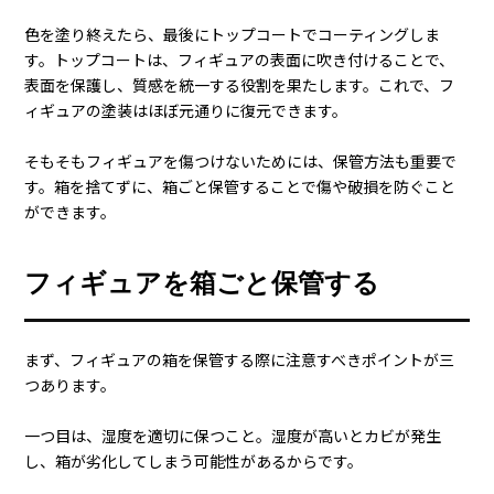
適切なタイミングで洗浄することが肝心です。
フィギュアの塗装ハゲの対応方法
フィギュアの塗装が剥げると、その部分だけ色が白く目立ちま
すよね。
そんな時は、自分で修復を試みることができます。エナメル塗
料を使った方法が一般的で、まずはエナメル塗料を用意しま
す。色を作ることができたら、実際に塗装が剥げた部分に塗り
ます。この時、剥げた部位のパーツのみにコーティングする場
合、フィギュアは分解した状態で塗装を行うと簡単です。
色を塗り終えたら、最後にトップコートでコーティングしま
す。トップコートは、フィギュアの表面に吹き付けることで、
表面を保護し、質感を統一する役割を果たします。これで、フ
ィギュアの塗装はほぼ元通りに復元できます。