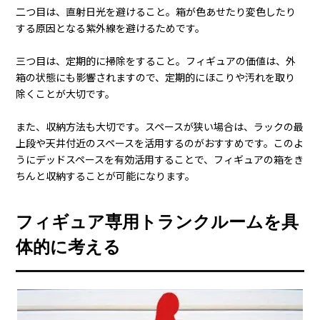
そもそもフィギュアを傷つけないためには、保管方法も重要で
す。箱を捨てずに、箱ごと保管することで傷や破損を防ぐこと
ができます。
フィギュアを箱ごと保管する
まず、フィギュアの箱を保管する際に注意すべきポイントが三
つあります。
一つ目は、湿度を適切に保つこと。湿度が高いとカビが発生
し、箱が劣化してしまう可能性があるからです。
二つ目は、直射日光を避けること。箱が色あせたり変色したり
する原因となる紫外線を避けるためです。
三つ目は、定期的に掃除をすること。フィギュアの価値は、外
箱の状態にも影響されますので、定期的にほこりや汚れを取り