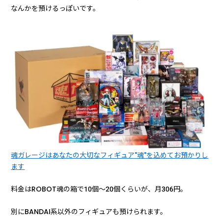
なんかを預けるっぽいです。
魂ガレージはあなたの大切なフィギュア"魂"を込めてお預かりし
ます
料金はROBOT魂の箱で10個～20個くらいが、月306円。
別にBANDAI系以外のフィギュアも預けられます。