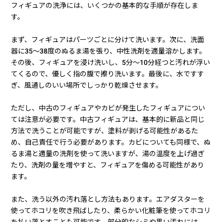
壁を活用するのが一つ。ウォールラックやウォールシェルフを
使えば、場所を取らずに大量のフィギュアを飾ることができま
す。
これらはインテリアショップや100均で購入可能。また、カーテ
ンレール上や玄関の靴棚上、トイレのタンク上など、普段は使
われないスペースもフィギュアの展示に活用できます。デッドス
ペースを上手に利用しましょう。
フィギュアの汚れ落としの方法
フィギュアの洗浄には、いくつかの基本的な手順が存在しま
す。
まず、フィギュアはパーツごとに分けて洗います。次に、洗面
器に35～38度のぬるま湯を張り、中性洗剤を適量溶かします。